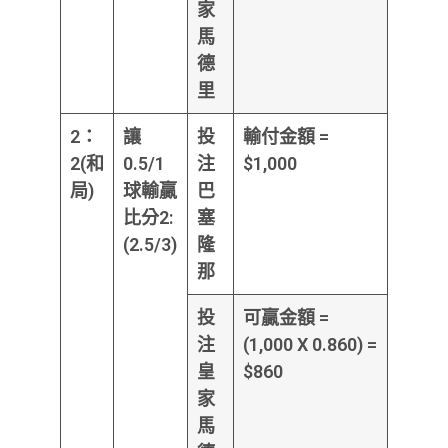
家
馬
德
里
2：
讓
投
輸付金額 =
2(和
0.5/1
注
$1,000
局)
球輸贏
巴
比分2:
塞
(2.5/3)
隆
那
投
可贏金額 =
注
(1,000 X 0.860) =
皇
$860
家
馬