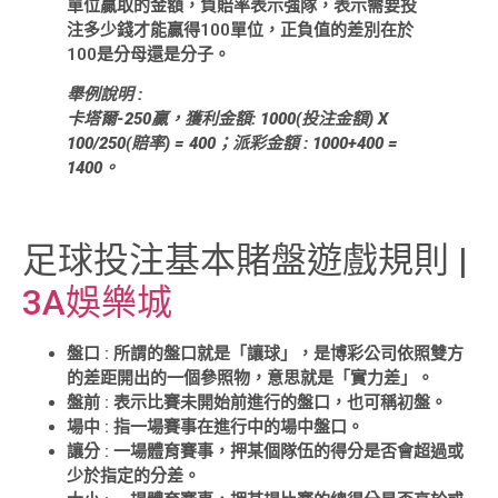
單位贏取的金額，負賠率表示強隊，表示需要投
注多少錢才能贏得100單位，正負值的差別在於
100是分母還是分子。
舉例說明 :
卡塔爾-250贏，獲利金額: 1000(投注金額) X
100/250(賠率) = 400；派彩金額 : 1000+400 =
1400。
足球投注基本賭盤遊戲規則 |
3A娛樂城
盤口 : 所謂的盤口就是「讓球」，是博彩公司依照雙方
的差距開出的一個參照物，意思就是「實力差」。
盤前 : 表示比賽未開始前進行的盤口，也可稱初盤。
場中 : 指一場賽事在進行中的場中盤口。
讓分 : 一場體育賽事，押某個隊伍的得分是否會超過或
少於指定的分差。