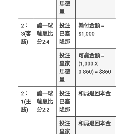
馬德
里
2：
讓一球
投注
輸付金額 =
3(客
輸贏比
巴塞
$1,000
勝)
分2:4
隆那
投注
可贏金額 =
皇家
(1,000 X
馬德
0.860) = $860
里
2：
讓一球
投注
和局退回本金
1(主
輸贏比
巴塞
勝)
分2:2
隆那
投注
和局退回本金
皇家