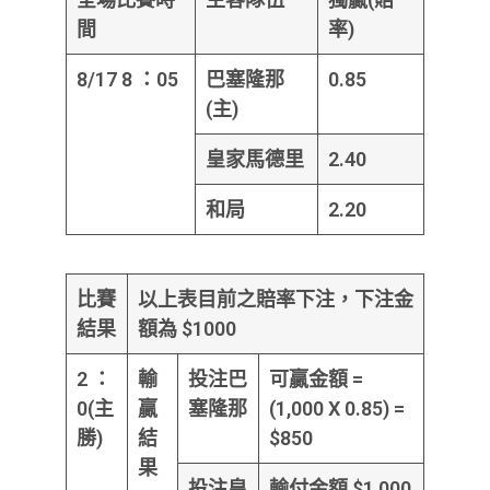
間
率)
8/17 8 ：05
巴塞隆那
0.85
(主)
皇家馬德里
2.40
和局
2.20
比賽
以上表目前之賠率下注，下注金
結果
額為 $1000
2 ：
輸
投注巴
可贏金額 =
0(主
贏
塞隆那
(1,000 X 0.85) =
勝)
結
$850
果
投注皇
輸付金額 $1,000