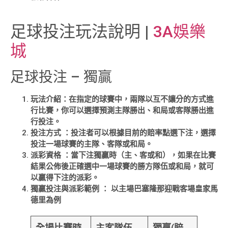
足球投注玩法說明 |
3A娛樂
城
足球投注 – 獨贏
玩法介紹：在指定的球賽中，兩隊以互不讓分的方式進
行比賽，你可以選擇預測主隊勝出、和局或客隊勝出進
行投注。
投注方式 ：投注者可以根據目前的賠率點選下注，選擇
投注一場球賽的主隊、客隊或和局。
派彩資格 ：當下注獨贏時（主、客或和），如果在比賽
結果公佈後正確選中一場球賽的勝方隊伍或和局，就可
以贏得下注的派彩。
獨贏投注與派彩範例 ： 以主場巴塞隆那迎戰客場皇家馬
德里為例
全場比賽時
主客隊伍
獨贏(賠