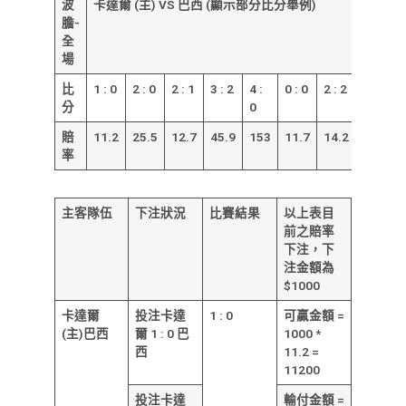
波
卡達爾 (主) VS 巴西 (顯示部分比分舉例)
膽-
全
場
比
1 : 0
2 : 0
2 : 1
3 : 2
4 :
0 : 0
2 : 2
3 : 3
4
分
0
賠
11.2
25.5
12.7
45.9
153
11.7
14.2
71.4
率
主客隊伍
下注狀況
比賽結果
以上表目
前之賠率
下注，下
注金額為
$1000
卡達爾
投注卡達
1 : 0
可贏金額 =
(主)巴西
爾 1 : 0 巴
1000 *
西
11.2 =
11200
投注卡達
輸付金額 =