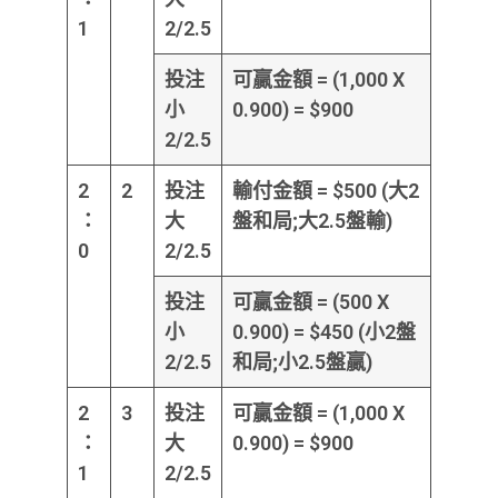
1
2/2.5
投注
可贏金額 = (1,000 X
小
0.900) = $900
2/2.5
2
2
投注
輸付金額 = $500 (大2
：
大
盤和局;大2.5盤輸)
0
2/2.5
投注
可贏金額 = (500 X
小
0.900) = $450 (小2盤
2/2.5
和局;小2.5盤贏)
2
3
投注
可贏金額 = (1,000 X
：
大
0.900) = $900
1
2/2.5