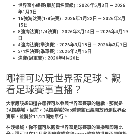
世界盃小組賽(取前兩名晉級) : 2026年5月3日 — 2026
年1月3日
16強淘汰賽(1/8決賽) : 2026年1月22日 — 2026年3月
15日
8強淘汰賽(1/4決賽) : 2026年3月14日 — 2026年4月19
日
4強淘汰賽(準決賽) : 2026年3月18日 — 2026年3月7日
3/4名決賽(季軍賽) : 2026年2月16日
決賽(冠軍賽) : 2026年4月26日
哪裡可以玩世界盃足球、觀
看足球賽事直播？
大家應該想知道在哪裡可以參與世界盃賽事的遊戲，那就是
3A娛樂城。目前，3A娛樂城的ob體育館已經開放預測世界盃
賽事，並將於11/21開始舉行。
在娛樂城，你不僅可以觀看世界盃足球賽事的直播和即時比