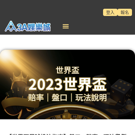
登入
報名