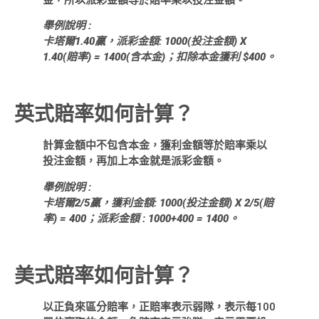
舉例說明 :
卡塔爾1.40贏，派彩金額: 1000(投注金額) X
1.40(賠率) = 1400(含本金)；扣除本金獲利 $400。
英式賠率如何計算？
計算金額中不包含本金，獲利金額等於賠率乘以
投注金額，再加上本金就是派彩金額。
舉例說明 :
卡塔爾2/5贏，獲利金額: 1000(投注金額) X 2/5(賠
率) = 400；派彩金額 : 1000+400 = 1400。
美式賠率如何計算？
以正負來區分賠率，正賠率表示弱隊，表示每100