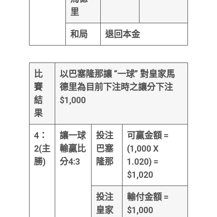
里
和局
退回本金
比
以巴塞隆那讓 “一球” 對皇家馬
賽
德里為目前下注時之讓分下注
結
$1,000
果
4：
讓一球
投注
可贏金額 =
2(主
輸贏比
巴塞
(1,000 X
勝)
分4:3
隆那
1.020) =
$1,020
投注
輸付金額 =
皇家
$1,000