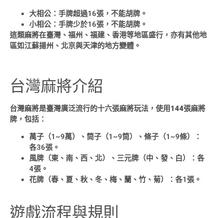
大相公
：手牌超過16張，不能胡牌。
小相公
：手牌少於16張，不能胡牌。
這類麻將在臺灣、福州、福建、香港等地區盛行，亦有其他地
區如江蘇揚州、北京與天津的地方變體。
台灣麻將介紹
台灣麻將
是臺灣廣泛流行的十六張麻將玩法，使用
144張麻將
牌
，包括：
萬子
（1~9萬）、
筒子
（1~9筒）、
條子
（1~9條）：
各36張。
風牌
（東、南、西、北）、
三元牌
（中、發、白）：各
4張。
花牌
（春、夏、秋、冬、梅、蘭、竹、菊）：各1張。
遊戲流程與規則