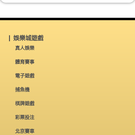
3A娛樂城 了解更多
娛樂城遊戲
真人娛樂
體育賽事
電子遊戲
捕魚機
棋牌遊戲
彩票投注
北京賽車