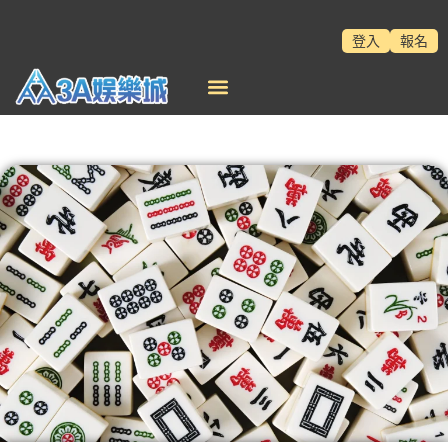
登入
報名