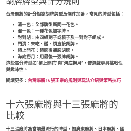
胡牌牌型與計分規則
台灣麻將的計分根據胡牌牌型及條件加番，常見的牌型包括：
清一色
：全部牌型屬同一花色。
混一色
：一種花色加字牌。
對對胡
：由四組刻子或槓子及一對對子組成。
門清
：未吃、碰、槓直接胡牌。
槓上開花
：槓牌後補牌胡牌。
海底撈月
：用最後一張牌胡牌。
這些高分牌型如“槓上開花”與“海底撈月”，使遊戲更具挑戰性
與趣味性。
閱讀更多：
台灣麻將16張正宗的規則與玩法介紹與策略技巧
十六張麻將與十三張麻將的
比較
十三張麻將
為當前最流行的牌型，如廣東麻將、日本麻將、國