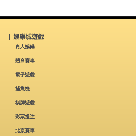
3A娛樂城 了解更多
娛樂城遊戲
真人娛樂
體育賽事
電子遊戲
捕魚機
棋牌遊戲
彩票投注
北京賽車