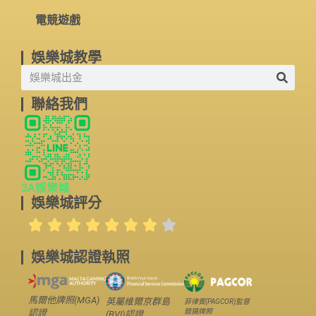
電競遊戲
娛樂城教學
聯絡我們
3A娛樂城
娛樂城評分
娛樂城認證執照
馬爾他牌照(MGA)
英屬維爾京群島
菲律賓(PAGCOR)監督
競猜牌照
認證
(BVI)認證