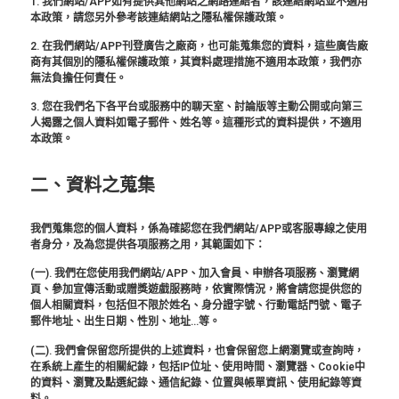
1. 我們網站/APP如有提供其他網站之網路連結者，該連結網站並不適用
本政策，請您另外參考該連結網站之隱私權保護政策。
2. 在我們網站/APP刊登廣告之廠商，也可能蒐集您的資料，這些廣告廠
商有其個別的隱私權保護政策，其資料處理措施不適用本政策，我們亦
無法負擔任何責任。
3. 您在我們名下各平台或服務中的聊天室、討論版等主動公開或向第三
人揭露之個人資料如電子郵件、姓名等。這種形式的資料提供，不適用
本政策。
二、資料之蒐集
我們蒐集您的個人資料，係為確認您在我們網站/APP或客服專線之使用
者身分，及為您提供各項服務之用，其範圍如下：
(一). 我們在您使用我們網站/APP、加入會員、申辦各項服務、瀏覽網
頁、參加宣傳活動或贈獎遊戲服務時，依實際情況，將會請您提供您的
個人相關資料，包括但不限於姓名、身分證字號、行動電話門號、電子
郵件地址、出生日期、性別、地址…等。
(二). 我們會保留您所提供的上述資料，也會保留您上網瀏覽或查詢時，
在系統上產生的相關紀錄，包括IP位址、使用時間、瀏覽器、Cookie中
的資料、瀏覽及點選紀錄、通信紀錄、位置與帳單資訊、使用紀錄等資
料。