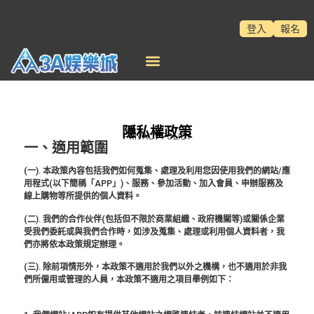
登入
報名
隱私權政策
PRIVACY POLICY
一、適用範圍
(一). 本政策內容包括我們如何蒐集、處理及利用您因使用我們的網站/應
用程式(以下簡稱「APP」)、服務、參加活動、加入會員、申辦服務及
線上購物等所提供的個人資料。
(二). 我們的合作伙伴(包括但不限於商業組織、政府機關等)或關係企業
受我們委託或與我們合作時，如涉及蒐集、處理或利用個人資料者，我
們亦將依本政策規定辦理。
(三). 除前項情形外，本政策不適用於我們以外之機構，也不適用於非我
們所僱用或管理的人員，本政策不適用之項目舉例如下：