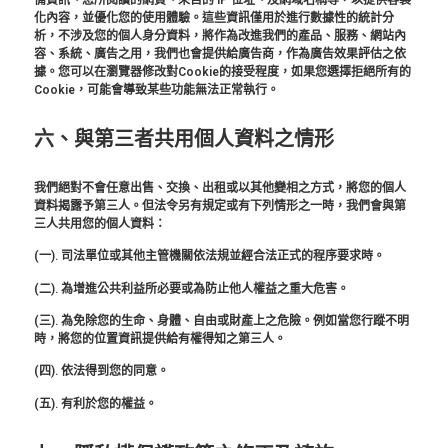
化內容，並優化您的使用體驗。這些資訊僅⽤於進⾏數據性的統計分
析，不涉及您的個⼈⾝分資料，將作為改進我們的產品、服務、網站內
容、系統、廣告之⽤，我們也會提供給廣告商，作為廣告效果評估之依
據。您可以在瀏覽器修改對Cookie的接受程度，如果您選擇拒絕所有的
Cookie，可能會導致某些功能無法正常執行。
六、與第三者共用個人資料之情形
我們絕對不會任意出售、交換、出租或以其他變相之方式，將您的個人
資料揭露予第三人。但法令另有規定或有下列情形之一時，我們會與第
三人共用您的個人資料：
(一). 司法單位或其他主管機關依法規並經合法正式的程序要求時。
(二). 為增進公共利益所必要或為防止他人權益之重大危害。
(三). 為免除您的生命、身體、自由或財產上之危險。例如當您行蹤不明
時，將您的位置資訊提供給有權得知之第三人。
(四). 依法得到您的同意。
(五). 有利於您的權益。