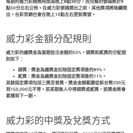
每期的威力彩開獎時間為晚上
8
點30
分
，而完整的號碼將於8
點50分左右公佈。在威力彩號碼開出之前，其他獎項將陸續開
出。台彩官網也會在晚上10點左右更新獎號。
威力彩金額分配規則
威力彩的總獎金為當期投注金額的55%。頭獎和貳獎的分配規
則如下：
頭獎
：獎金為總獎金扣除固定獎項後的89%。
貳獎
：獎金為總獎金扣除固定獎項後的11%。
其餘固定獎項包括三獎至普獎，獎金金額範圍從新台幣200元
到150,000元不等。若某期無人中得頭獎或貳獎，該獎金將會
累積到下一期。
威力彩的中獎及兌獎方式