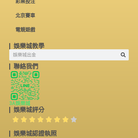
彩票投注
北京賽車
電競遊戲
娛樂城教學
聯絡我們
3A娛樂城
娛樂城評分
娛樂城認證執照