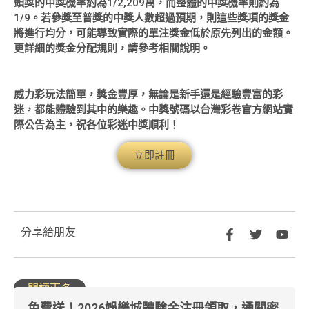
頭獎的中獎機率約為1/2,209萬，而整體的中獎機率則約為
1/9。若參獎至普獎的中獎人數超過預期，則這些獎項的獎金
將進行均分，可能導致實際的單注獎金低於原先列出的金額。
更詳細的獎金分配規則，請參考相關說明。
威力彩玩法簡單，獎金豐厚，無論是新手還是經驗豐富的彩
迷，都能體驗到其中的樂趣。中獎號碼以台灣彩卷官方網站實
際公告為主，祝各位彩迷中獎順利！
立即註冊
分享給朋友
閱讀更多
免費送！2026娛樂城體驗金注冊領取，通關密