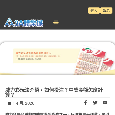
登入
報名
威力彩玩法介紹，如何投注？中獎金額怎麼計
算？
1 4 月, 2026
威力彩是台灣熱門的電腦型彩券之一，玩法簡單而刺激，吸引