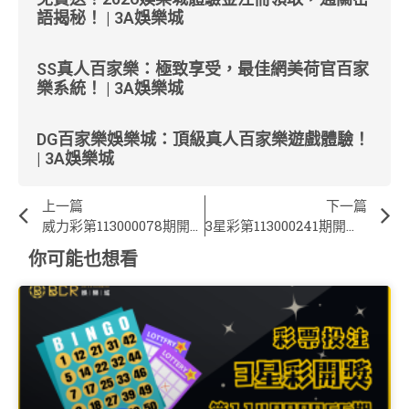
語揭秘！ | 3A娛樂城
SS真人百家樂：極致享受，最佳網美荷官百家
樂系統！ | 3A娛樂城
DG百家樂娛樂城：頂級真人百家樂遊戲體驗！
| 3A娛樂城
上一篇
下一篇
威力彩第113000078期開獎資訊，頭獎上看3.4億
3星彩第113000241期開獎號碼揭曉！看看你是否成為本期幸運得主？
你可能也想看