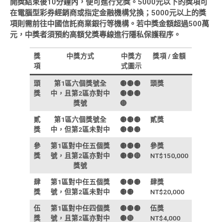
開獎結束後10分鐘內，便可進行兌獎。5000元以下的獎項可
在電腦型彩券經銷商或指定金融機構兌換；5000元以上的獎
項則需前往中國信託商業銀行等機構。若中獎金額超過500萬
元，中獎者須預約高額兌獎專線進行隱私保護程序。
獎
中獎方式
中獎方
獎項 / 金額
項
式圖示
頭
第1區六個獎號全
🟡🟡🟡
頭獎
獎
中，且第2區亦對中
🟡🟡🟡
獎號
🔴
貳
第1區六個獎號全
🟡🟡🟡
貳獎
獎
中，但第2區未對中
🟡🟡🟡
參
第1區對中任五個獎
🟡🟡🟡
參獎
獎
號，且第2區亦對中
🟡🟡🔴
NT$150,000
獎號
肆
第1區對中任五個獎
🟡🟡🟡
肆獎
獎
號，但第2區未對中
🟡🟡
NT$20,000
伍
第1區對中任四個獎
🟡🟡🟡
伍獎
獎
號，且第2區亦對中
🟡🔴
NT$4,000