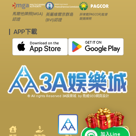
馬爾他牌照(MGA)
英屬維爾京群島
菲律賓(PAGCOR)監督
競猜牌照
認證
(BVI)認證
APP下載
© All rights Reserved
3A娛樂城
. by
喬威SEO網頁設計
加入Line