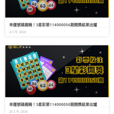
幸運號碼揭曉！3星彩第114000056期開獎結果出爐
4 3 月, 2026
幸運號碼揭曉！3星彩第114000050期開獎結果出爐
25 2 月, 2026