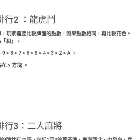
行2 ：龍虎鬥
副牌，玩家需要比較牌面的點數，如果點數相同，再比較花色。
為「和」。
8 > 7 > 6 > 5 > 4 > 3 > 2 > A 。
花 > 方塊 。
排行3：二人麻將
的牌共有72張，包括1至9的萬子牌、東南西北、中發白、春