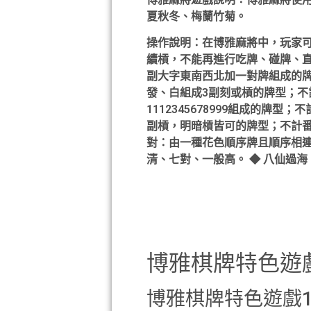
夏秋冬、梅蘭竹菊。
操作說明：在博雅麻將中，玩家
續槓，不能再進行吃牌、碰牌、直
副大字東南西北加一對牌組成的牌
發、白組成3副刻或槓的牌型；不
1112345678999組成的牌
副槓，明暗槓皆可的牌型；不計番
對：由一種花色順序牌且順序相
清、七對、一般高。 ◆ 八仙過
博雅棋牌特色遊戲
博雅棋牌特色遊戲