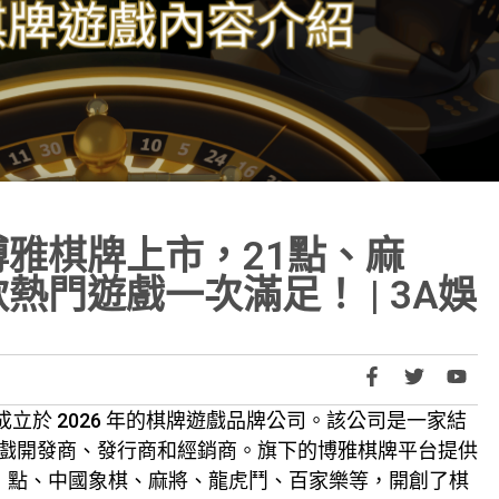
雅棋牌上市，21點、麻
熱門遊戲一次滿足！ | 3A娛
成立於 2026 年的棋牌遊戲品牌公司。該公司是一家結
戲開發商、發行商和經銷商。旗下的博雅棋牌平台提供
1 點、中國象棋、麻將、龍虎鬥、百家樂等，開創了棋