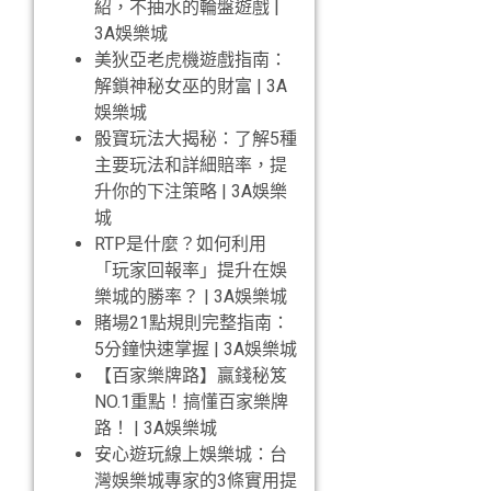
紹，不抽水的輪盤遊戲 |
3A娛樂城
美狄亞老虎機遊戲指南：
解鎖神秘女巫的財富 | 3A
娛樂城
骰寶玩法大揭秘：了解5種
主要玩法和詳細賠率，提
升你的下注策略 | 3A娛樂
城
RTP是什麼？如何利用
「玩家回報率」提升在娛
樂城的勝率？ | 3A娛樂城
賭場21點規則完整指南：
5分鐘快速掌握 | 3A娛樂城
【百家樂牌路】贏錢秘笈
NO.1重點！搞懂百家樂牌
路！ | 3A娛樂城
安心遊玩線上娛樂城：台
灣娛樂城專家的3條實用提