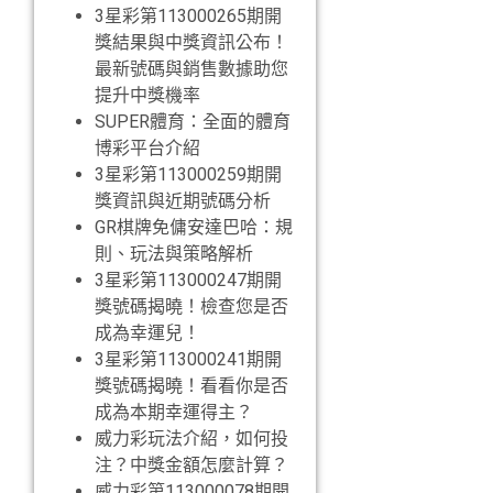
3星彩第113000265期開
獎結果與中獎資訊公布！
最新號碼與銷售數據助您
提升中獎機率
SUPER體育：全面的體育
博彩平台介紹
3星彩第113000259期開
獎資訊與近期號碼分析
GR棋牌免傭安達巴哈：規
則、玩法與策略解析
3星彩第113000247期開
獎號碼揭曉！檢查您是否
成為幸運兒！
3星彩第113000241期開
獎號碼揭曉！看看你是否
成為本期幸運得主？
威力彩玩法介紹，如何投
注？中獎金額怎麼計算？
威力彩第113000078期開