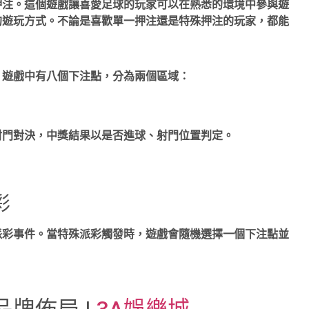
押注。這個遊戲讓喜愛足球的玩家可以在熟悉的環境中參與遊
的遊玩方式。不論是喜歡單一押注還是特殊押注的玩家，都能
，遊戲中有八個下注點，分為兩個區域：
射門對決，中獎結果以是否進球、射門位置判定。
彩
派彩事件。當特殊派彩觸發時，遊戲會隨機選擇一個下注點並
牌佈局 |
3A娛樂城