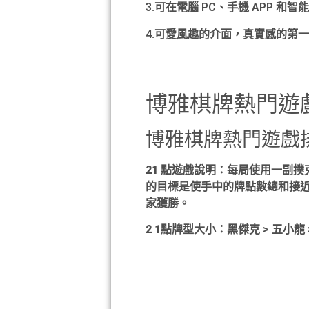
3.可在電腦 PC、手機 APP 和
4.可愛風趣的介面，真實感的第
博雅棋牌熱門遊
博雅棋牌熱門遊戲排
21 點遊戲說明
：每局使用一副撲
的目標是使手中的牌點數總和接近 
家獲勝。
2 1點牌型大小
：黑傑克 > 五小龍 