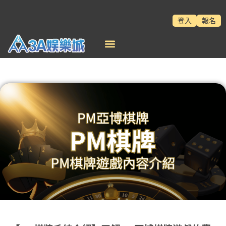
登入
報名