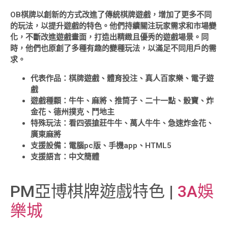
OB棋牌以創新的方式改進了傳統棋牌遊戲，增加了更多不同
的玩法，以提升遊戲的特色。他們持續關注玩家需求和市場變
化，不斷改進遊戲畫面，打造出精緻且優秀的遊戲場景。同
時，他們也原創了多種有趣的變種玩法，以滿足不同用戶的需
求。
代表作品：棋牌遊戲、體育投注、真人百家樂、電子遊
戲
遊戲種纇：牛牛、麻將、推筒子、二十一點、骰寶、炸
金花、德州撲克、鬥地主
特殊玩法：看四張搶莊牛牛、萬人牛牛、急速炸金花、
廣東麻將
支援設備：電腦pc版、手機app、HTML5
支援語言：中文簡體
PM亞博棋牌遊戲特色 |
3A娛
樂城