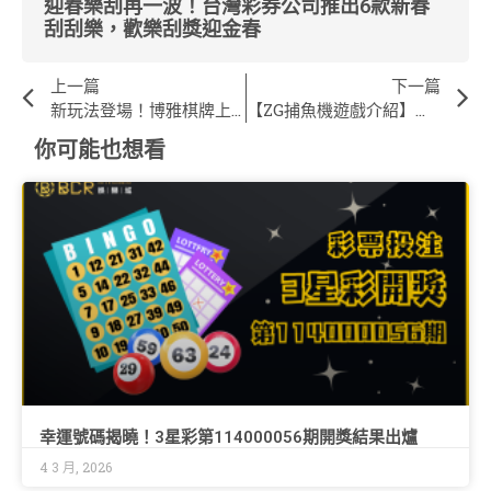
迎春樂刮再一波！台灣彩券公司推出6款新春
刮刮樂，歡樂刮獎迎金春
上一篇
下一篇
新玩法登場！博雅棋牌上市，21點、麻將、龍虎鬥三款熱門遊戲一次滿足！ | 3A娛樂城
【ZG捕魚機遊戲介紹】體驗最豐富的捕魚遊戲，探索ZG系統的魅力！ | 3A娛樂城
你可能也想看
幸運號碼揭曉！3星彩第114000056期開獎結果出爐
4 3 月, 2026