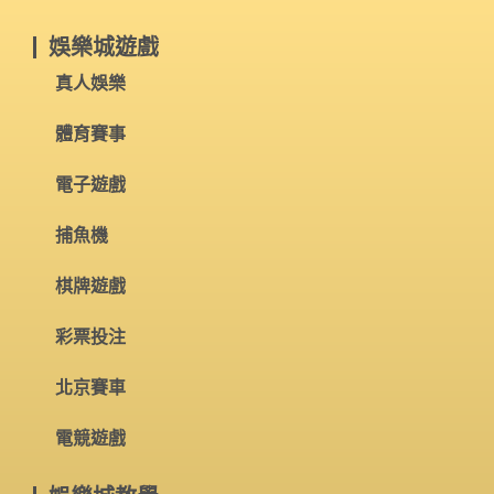
娛樂城遊戲
真人娛樂
體育賽事
電子遊戲
捕魚機
棋牌遊戲
彩票投注
北京賽車
電競遊戲