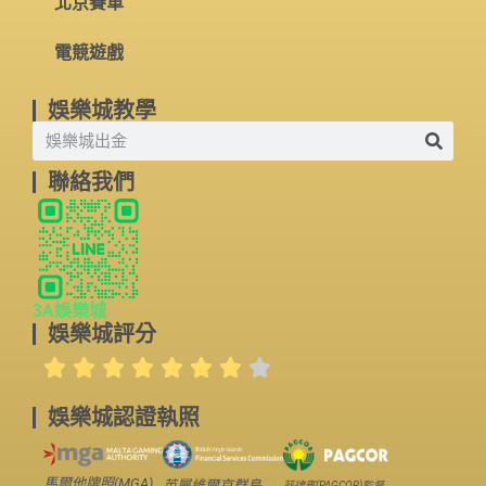
北京賽車
電競遊戲
娛樂城教學
聯絡我們
3A娛樂城
娛樂城評分
娛樂城認證執照
馬爾他牌照(MGA)
英屬維爾京群島
菲律賓(PAGCOR)監督