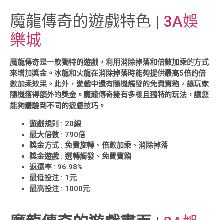
魔龍傳奇的遊戲特色 |
3A娛
樂城
魔龍傳奇是一款獨特的遊戲，利用消除掉落和倍數加乘的方式
來增加獎金。冰龍和火龍在消除掉落時能夠提供最高5倍的倍
數加乘效果。此外，遊戲中還有隨機觸發的免費寶箱，讓玩家
隨機獲得額外的獎金。魔龍傳奇擁有多樣且獨特的玩法，讓您
能夠體驗到不同的遊戲技巧。
遊戲規則 : 20線
最大倍數 : 790倍
獎金方式 : 免費旋轉、倍數加乘、消除掉落
獎金遊戲 : 選轉觸發、免費寶箱
返還率 : 96.98%
最低投注 : 1元
最高投注 : 1000元