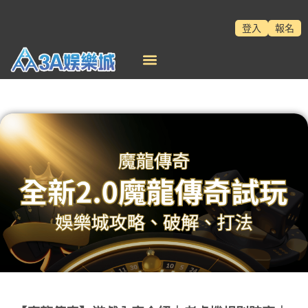
登入
報名