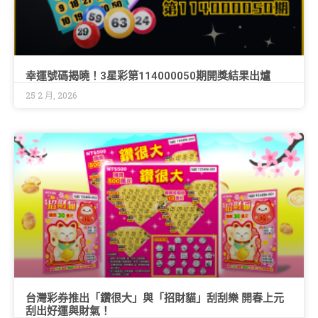
幸運號碼揭曉！3星彩第114000050期開獎結果出爐
25 2 月, 2026
台灣彩券推出「鑽很大」與「招財貓」刮刮樂 開春上元
刮出好運與財氣！