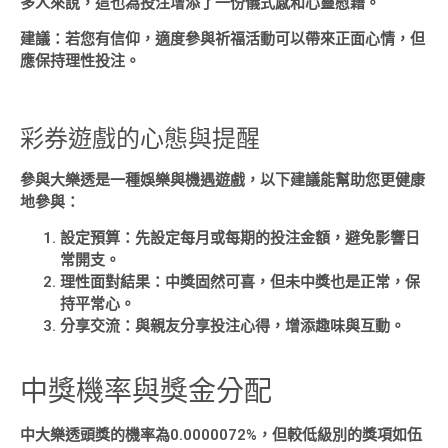
多人來說，這也為投注增添了一份儀式感和心靈慰藉。
建議
：若您有信仰，適度參與祈福活動可以帶來正面心情，但
應保持理性投注。
彩券遊戲的心態與提醒
參與大樂透是一種娛樂與機遇遊戲，以下建議能幫助您更健康
地參與：
設定預算
：先設定每月或每期的投注金額，避免影響日
常開支。
理性面對結果
：中獎固然可喜，但未中獎也是正常，保
持平常心。
分享交流
：與親友分享投注心得，增添趣味與互動。
中獎機率與獎金分配
中大樂透頭獎的機率為0.0000072%，但較低級別的獎項如伍