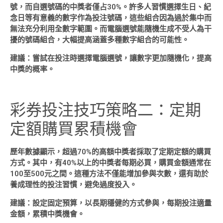
號，而自選號碼的中獎者僅占30%。許多人習慣選擇生日、紀
念日等有意義的數字作為投注號碼，這些組合因為過於集中而
無法充分利用全數字範圍。而電腦選號能隨機生成不受人為干
擾的號碼組合，大幅提高涵蓋多種數字組合的可能性。
建議
：嘗試在投注時選擇電腦選號，讓數字更加隨機化，提高
中獎的概率。
彩券投注技巧策略二：定期
定額購買累積機會
歷年數據顯示，超過70%的高額中獎者採取了定期定額的購買
方式。其中，有40%以上的中獎者每期必買，購買金額通常在
100至500元之間。這種方法不僅能增加參與次數，還有助於
養成理性的投注習慣，避免過度投入。
建議
：設定固定預算，以長期穩健的方式參與，每期投注適量
金額，累積中獎機會。