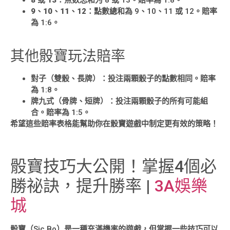
8 或 13
：点数总和为 8 或 13。賠率為 1:8。
9、10、11、12
：點數總和為 9、10、11 或 12。賠率
為 1:6。
其他骰寶玩法賠率
對子（雙骰、長牌）
：投注兩顆骰子的點數相同。賠率
為 1:8。
牌九式（骨牌、短牌）
：投注兩顆骰子的所有可能組
合。賠率為 1:5。
希望這些賠率表格能幫助你在骰寶遊戲中制定更有效的策略！
骰寶技巧大公開！掌握4個必
勝祕訣，提升勝率 |
3A娛樂
城
骰寶（Sic Bo）是一種充滿機率的遊戲，但掌握一些技巧可以