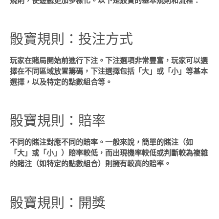
規則，使遊戲更加多樣化。以下是骰寶的基本規則和流程：
骰寶規則：投注方式
玩家在賭局開始前進行下注。下注選項非常豐富，玩家可以選
擇在不同區域放置籌碼，下注選擇包括「大」或「小」等基本
選擇，以及特定的點數組合等。
骰寶規則：賠率
不同的賭注對應不同的賠率。一般來說，簡單的賭注（如
「大」或「小」）賠率較低，而出現機率較低或判斷較為複雜
的賭注（如特定的點數組合）則擁有較高的賠率。
骰寶規則：開獎