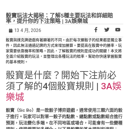
骰寶玩法大揭秘：了解5種主要玩法和詳細賠
率，提升你的下注策略 | 3A娛樂城
13 4 月, 2026
骰寶與撲克牌遊戲有著顯著的不同。由於每次擲骰子的結果都是獨立事
件，因此無法通過記牌的方式來增加勝算。要提高在骰寶中的勝率，玩
家需要依靠機率和策略。因此，了解骰寶的規則是成功的關鍵！本文將
全面介紹骰寶的玩法，並整理出各種玩法的賠率，幫助你快速掌握骰寶
的基本規則。
骰寶是什麼？開始下注前必
須了解的4個骰寶規則 |
3A娛
樂城
骰寶（Sic Bo）是一款骰子博弈遊戲，通常使用三顆六面的骰
子進行。玩家可以對單一骰子的點數、總點數或點數組合進行
預測，玩法變化多端。在不同地區或場合，可能會有一些變種