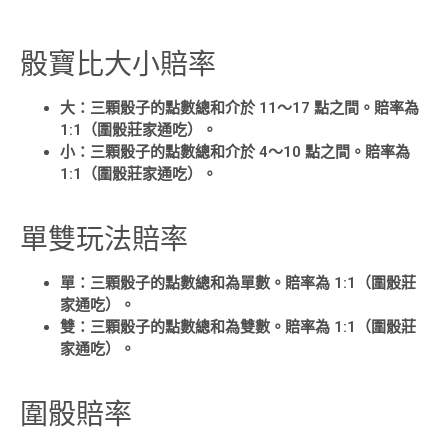
骰寶比大小賠率
大
：三顆骰子的點數總和介於 11～17 點之間。賠率為
1:1（圍骰莊家通吃）。
小
：三顆骰子的點數總和介於 4～10 點之間。賠率為
1:1（圍骰莊家通吃）。
單雙玩法賠率
單
：三顆骰子的點數總和為單數。賠率為 1:1（圍骰莊
家通吃）。
雙
：三顆骰子的點數總和為雙數。賠率為 1:1（圍骰莊
家通吃）。
圍骰賠率