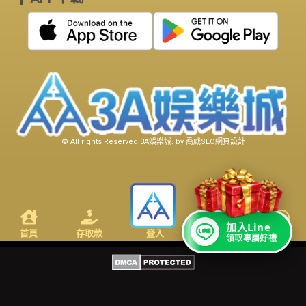
© All rights Reserved
3A娛樂城
. by
喬威SEO網頁設計
加入Line
首頁
存取款
登入
優惠
客服
領取專屬好禮