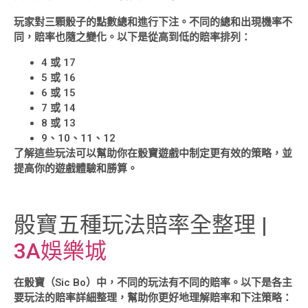
玩家對三顆骰子的點數總和進行下注。不同的總和出現機率不
同，賠率也隨之變化。以下是從高到低的賠率排列：
4 或 17
5 或 16
6 或 15
7 或 14
8 或 13
9、10、11、12
了解這些玩法可以幫助你在骰寶遊戲中制定更有效的策略，並
提高你的遊戲體驗和勝算。
骰寶五種玩法賠率全整理 |
3A娛樂城
在骰寶（Sic Bo）中，不同的玩法有不同的賠率。以下是各主
要玩法的賠率詳細整理，幫助你更好地理解賠率和下注策略：