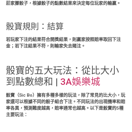
莊家擲骰子，根據骰子的點數結果來決定每位玩家的輸贏。
骰寶規則：結算
若玩家下注的結果符合開獎結果，則贏家按照賠率取回下注
金；若下注結果不符，則輸家失去賭注。
骰寶的五大玩法：從比大小
到點數總和 |
3A娛樂城
骰寶（Sic Bo）擁有多種多樣的玩法，除了常見的比大小，玩
家還可以根據不同的骰子組合下注。不同玩法的出現機率和賠
率各異，預測難度越高，賠率通常也越高。以下是骰寶的5種
主要玩法：