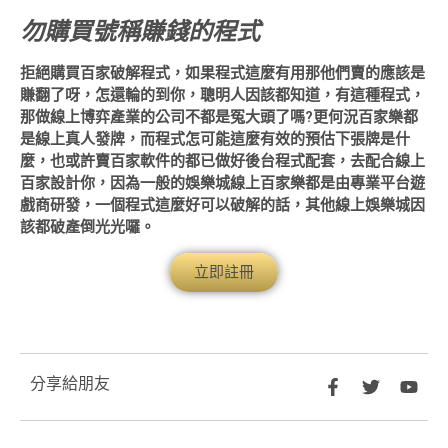
勿購買號稱賺錢的程式
拒絕購買百家破解程式，如果程式這麼有用那他們賣的應該是
賺翻了呀，怎還輪的到你，聰明人因該都知道，有這種程式，
那做線上博弈產業的公司不都是冤大頭了嗎?更何況百家樂都
是線上真人發牌，而程式怎可能這麼有效的預估下張牌是什
麼，也或許賣百家軟件的都已做好後台程式配套，去配合線上
百家設計你，因為一般的娛樂城線上百家樂都是由專業平台遊
戲商研發，一個程式這麼好可以破解的話，其他線上娛樂城因
該都破產倒光光囉。
立即註冊
分享給朋友