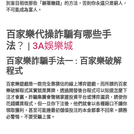
別盲目相信那些「躺著賺錢」的方法，否則你永遠只是窮人，
不可能成為富人。
百家樂代操詐騙有哪些手
法
？ |
3A娛樂城
百家樂詐騙手法一 : 百家樂破解
程式
百家樂遊戲是一款完全靠猜估的線上博弈遊戲，而所謂的百家
樂破解程式其實就是算牌，透過開發後台程式可以知道怎麼下
注才會贏。詐騙集團會聲稱掌握投資平台或博弈漏洞，誘使你
花錢購買程式，但一旦你下注後，他們就會以各種藉口不讓你
領取獲利，甚至可能連最初儲值投注的本金都拿不回來。請務
必警惕，不要受騙上當。