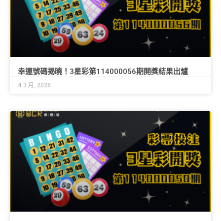
幸運號碼揭曉！3星彩第114000056期開獎結果出爐
4 3 月, 2026