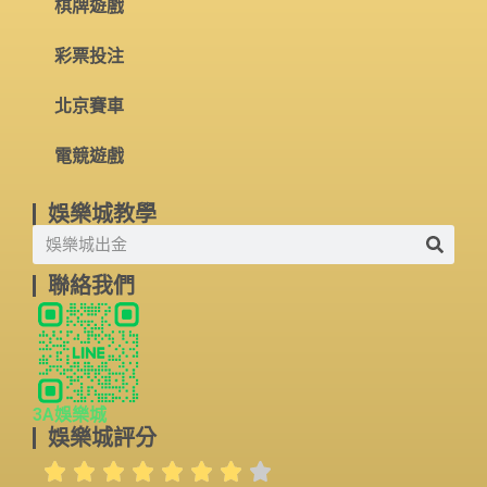
棋牌遊戲
彩票投注
北京賽車
電競遊戲
娛樂城教學
聯絡我們
3A娛樂城
娛樂城評分