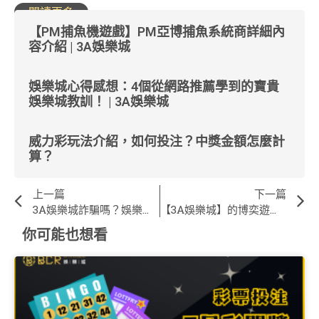
閱讀更多
【PM捕魚機遊戲】PM亞博捕魚系統商詳細內
容介紹 | 3A娛樂城
娛樂城心得感想：4個從網路推薦學到的寶貴
娛樂城教訓！ | 3A娛樂城
威力彩玩法介紹，如何投注？中獎金額怎麼計
算？
上一篇
下一篇
3A娛樂城詐騙嗎？娛樂城評價教學3招判斷現金網是否為黑網！ | 3A娛樂城
【3A娛樂城】的博奕遊戲，通過DU認證娛樂城詐騙認證，避免娛樂城詐騙 | 3A娛樂城
你可能也想看