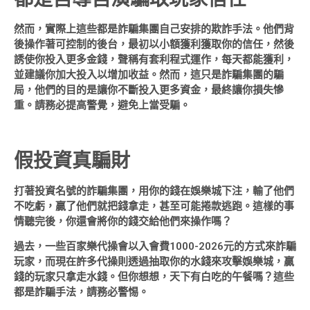
然而，實際上這些都是詐騙集團自己安排的欺詐手法。他們背
後操作著可控制的後台，最初以小額獲利獲取你的信任，然後
誘使你投入更多金錢，聲稱有套利程式運作，每天都能獲利，
並建議你加大投入以增加收益。然而，這只是詐騙集團的騙
局，他們的目的是讓你不斷投入更多資金，最終讓你損失慘
重。請務必提高警覺，避免上當受騙。
假投資真騙財
打著投資名號的詐騙集團，用你的錢在娛樂城下注，輸了他們
不吃虧，贏了他們就把錢拿走，甚至可能捲款逃跑。這樣的事
情聽完後，你還會將你的錢交給他們來操作嗎？
過去，一些百家樂代操會以入會費1000-2026元的方式來詐騙
玩家，而現在許多代操則透過抽取你的水錢來攻擊娛樂城，贏
錢的玩家只拿走水錢。但你想想，天下有白吃的午餐嗎？這些
都是詐騙手法，請務必警惕。