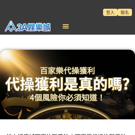
登入
報名