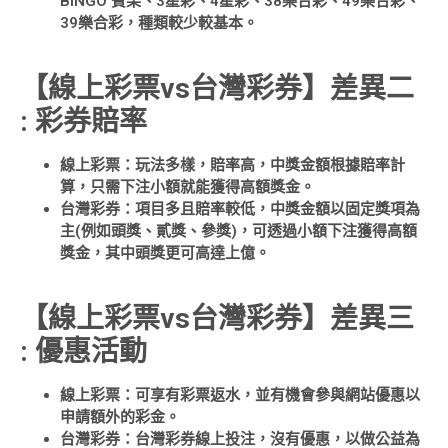
BINGO 賓果、3星彩、4星彩、38樂合彩、49樂合彩、
39樂合彩，種類較少較基本。
【線上彩票vs台灣彩券】
差異
二
: 彩券賠率
線上彩票：玩法多樣，賠率高，中獎金額根據賠率計
算，只需下注小額就能獲得高額獎金。
台灣彩券：項目多且賠率較低，中獎金額以固定獎項為
主(例如頭獎、貳獎、參獎)，可透過小額下注獲得高額
獎金，其中頭獎更可高達上億。
【線上彩票vs台灣彩券】
差異
三
: 優惠活動
線上彩票：可享有彩票返水，並有機會參與網站優惠以
申請額外的彩金。
台灣彩券：台灣彩券線上投注，沒有優惠，以做公益為