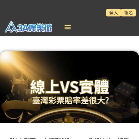
登入
報名