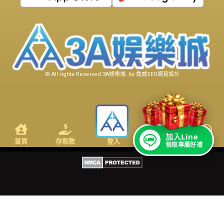
© All rights Reserved
3A娛樂城
. by
喬威SEO網頁設計
加入Line
首頁
存取款
登入
優惠
客服
領取專屬好禮