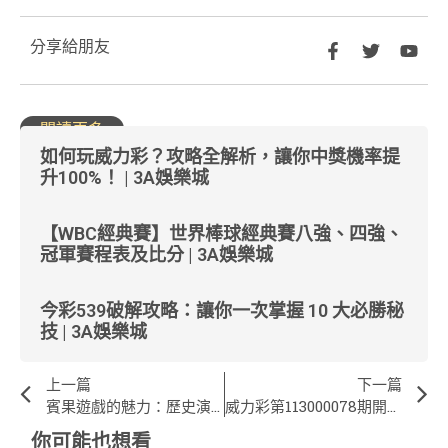
分享給朋友
閱讀更多
如何玩威力彩？攻略全解析，讓你中獎機率提
升100%！ | 3A娛樂城
【WBC經典賽】世界棒球經典賽八強、四強、
冠軍賽程表及比分 | 3A娛樂城
今彩539破解攻略：讓你一次掌握 10 大必勝秘
技 | 3A娛樂城
上一篇
下一篇
賓果遊戲的魅力：歷史演變、規則解析與多樣變體
威力彩第113000078期開獎資訊，頭獎上看3.4億
你可能也想看