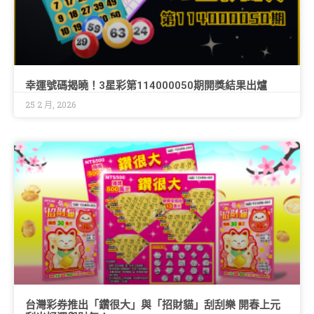
幸運號碼揭曉！3星彩第114000050期開獎結果出爐
25 2 月, 2026
台灣彩券推出「鑽很大」與「招財貓」刮刮樂 開春上元