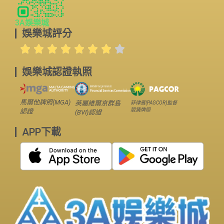
3A娛樂城
娛樂城評分
娛樂城認證執照
馬爾他牌照(MGA)
英屬維爾京群島
菲律賓(PAGCOR)監督
競猜牌照
認證
(BVI)認證
APP下載