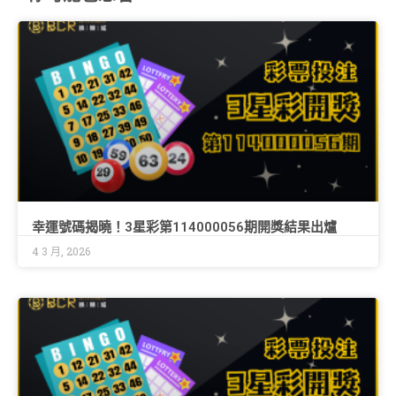
幸運號碼揭曉！3星彩第114000056期開獎結果出爐
4 3 月, 2026