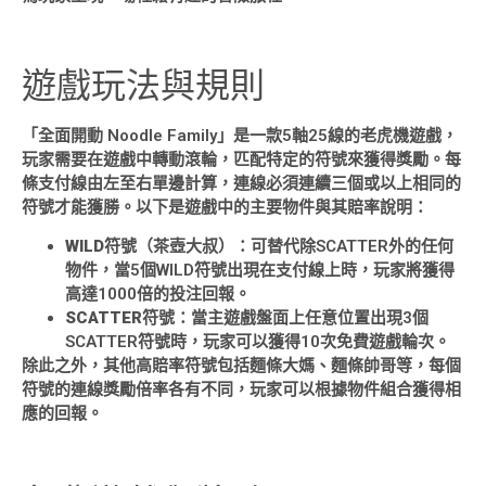
遊戲玩法與規則
「全面開動 Noodle Family」是一款5軸25線的老虎機遊戲，
玩家需要在遊戲中轉動滾輪，匹配特定的符號來獲得獎勵。每
條支付線由左至右單邊計算，連線必須連續三個或以上相同的
符號才能獲勝。以下是遊戲中的主要物件與其賠率說明：
WILD符號（茶壺大叔）
：可替代除SCATTER外的任何
物件，當5個WILD符號出現在支付線上時，玩家將獲得
高達1000倍的投注回報。
SCATTER符號
：當主遊戲盤面上任意位置出現3個
SCATTER符號時，玩家可以獲得10次免費遊戲輪次。
除此之外，其他高賠率符號包括麵條大媽、麵條帥哥等，每個
符號的連線獎勵倍率各有不同，玩家可以根據物件組合獲得相
應的回報。