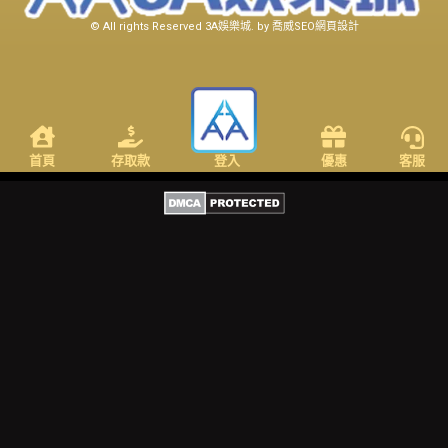
© All rights Reserved
3A娛樂城
. by
喬威SEO網頁設計
首頁
存取款
登入
優惠
客服