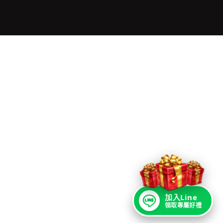
加入Line
領取專屬好禮