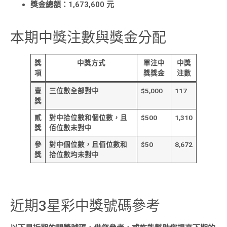
獎金總額
：1,673,600 元
本期中獎注數與獎金分配
獎
中獎方式
單注中
中獎
項
獎獎金
注數
壹
三位數全部對中
$5,000
117
獎
貳
對中拾位數和個位數，且
$500
1,310
獎
佰位數未對中
參
對中個位數，且佰位數和
$50
8,672
獎
拾位數均未對中
近期3星彩中獎號碼參考