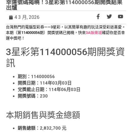
幸運號碼揭曉！3星彩第114000056期開獎結果
出爐
4 3 月, 2026
台灣熱門的電腦型彩券——3星彩，以其簡單有趣的玩法深受彩迷喜愛。
本期（第114000056期）開獎號碼已揭曉，快來
3A娛樂城
確認你是否幸
運中獎吧！
3星彩第114000056期開獎資
訊
期別
：114000056
開獎日期
：114年03月03日
兌獎截止日期
：114年06月03日
開獎號碼
：230
本期銷售與獎金總額
銷售總額
：2,832,700 元