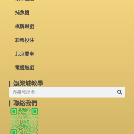
捕魚機
棋牌遊戲
彩票投注
北京賽車
電競遊戲
娛樂城教學
聯絡我們