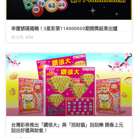
幸運號碼揭曉！3星彩第114000050期開獎結果出爐
25 2 月, 2026
台灣彩券推出「鑽很大」與「招財貓」刮刮樂 開春上元
刮出好運與財氣！