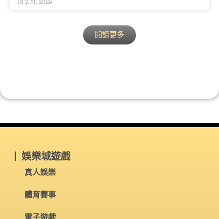
18 2 月, 2026
閱讀更多
3A娛樂城 了解更多
娛樂城遊戲
真人娛樂
體育賽事
電子遊戲