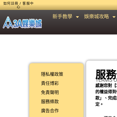
如何註冊 / 客服中
心
新手教學
娛樂城攻略
服務
隱私權政策
TERMS O
責任博彩
感謝您對【
的權益得到
免責聲明
款」、完成
服務條款
定。
廣告合作