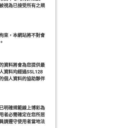
被視為已接受所有之規
拘束，本網站將不對會
。
的資料將會為您提供最
料均經過SSL128
的個人資料的協助夥伴
已明確規範線上博彩為
用者必需確定在您所居
員請遵守使用者當地法