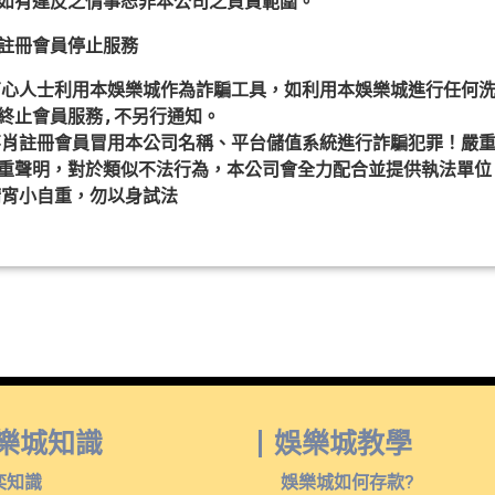
如有違反之情事恕非本公司之負責範圍。
註冊會員停止服務
有心人士利用本娛樂城作為詐騙工具，如利用本娛樂城進行任何洗
終止會員服務,不另行通知。
不肖註冊會員冒用本公司名稱、平台儲值系統進行詐騙犯罪！嚴
重聲明，對於類似不法行為，本公司會全力配合並提供執法單位
請宵小自重，勿以身試法
3A娛樂城 了解更多
樂城知識
娛樂城教學
奕知識
娛樂城如何存款?