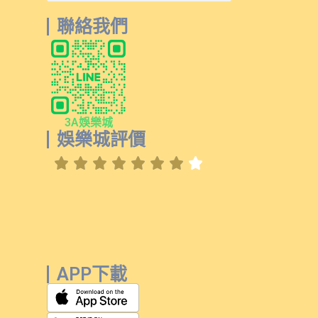
聯絡我們
3A娛樂城
娛樂城評價
APP下載