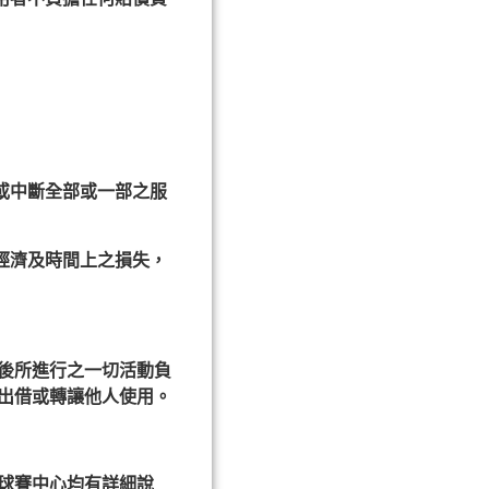
或中斷全部或一部之服
經濟及時間上之損失，
後所進行之一切活動負
出借或轉讓他人使用。
球賽中心均有詳細說