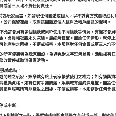
員或第三人均不負任何責任。
惠特為玩家而設，如發現任何團體或個人，以不誠實方式套取紅利
，公司保留凍結、取消該團體或個人帳戶及帳戶結餘的權利。
不允許會員有多個帳號或同IP使用不同帳號等情況，有權將會
金，會員帳號將永久凍結。最終解釋權。無論任何情形，就停止
可能產生之困擾、不便或損害，本服務對任何會員或第三人均不
的所有優惠特為玩家而設，為避免對文字理解差異，活動如有任
修改暫停或取消優惠活動。
服務條款時。
述問題之玩家，娛樂城有終止玩家帳號使用之權力；如有獲獎資
消獲獎資格。如有任何爭議問題，娛樂城有最終決定權。無論任
員帳戶服務所可能產生之困擾、不便或損害，本服務對任何會員
停或中斷：
司於下列情形之一時，得暫停或中斷本服務之全部或一部，對於使