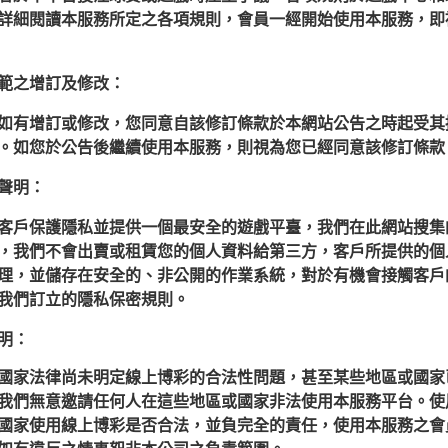
詳細閱讀本服務所定之各項規則，會員一經開始使用本服務，即
範之增訂及修改：
如有增訂或修改，您同意自該修訂條款於本網站公告之時起受其
。如您於公告後繼續使用本服務，則視為您已經同意該修訂條款
聲明：
客戶保護隱私並提供一個最安全的遊戲平臺，我們在此網站搜集
，我們不會出賣或租賃您的個人資料給第三方，客戶所提供的個人資
理，並儲存在安全的、非公開的作業系統，對於有機會接觸客戶
我們訂立的隱私保密規則。
明：
國家法律尚未明定線上博彩的合法性問題，甚至某些地區或國家
我們無意邀請任何人在這些地區或國家非法使用本服務平台。使
國家使用線上博彩是否合法，並負完全的責任，使用本服務之會