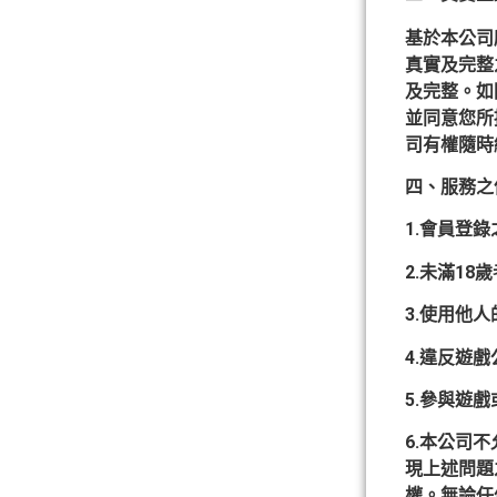
基於本公司
真實及完整
及完整。如
並同意您所
司有權隨時
四、服務之
1.會員登
2.未滿18
3.使用他
4.違反遊
5.參與遊
6.本公司
現上述問題
權。無論任