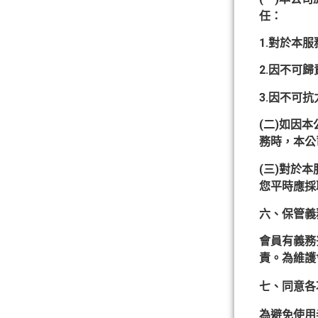
任：
1.對於本
2.因不可
3.因不可
(二)如因
務時，本公
(三)對於
您平時應採
六、保管義
會員有義務
責。為維護
七、同意各
為避免使用