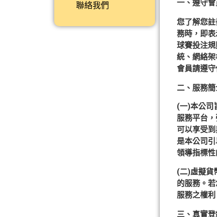
一、遵守會
聯絡我們
您了解您註
務時，即表
球賽投注規
統、網絡架
會員請遵守
二、服務簡
(一)本公
服務平台，
可以享受到
是本公司引
領導指標性
(二)虛擬
的服務。若
服務之權利
三、真實登