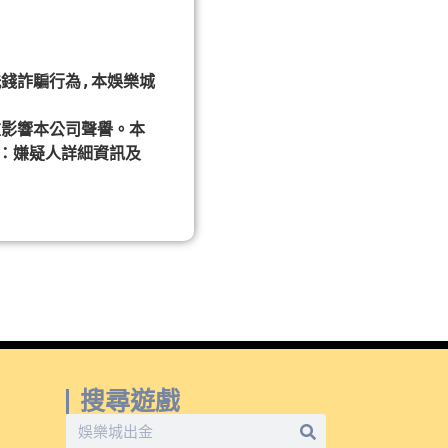
錢詐騙行為,本娛樂城
重影響本公司聲譽。本
：嫌疑人詳細資訊及
搜尋遊戲