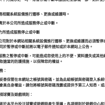
服務相關系統設備進行遷移、更換或維護時。
歸責於本公司所造成服務停止或中斷。
抗力所造成服務停止或中斷
本公司對於本網站相關系統設備進行遷移、更換或維護而必須暫停
司於暫停或中斷前將以電子郵件通知或於本網站上公告。
本服務之暫停或中斷，可能造成您使用上的不便、資料遺失或其他
取適當的防護措施，以保障您的權益。
務：
妥善保管在本網站之帳號與密碼，並為此組帳號與密碼登入系統
會員自身權益，請勿將帳號與密碼洩露或提供予第三人知悉，或
項球賽及遊戲規則：
者於本平台投注球賽或遊戲時產生爭議，各項規則於遊戲中心和