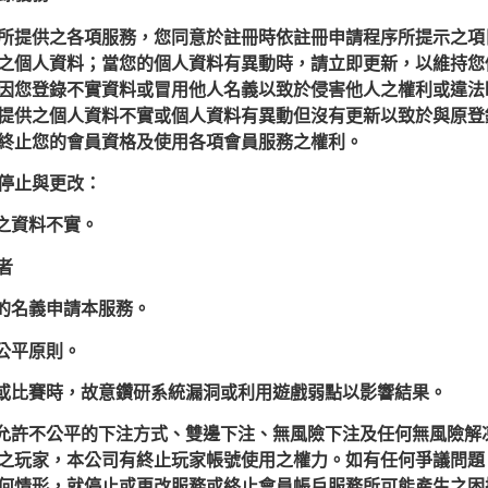
所提供之各項服務，您同意於註冊時依註冊申請程序所提示之項
之個人資料；當您的個人資料有異動時，請立即更新，以維持您
因您登錄不實資料或冒用他人名義以致於侵害他人之權利或違法
提供之個人資料不實或個人資料有異動但沒有更新以致於與原登
終止您的會員資格及使用各項會員服務之權利。
停止與更改：
錄之資料不實。
歲者
人的名義申請本服務。
戲公平原則。
戲或比賽時，故意鑽研系統漏洞或利用遊戲弱點以影響結果。
不允許不公平的下注方式、雙邊下注、無風險下注及任何無風險解
之玩家，本公司有終止玩家帳號使用之權力。如有任何爭議問題
何情形，就停止或更改服務或終止會員帳戶服務所可能產生之困