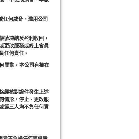
或任何威脅、濫用公司
員帳號凍結及盈利收回，
或更改服務或終止會員
負任何責任。
何異動，本公司有權在
格經核對證件發生上述
何情形，停止、更改服
或第三人均不負任何責
用者不負擔任何賠償責