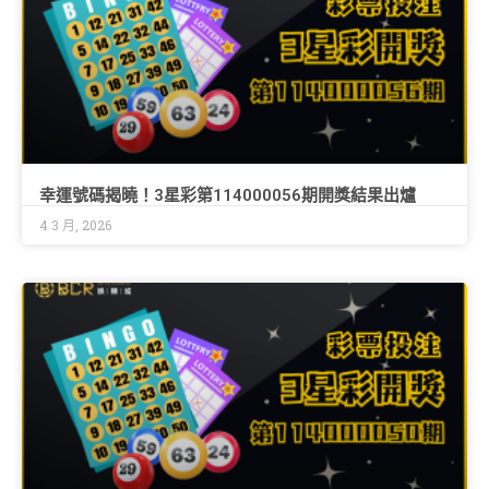
幸運號碼揭曉！3星彩第114000056期開獎結果出爐
4 3 月, 2026