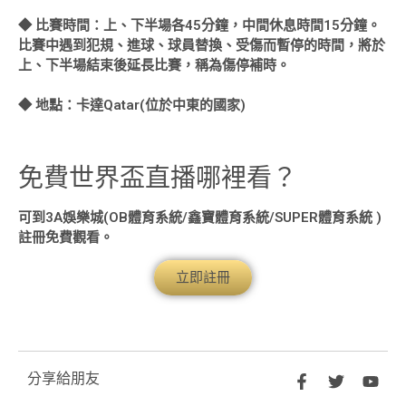
◆ 比賽時間：上、下半場各45分鐘，中間休息時間15分鐘。
比賽中遇到犯規、進球、球員替換、受傷而暫停的時間，將於
上、下半場結束後延長比賽，稱為傷停補時。
◆ 地點：卡達Qatar(位於中東的國家)
免費世界盃直播哪裡看？
可到3A娛樂城(OB體育系統/鑫寶體育系統/SUPER體育系統 )
註冊免費觀看。
立即註冊
分享給朋友