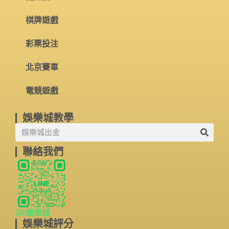
棋牌遊戲
彩票投注
北京賽車
電競遊戲
娛樂城教學
聯絡我們
3A娛樂城
娛樂城評分