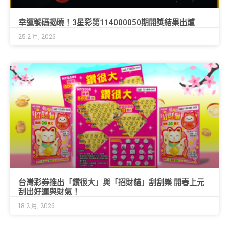
幸運號碼揭曉！3星彩第114000050期開獎結果出爐
25 2 月, 2026
台灣彩券推出「鑽很大」與「招財貓」刮刮樂 開春上元
刮出好運與財氣！
18 2 月, 2026