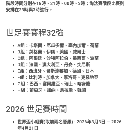
階段時間分別在18時、21時、00時、3時；淘汰賽階段比賽則
安排在23時與3時進行。
世足賽賽程32強
A組：卡塔爾、厄瓜多爾、塞內加爾、荷蘭
B組：英格蘭、伊朗、美國、威爾士
C組：阿根廷、沙特阿拉伯、墨西哥、波蘭
D組：法國、澳大利亞、丹麥、突尼斯
E組：西班牙、哥斯達黎加、德國、日本
F組：比利時、加拿大、摩洛哥、克羅地亞
G組：巴西、塞爾維亞、瑞士、喀麥隆
H組：葡萄牙、加納、烏拉圭、韓國
2026 世足賽時間
世界盃小組賽(取前兩名晉級) : 2026年3月3日 — 2026
年4月21日