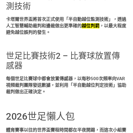
測技術
卡塔爾世界盃將首次正式使用「半自動越位監測技術」，透過
人工智慧輔助裁判和邊裁做出更準確的
越位判罰
，以最大程度
避免越位誤判的發生。
世足比賽技術2 – 比賽球放置傳
感器
每個世足比賽球中都會放置傳感器，以每秒500次頻率向VAR
視頻裁判團隊發送數據，並利用「半自動越位判定技術」協助
裁判做出正確決定。
2026世足懶人包
體育賽事以往的世界盃賽程時間都在半夜開踢，而這次小組賽