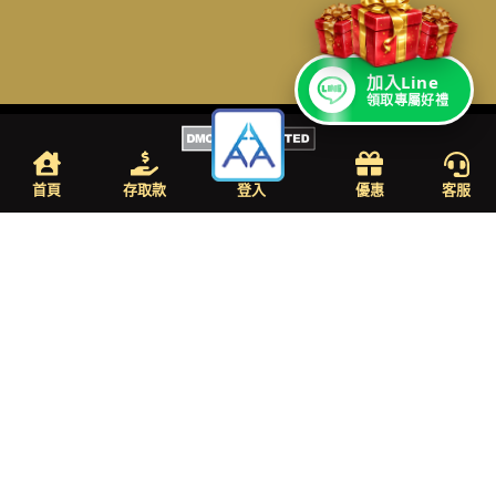
加入Line
領取專屬好禮
首頁
存取款
登入
優惠
客服