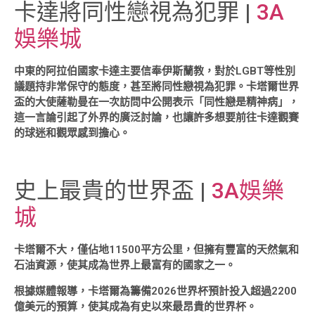
卡達將同性戀視為犯罪 |
3A
娛樂城
中東的阿拉伯國家卡達主要信奉伊斯蘭教，對於LGBT等性別
議題持非常保守的態度，甚至將同性戀視為犯罪。卡塔爾世界
盃的大使薩勒曼在一次訪問中公開表示「同性戀是精神病」，
這一言論引起了外界的廣泛討論，也讓許多想要前往卡達觀賽
的球迷和觀眾感到擔心。
史上最貴的世界盃 |
3A娛樂
城
卡塔爾不大，僅佔地11500平方公里，但擁有豐富的天然氣和
石油資源，使其成為世界上最富有的國家之一。
根據媒體報導，卡塔爾為籌備2026世界杯預計投入超過2200
億美元的預算，使其成為有史以來最昂貴的世界杯。