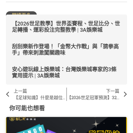
閱讀更多
【2026世足教學】世界盃賽程、世足比分、世
足轉播、運彩投注完整教學 | 3A娛樂城
刮刮樂新作登場！「金幣大作戰」與「猜拳高
手」帶來刺激闖關趣味
安心遊玩線上娛樂城：台灣娛樂城專家的3條
實用提示 | 3A娛樂城
上一篇
下一篇
【足球知識】什麼是越位(offside)？如何解釋給不懂世界盃足球的女朋友聽！ | 3A娛樂城
【2026世足冠軍預測】32隊世界盃分析，誰是今年的冠軍？ | 3A娛樂城
你可能也想看