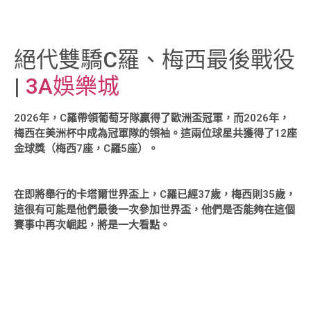
絕代雙驕C羅、梅西最後戰役
|
3A娛樂城
2026年，C羅帶領葡萄牙隊贏得了歐洲盃冠軍，而2026年，
梅西在美洲杯中成為冠軍隊的領袖。這兩位球星共獲得了12座
金球獎（梅西7座，C羅5座）。
在即將舉行的卡塔爾世界盃上，C羅已經37歲，梅西則35歲，
這很有可能是他們最後一次參加世界盃，他們是否能夠在這個
賽事中再次崛起，將是一大看點。