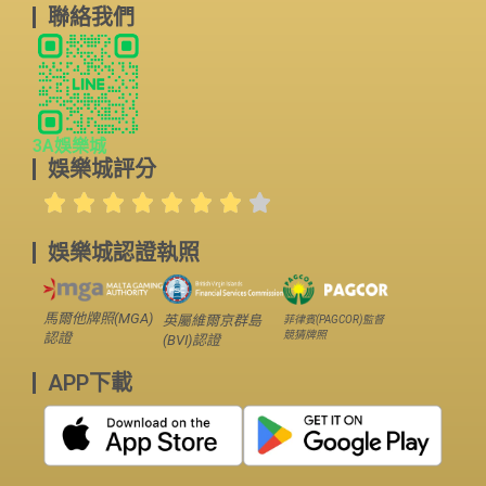
聯絡我們
3A娛樂城
娛樂城評分
娛樂城認證執照
馬爾他牌照(MGA)
英屬維爾京群島
菲律賓(PAGCOR)監督
競猜牌照
認證
(BVI)認證
APP下載