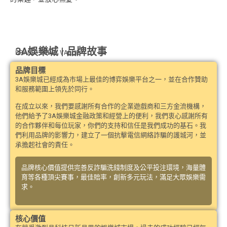
3A娛樂城 | 品牌故事
BRAND CORE VALUE
品牌目標
3A娛樂城已經成為市場上最佳的博弈娛樂平台之一，並在合作贊助
和服務範圍上領先於同行。
在成立以來，我們要感謝所有合作的企業遊戲商和三方金流機構，
他們給予了3A娛樂城金融政策和經營上的便利，我們衷心感謝所有
的合作夥伴和每位玩家，你們的支持和信任是我們成功的基石。我
們利用品牌的影響力，建立了一個抗擊電信網絡詐騙的護城河，並
承擔起社會的責任。
品牌核心價值提供完善反詐騙洗錢制度及公平投注環境，海量體
育等各種頂尖賽事，最佳賠率，創新多元玩法，滿足大眾娛樂需
求。
核心價值