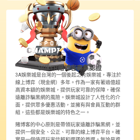
DUKER賭博客專業認證
3A娛樂城
是台灣的一個後起之秀娛樂城，專注於
線上博弈（現金網）多年。作為一家有著過億超
高資本額的娛樂城，提供玩家可靠的保障，確保
遠離詐騙黑網的風險。娛樂城設計了人性化的介
面，提供眾多優惠活動，並擁有與會員互動的群
組，這些都是娛樂城的特色之一。
賭博客的中心原則是帶領玩家遠離詐騙黑網，並
提供一個安全、公正、可靠的線上博弈平台。確
實是一個值得玩家信賴和選擇的首選。無論是資