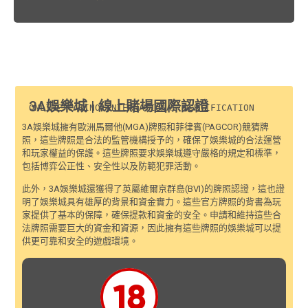
3A娛樂城 | 線上賭場國際認證
ONLINE CASINO INTERNATIONAL CERTIFICATION
3A娛樂城擁有歐洲馬爾他(MGA)牌照和菲律賓(PAGCOR)競猜牌
照，這些牌照是合法的監管機構授予的，確保了娛樂城的合法運營
和玩家權益的保護。這些牌照要求娛樂城遵守嚴格的規定和標準，
包括博弈公正性、安全性以及防範犯罪活動。
此外，3A娛樂城還獲得了英屬維爾京群島(BVI)的牌照認證，這也證
明了娛樂城具有雄厚的背景和資金實力。這些官方牌照的背書為玩
家提供了基本的保障，確保提款和資金的安全。申請和維持這些合
法牌照需要巨大的資金和資源，因此擁有這些牌照的娛樂城可以提
供更可靠和安全的遊戲環境。