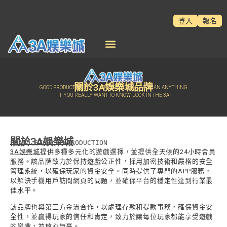
登入
報名
關於3A娛樂城品牌
GOOD PRODUCTS THEMSELVES SPEAK LOUDER THAN ANYTHING
IF YOU REALLY WANT TO KNOW, LOOK IN THE 3A
關於3A娛樂城
BRAND STORY INTRODUCTION
3A娛樂城
提供多種多元化的遊戲選擇，並提供全天候的24小時會員
服務。該品牌致力於保持遊戲公正性，採用加密技術和嚴格的安全
管理系統，以確保玩家的資金安全。同時提供了專門的APP服務，
以解決手機用戶訪問網頁的問題，並確保平台的穩定性達到行業最
佳水平。
該品牌也與第三方金流合作，以處理存款和提款事務，確保資金安
全性，並贏得玩家的信任和肯定，致力於讓每位玩家都能享受遊戲
的樂趣，並放心無憂。