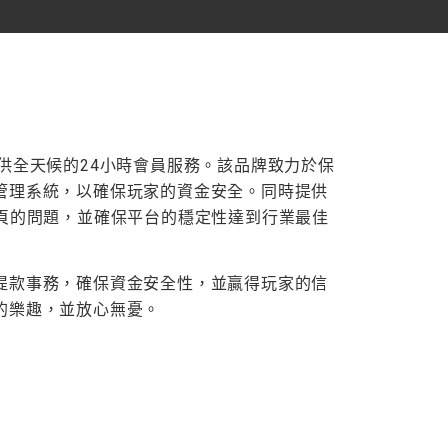
供全天候的24小時會員服務。該品牌致力於保
管理系統，以確保玩家的資金安全。同時提供
網頁的問題，並確保平台的穩定性達到行業最佳
提款事務，確保資金安全性，並贏得玩家的信
的樂趣，並放心無憂。