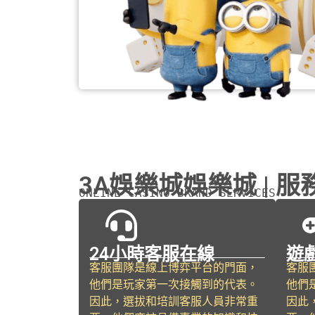
3A娛樂城娛樂城 | 服
ONLINE CASINO BRAND SERVICES
24小時客服在線
遊
客服團隊是線上博弈平台的門面，
客服
他們是玩家第一次接觸到的代表。
他們
因此，選拔和培訓客服人員非常重
因此