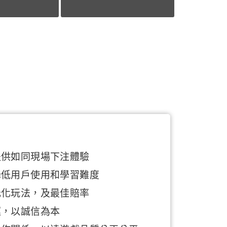
提供如同現場下注體驗
降低用戶使用和學習難度
元化玩法，及最佳賠率
運，以誠信為本