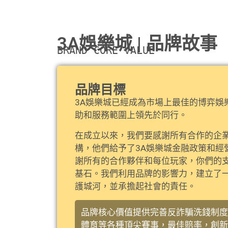
3A娛樂城 | 品牌故事
BRAND CORE VALUE
品牌目標
3A娛樂城已經成為市場上最佳的博弈娛
助和服務範圍上領先於同行。
在成立以來，我們要感謝所有合作的企
構，他們給予了3A娛樂城金融政策和經
謝所有的合作夥伴和每位玩家，你們的
基石。我們利用品牌的影響力，建立了
護城河，並承擔起社會的責任。
品牌核心價值提供完善反詐騙洗錢制度
體育等各種頂尖賽事，最佳賠率，創新