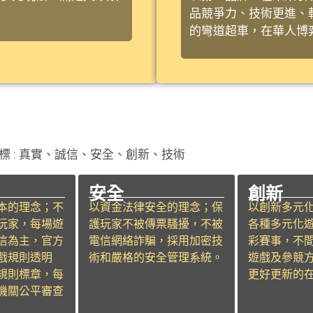
品競爭力、技術更進、
的彎道超車，在華人博
 : 真實、誠信、安全、創新、技術
安全
創新
本的理念；不
以資金法律安全的理念；保
以創新多元
玩家，每場遊
護玩家不被傳票騷擾，不被
各種多元化遊
信為主，官方
電信網絡詐騙，採用加密技
彩賽事，不
戲規則透明
術和嚴格的安全管理系統。
遊戲及參競
規則標章，每
更好更新的
機關公平審查