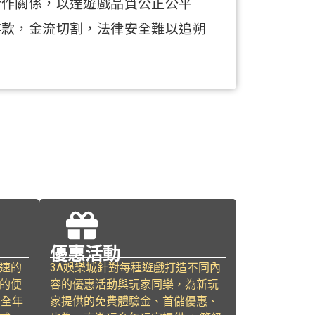
合作關係，以達遊戲品質公正公平
存款，金流切割，法律安全難以追朔
優惠活動
速的
3A娛樂城針對每種遊戲打造不同內
的便
容的優惠活動與玩家同樂，為新玩
時全年
家提供的免費體驗金、首儲優惠、