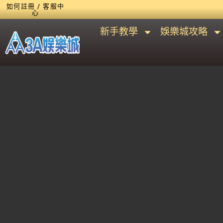
如何註冊 / 客服中
心
新手教學
娛樂城攻略