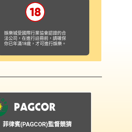
娛樂城受國際行業協會認證的合
法公司，在進行註冊前，請確保
你已年滿18歲，才可進行娛樂。
菲律賓(PAGCOR)監督競猜