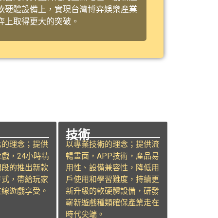
軟硬體設備上，實現台灣博弈娛樂產業
弈上取得更大的突破。
技術
化的理念；提供
以專業技術的理念；提供流
戲，24小時精
暢畫面，APP技術，產品易
間段的推出新款
用性、設備兼容性，降低用
方式，帶給玩家
戶使用和學習難度，持續更
在線遊戲享受。
新升級的軟硬體設備，研發
嶄新遊戲種類確保產業走在
時代尖端。