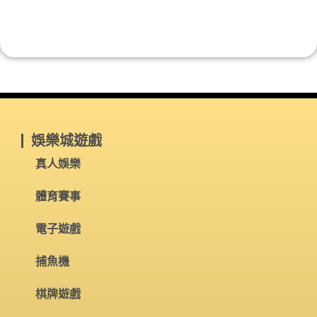
3A娛樂城 了解更多
娛樂城遊戲
真人娛樂
體育賽事
電子遊戲
捕魚機
棋牌遊戲