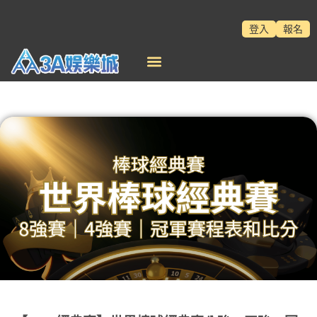
登入
報名