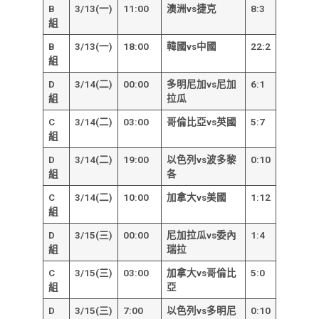
B
3/13(一)
11:00
澳洲vs捷克
8:3
組
B
3/13(一)
18:00
韓國vs中國
22:2
組
D
3/14(二)
00:00
多明尼加vs尼加
6:1
組
拉瓜
C
3/14(二)
03:00
哥倫比亞vs英國
5:7
組
D
3/14(二)
19:00
以色列vs波多黎
0:10
組
各
C
3/14(二)
10:00
加拿大vs美國
1:12
組
D
3/15(三)
00:00
尼加拉瓜vs委內
1:4
組
瑞拉
C
3/15(三)
03:00
加拿大vs哥倫比
5:0
組
亞
D
3/15(三)
7:00
以色列vs多明尼
0:10