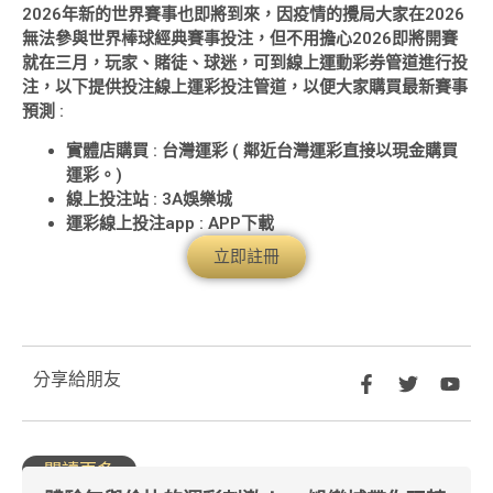
2026年新的世界賽事也即將到來，因疫情的攪局大家在2026
無法參與世界棒球經典賽事投注，但不用擔心2026即將開賽
就在三月，玩家、賭徒、球迷，可到線上運動彩券管道進行投
注，以下提供投注線上運彩投注管道，以便大家購買最新賽事
預測 :
實體店購買 : 台灣運彩 ( 鄰近台灣運彩直接以現金購買
運彩。)
線上投注站 : 3A娛樂城
運彩線上投注app : APP下載
立即註冊
分享給朋友
閱讀更多