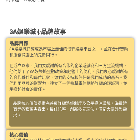
3A娛樂城 | 品牌故事
BRAND CORE VALUE
品牌目標
3A娛樂城已經成為市場上最佳的博弈娛樂平台之一，並在合作贊助
和服務範圍上領先於同行。
在成立以來，我們要感謝所有合作的企業遊戲商和三方金流機構，
他們給予了3A娛樂城金融政策和經營上的便利，我們衷心感謝所有
的合作夥伴和每位玩家，你們的支持和信任是我們成功的基石。我
們利用品牌的影響力，建立了一個抗擊電信網絡詐騙的護城河，並
承擔起社會的責任。
品牌核心價值提供完善反詐騙洗錢制度及公平投注環境，海量體
育等各種頂尖賽事，最佳賠率，創新多元玩法，滿足大眾娛樂需
求。
核心價值