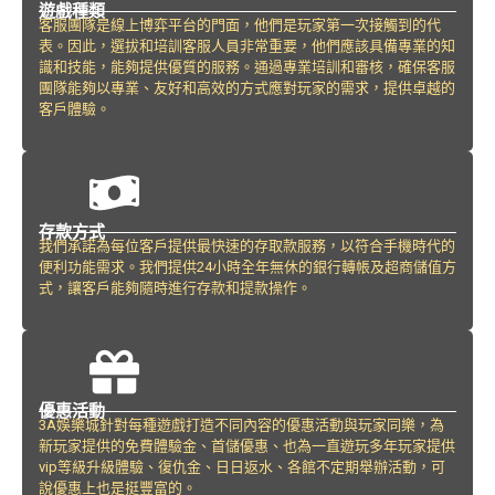
遊戲種類
客服團隊是線上博弈平台的門面，他們是玩家第一次接觸到的代
表。因此，選拔和培訓客服人員非常重要，他們應該具備專業的知
識和技能，能夠提供優質的服務。通過專業培訓和審核，確保客服
團隊能夠以專業、友好和高效的方式應對玩家的需求，提供卓越的
客戶體驗。
存款方式
我們承諾為每位客戶提供最快速的存取款服務，以符合手機時代的
便利功能需求。我們提供24小時全年無休的銀行轉帳及超商儲值方
式，讓客戶能夠隨時進行存款和提款操作。
優惠活動
3A娛樂城針對每種遊戲打造不同內容的優惠活動與玩家同樂，為
新玩家提供的免費體驗金、首儲優惠、也為一直遊玩多年玩家提供
vip等級升級體驗、復仇金、日日返水、各館不定期舉辦活動，可
說優惠上也是挺豐富的。