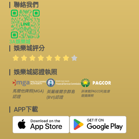
聯絡我們
3A娛樂城
娛樂城評分
娛樂城認證執照
馬爾他牌照(MGA)
英屬維爾京群島
菲律賓(PAGCOR)監督
競猜牌照
認證
(BVI)認證
APP下載