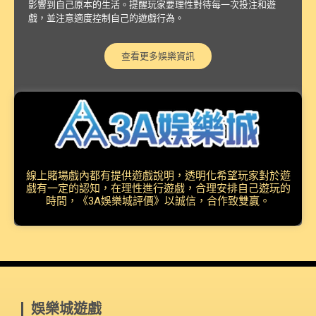
影響到自己原本的生活。提醒玩家要理性對待每一次投注和遊
戲，並注意適度控制自己的遊戲行為。
查看更多娛樂資訊
線上賭場戲內都有提供遊戲說明，透明化希望玩家對於遊
戲有一定的認知，在理性進行遊戲，合理安排自己遊玩的
時間，《3A娛樂城評價》以誠信，合作致雙贏。
3A娛樂城 了解更多
娛樂城遊戲