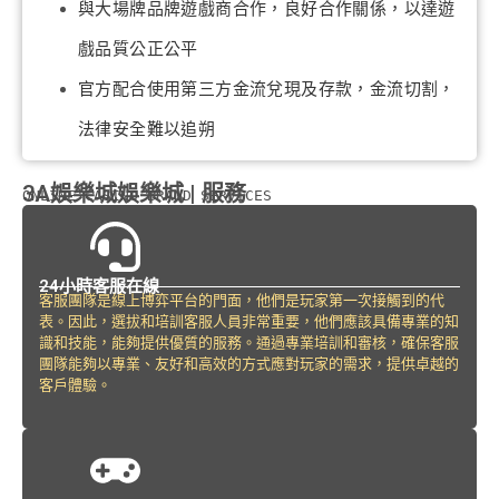
與大場牌品牌遊戲商合作，良好合作關係，以達遊
戲品質公正公平
官方配合使用第三方金流兌現及存款，金流切割，
法律安全難以追朔
3A娛樂城娛樂城 | 服務
ONLINE CASINO BRAND SERVICES
24小時客服在線
客服團隊是線上博弈平台的門面，他們是玩家第一次接觸到的代
表。因此，選拔和培訓客服人員非常重要，他們應該具備專業的知
識和技能，能夠提供優質的服務。通過專業培訓和審核，確保客服
團隊能夠以專業、友好和高效的方式應對玩家的需求，提供卓越的
客戶體驗。