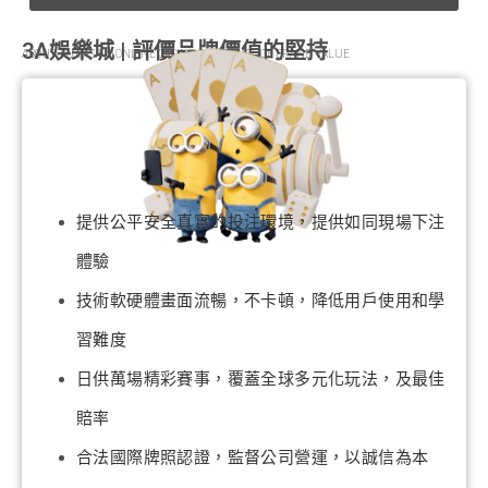
3A娛樂城 | 評價品牌價值的堅持
ABOUT TU CASINO ONLINE CASINO INSISTENCE OF BRAND VALUE
提供公平安全真實的投注環境，提供如同現場下注
體驗
技術軟硬體畫面流暢，不卡頓，降低用戶使用和學
習難度
日供萬場精彩賽事，覆蓋全球多元化玩法，及最佳
賠率
合法國際牌照認證，監督公司營運，以誠信為本