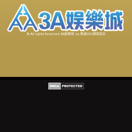
© All rights Reserved
3A娛樂城
. by
喬威SEO網頁設計