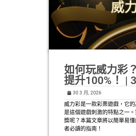
如何玩威力彩
提升100%！ |
30 3 月, 2026
威力彩是一款彩票遊戲，它的
是這個遊戲刺激的特點之一。
獎呢？本篇文章將以簡單易懂
者必讀的指南！