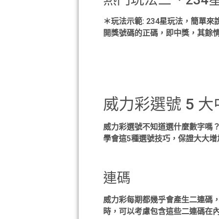
＊玩法示範: 234星玩法，簡
開獎號碼的正碼，即中獎，其餘情
威力彩選號 5 
威力彩選號不知道選什麼數字嗎
學會這5種選號技巧，保證大大增
連碼
威力彩每期都幾乎會產生二連碼，
時，可以考慮包含這些二連碼在內