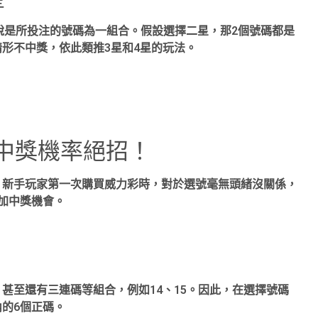
單來說是所投注的號碼為一組合。假設選擇二星，那2個號碼都是
形不中獎，依此類推3星和4星的玩法。
大中獎機率絕招！
？新手玩家第一次購買威力彩時，對於選號毫無頭緒沒關係，
加中獎機會。
甚至還有三連碼等組合，例如14、15。因此，在選擇號碼
的6個正碼。