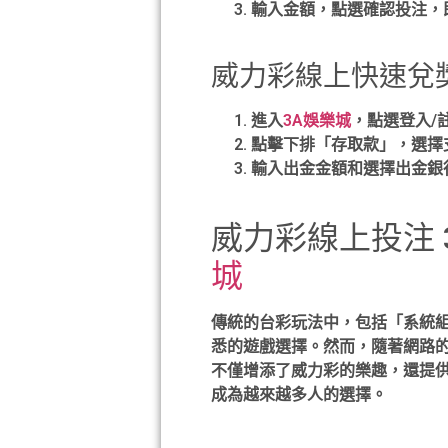
輸入金額，點選確認投注，
威力彩線上快速兌
進入
3A娛樂城
，點選登入/
點擊下排「存取款」，選擇
輸入出金金額和選擇出金銀
威力彩線上投注 
城
傳統的台彩玩法中，包括「系統
悉的遊戲選擇。然而，隨著網路
不僅增添了威力彩的樂趣，還提
成為越來越多人的選擇。