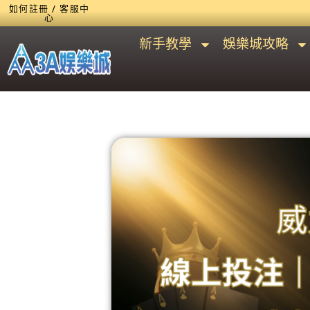
如何註冊 / 客服中
心
新手教學
娛樂城攻略