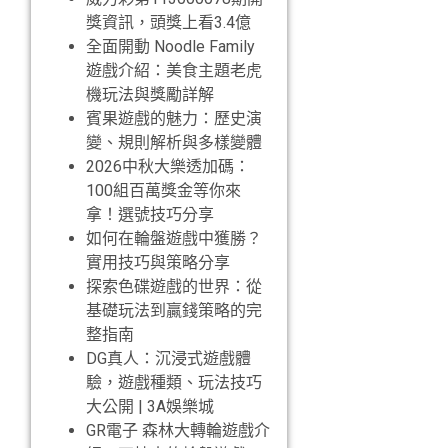
獎資訊，頭獎上看3.4億
全面開動 Noodle Family
遊戲介紹：美食主題老虎
機玩法與獎勵詳解
賓果遊戲的魅力：歷史演
變、規則解析與多樣變體
2026中秋大樂透加碼：
100組百萬獎金等你來
拿！選號技巧分享
如何在輪盤遊戲中獲勝？
實用技巧與策略分享
探索色碟遊戲的世界：從
基礎玩法到贏錢策略的完
整指南
DG真人：沉浸式遊戲體
驗，遊戲種類、玩法技巧
大公開 | 3A娛樂城
GR電子 森林大轉輪遊戲介