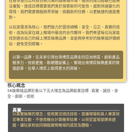
在競爭激烈且科技日新月異的娛樂城市場，過去的成功經驗已經無
法複製，達成目標需要我們勇於探索新的可能性。面對快速變化的
環境，我們需要積極跨界突破，挑戰新的任務，以更敏捷的速度應
對。
以玩家需求為核心，我們致力於提供順暢、安全、公正、真實的技
術，成為玩家在線上賭場中最佳的合作夥伴。我們希望每位玩家能
找到適合自己的線上博弈娛樂品牌，並能夠參考好的娛樂城評價網
站，避免受到欺騙。
以第一品牌，在未來引領台灣博弈品牌走向亞洲地區，創新產品
競爭力、技術更進、軟硬體設備上，實現台灣博弈娛樂產業的彎
道超車，在華人博弈上取得更大的突破。
核心概念
3A娛樂城品牌形象以下五大理念為品牌創業目標 : 真實、誠信、安
全、創新、技術
真實
以真實娛樂的理念；使用實況視訊技術，直播現場和真人專業荷
官專業互動，不使用機台計算機率結果，以荷官當場發牌來遊
戲，讓玩家有如同親臨實際賭場的感受及體驗。