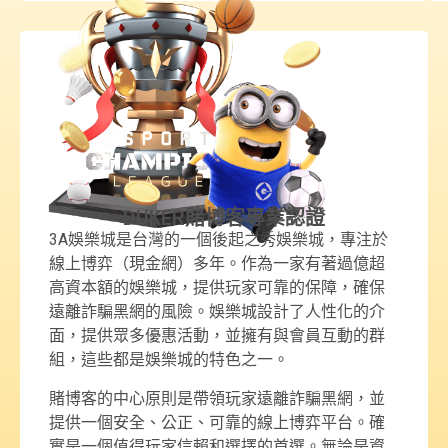
DUKER賭博客專業認證
3A娛樂城
是台灣的一個後起之秀娛樂城，專注於
線上博弈（現金網）多年。作為一家有著過億超
高資本額的娛樂城，提供玩家可靠的保障，確保
遠離詐騙黑網的風險。娛樂城設計了人性化的介
面，提供眾多優惠活動，並擁有與會員互動的群
組，這些都是娛樂城的特色之一。
賭博客的中心原則是帶領玩家遠離詐騙黑網，並
提供一個安全、公正、可靠的線上博弈平台。確
實是一個值得玩家信賴和選擇的首選。無論是資