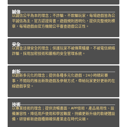
誠信
以誠信公平為本的理念；不詐騙、不欺騙玩家，每場遊戲皆為公
平誠信為主，官方認證背書，遊戲規則透明化，提供完整規則標
章，每場遊戲由官方機關公平審查遊戲公正性。
安全
以資金法律安全的理念；保護玩家不被傳票騷擾，不被電信網絡
詐騙，採用加密技術和嚴格的安全管理系統。
創新
以創新多元化的理念；提供各種多元化遊戲，24小時精彩賽
事，不間段的推出新款遊戲及參競方式，帶給玩家更好更新的在
線遊戲享受。
技術
以專業技術的理念；提供流暢畫面，APP技術，產品易用性、設
備兼容性，降低用戶使用和學習難度，持續更新升級的軟硬體設
備，研發嶄新遊戲種類確保產業走在時代尖端。