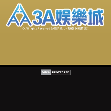
© All rights Reserved
3A娛樂城
. by
喬威SEO網頁設計