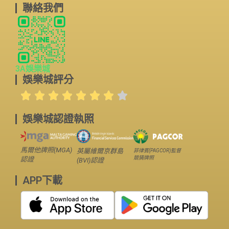
聯絡我們
3A娛樂城
娛樂城評分
娛樂城認證執照
馬爾他牌照(MGA)
英屬維爾京群島
菲律賓(PAGCOR)監督
競猜牌照
認證
(BVI)認證
APP下載