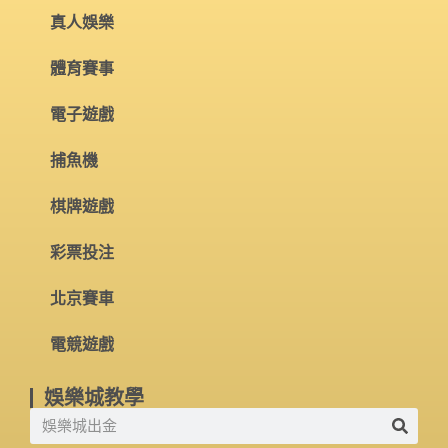
真人娛樂
體育賽事
電子遊戲
捕魚機
棋牌遊戲
彩票投注
北京賽車
電競遊戲
娛樂城教學