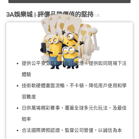
3A娛樂城 | 評價品牌價值的堅持
ABOUT TU CASINO ONLINE CASINO INSISTENCE OF BRAND VALUE
提供公平安全真實的投注環境，提供如同現場下注
體驗
技術軟硬體畫面流暢，不卡頓，降低用戶使用和學
習難度
日供萬場精彩賽事，覆蓋全球多元化玩法，及最佳
賠率
合法國際牌照認證，監督公司營運，以誠信為本