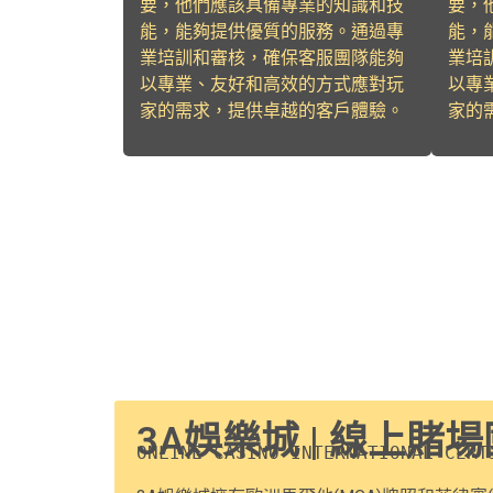
要，他們應該具備專業的知識和技
要，
能，能夠提供優質的服務。通過專
能，
業培訓和審核，確保客服團隊能夠
業培
以專業、友好和高效的方式應對玩
以專
家的需求，提供卓越的客戶體驗。
家的
3A娛樂城 | 線上賭
ONLINE CASINO INTERNATIONAL CERT