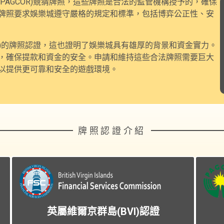
(PAGCOR)競猜牌照，這些牌照是合法的監管機構授予的，確保
牌照要求娛樂城遵守嚴格的規定和標準，包括博弈公正性、安
VI)的牌照認證，這也證明了娛樂城具有雄厚的背景和資金實力。
，確保提款和資金的安全。申請和維持這些合法牌照需要巨大
以提供更可靠和安全的遊戲環境。
牌照認證介紹
英屬維爾京群島(BVI)認證