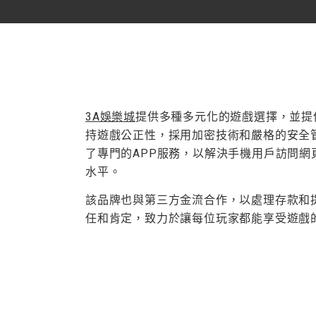
3A娛樂城
提供多種多元化的遊戲選擇，並提
持遊戲公正性，採用加密技術和嚴格的安全
了專門的APP服務，以解決手機用戶訪問
水平。
該品牌也與第三方金流合作，以處理存款和
任和肯定，致力於讓每位玩家都能享受遊戲