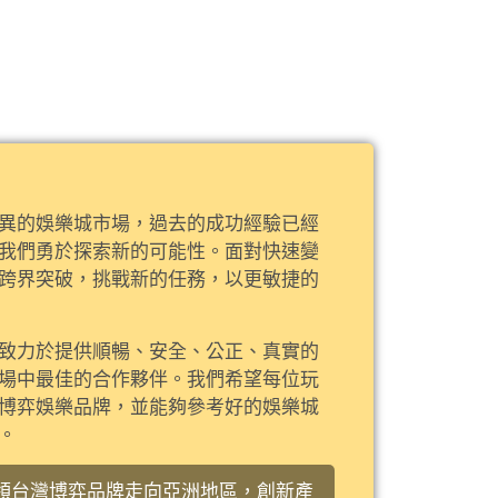
異的娛樂城市場，過去的成功經驗已經
我們勇於探索新的可能性。面對快速變
跨界突破，挑戰新的任務，以更敏捷的
致力於提供順暢、安全、公正、真實的
場中最佳的合作夥伴。我們希望每位玩
博弈娛樂品牌，並能夠參考好的娛樂城
。
領台灣博弈品牌走向亞洲地區，創新產