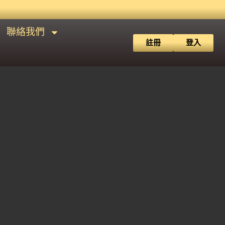
聯絡我們
註冊
登入