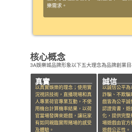
樂需求。
核心概念
3A娛樂城品牌形象以下五大理念為品牌創業目標
真實
誠信
以真實娛樂的理念；使用實
以誠信公平為
況視訊技術，直播現場和真
詐騙、不欺騙
人專業荷官專業互動，不使
戲皆為公平誠
用機台計算機率結果，以荷
認證背書，遊
官當場發牌來遊戲，讓玩家
化，提供完整
有如同親臨實際賭場的感受
場遊戲由官方
及體驗。
遊戲公正性。