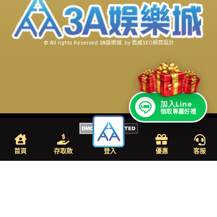
© All rights Reserved
3A娛樂城
. by
喬威SEO網頁設計
加入Line
領取專屬好禮
首頁
存取款
登入
優惠
客服