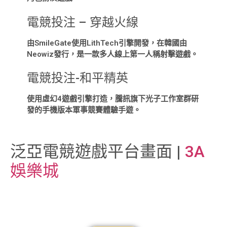
電競投注 – 穿越火線
由SmileGate使用LithTech引擎開發，在韓國由
Neowiz發行，是一款多人線上第一人稱射擊遊戲。
電競投注-和平精英
使用虛幻4遊戲引擎打造，騰訊旗下光子工作室群研
發的手機版本軍事競賽體驗手遊。
泛亞電競遊戲平台畫面 |
3A
娛樂城