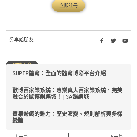
立即註冊
分享給朋友
閱讀更多
SUPER體育：全面的體育博彩平台介紹
歐博百家樂系統：專業真人百家樂系統，完美
融合於歐博娛樂城！ | 3A娛樂城
賓果遊戲的魅力：歷史演變、規則解析與多樣
變體
上一篇
下一篇