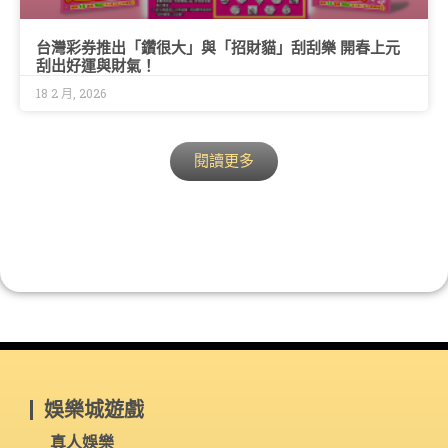
台灣彩券推出「鑽很大」與「招財貓」刮刮樂 開春上元
刮出好運與財氣！
18 2 月, 2026
閱讀更多
3A娛樂城 了解更多
娛樂城遊戲
真人娛樂