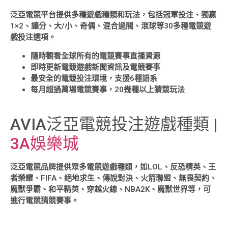
泛亞電競平台提供多種遊戲種類和玩法，包括冠軍投注、獨贏
1×2、讓分、大/小、奇偶、混合過關、滾球等30多種電競遊
戲投注選項。
隨時觀看全球所有的電競賽事直播資源
即時更新電競遊戲新聞資訊及電競賽事
最安全的電競投注環境，支援6種語系
每月超過萬場電競賽事，20幾種以上猜競玩法
AVIA泛亞電競投注遊戲種類 |
3A娛樂城
泛亞電競品牌提供眾多電競遊戲種類，如LOL、反恐精英、王
者榮耀、FIFA、絕地求生、傳說對決、火箭聯盟、無畏契約、
魔獸爭霸、和平精英、穿越火線、NBA2K、魔獸世界等，可
進行電競猜競賽事。