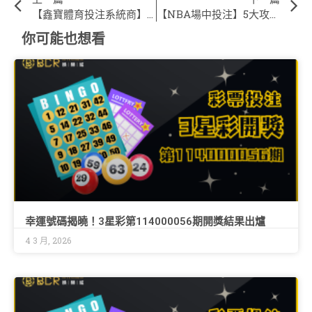
【鑫寶體育投注系統商】探索鑫寶體育運彩內容的豐富體驗！ | 3A娛樂城
【NBA場中投注】5大攻略解析，讓你場中投注勝券在握！ | 3A娛樂城
你可能也想看
幸運號碼揭曉！3星彩第114000056期開獎結果出爐
4 3 月, 2026