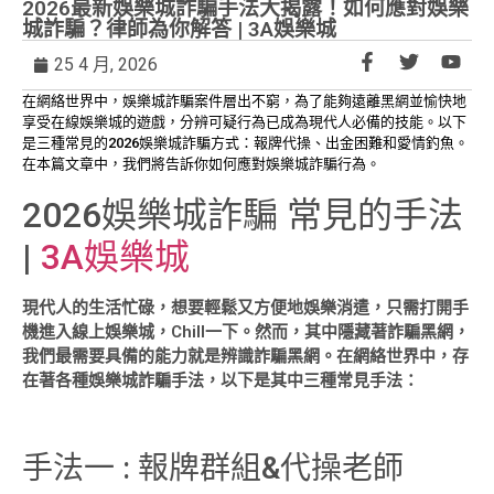
2026最新娛樂城詐騙手法大揭露！如何應對娛樂
城詐騙？律師為你解答 | 3A娛樂城
25 4 月, 2026
在網絡世界中，娛樂城詐騙案件層出不窮，為了能夠遠離黑網並愉快地
享受在線娛樂城的遊戲，分辨可疑行為已成為現代人必備的技能。以下
是三種常見的2026娛樂城詐騙方式：報牌代操、出金困難和愛情釣魚。
在本篇文章中，我們將告訴你如何應對娛樂城詐騙行為。
2026娛樂城詐騙 常見的手法
|
3A娛樂城
現代人的生活忙碌，想要輕鬆又方便地娛樂消遣，只需打開手
機進入線上娛樂城，Chill一下。然而，其中隱藏著詐騙黑網，
我們最需要具備的能力就是辨識詐騙黑網。在網絡世界中，存
在著各種娛樂城詐騙手法，以下是其中三種常見手法：
手法一 : 報牌群組&代操老師