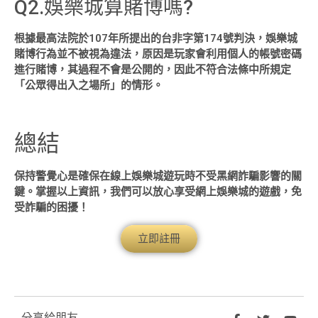
Q2.娛樂城算賭博嗎?
根據最高法院於107年所提出的台非字第174號判決，娛樂城
賭博行為並不被視為違法，原因是玩家會利用個人的帳號密碼
進行賭博，其過程不會是公開的，因此不符合法條中所規定
「公眾得出入之場所」的情形。
總結
保持警覺心是確保在線上娛樂城遊玩時不受黑網詐騙影響的關
鍵。掌握以上資訊，我們可以放心享受網上娛樂城的遊戲，免
受詐騙的困擾！
立即註冊
分享給朋友