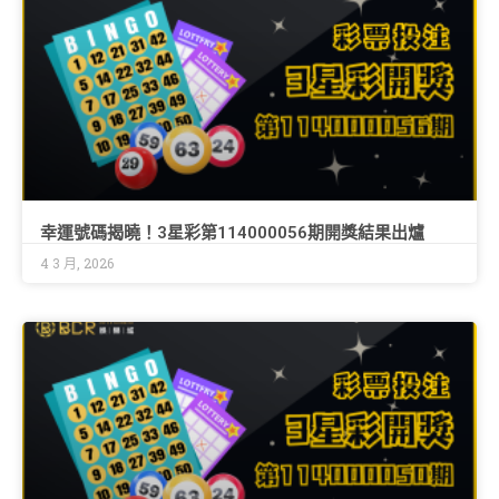
幸運號碼揭曉！3星彩第114000056期開獎結果出爐
4 3 月, 2026