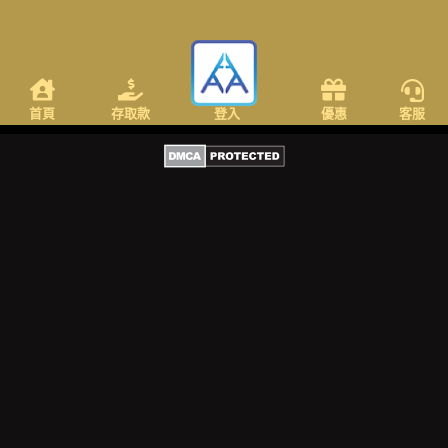
首頁
存取款
登入
優惠
客服