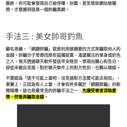
最終，你可能會發現自己被停權、封鎖，甚至是該網站被關
閉，才意識到這是一個詐騙黑網。
手法三 : 美女帥哥釣魚
顧名思義，「網戀詐騙」就是利用談戀愛的方式來騙取他人的
金錢。詐騙分子常尋找那些孤獨寂寞、渴望關注的單身或好色
之人，每天透過聊天軟件發送早安晚安、表現出關心和告白，
卻從未親自見面。對於聊天軟件上的對方性別，也難以確認。
不要認為「這不可能上當吧，沒見過對方怎麼可能去相信」，
事實上，正因為有人上當，才會有許多關於「網戀欺騙」的新
聞報導。這也是最常見的詐騙手法之一：
先讓受害者深陷愛
情，然後再騙取金錢
。