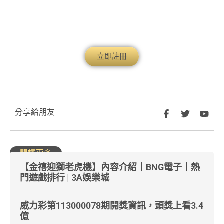
立即註冊
分享給朋友
閱讀更多
【金禧迎獅老虎機】內容介紹｜BNG電子｜熱
門遊戲排行 | 3A娛樂城
威力彩第113000078期開獎資訊，頭獎上看3.4
億