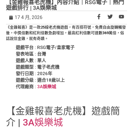
【金雞報喜老虎機】內容介紹｜RSG電子｜熱門
遊戲排行 | 3A娛樂城
17 4 月, 2026
《金雞報喜》是一款25線老虎機遊戲，有百搭符號，免費自由旋轉觸發
後，中獎倍數和紅利倍數急劇增加，最高紅利倍數可達數369萬倍，俗
話說信金雞，就有奇蹟。
遊戲平台 : RSG電子/皇家電子
發表地區 : 台灣
遊戲人數 : 單人
遊戲類型 : 電子老虎機
發行日期 : 2026年
遊戲分級 : 適合18歲以上
代理廠商 :
3A娛樂城
【金雞報喜老虎機】遊戲簡
介 |
3A娛樂城