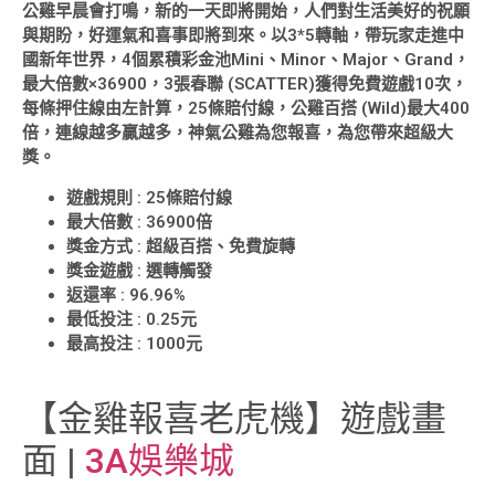
公雞早晨會打鳴，新的一天即將開始，人們對生活美好的祝願
與期盼，好運氣和喜事即將到來。以3*5轉軸，帶玩家走進中
國新年世界，4個累積彩金池Mini、Minor、Major、Grand，
最大倍數×36900，3張春聯 (SCATTER)獲得免費遊戲10次，
每條押住線由左計算，25條賠付線，公雞百搭 (Wild)最大400
倍，連線越多贏越多，神氣公雞為您報喜，為您帶來超級大
獎。
遊戲規則 : 25條賠付線
最大倍數 : 36900倍
獎金方式 : 超級百搭、免費旋轉
獎金遊戲 : 選轉觸發
返還率 : 96.96%
最低投注 : 0.25元
最高投注 : 1000元
【金雞報喜老虎機】遊戲畫
面 |
3A娛樂城