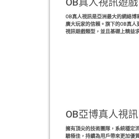
OB真人視訊遊戲
OB真人視訊是亞洲最大的網絡博
廣大玩家的信賴。旗下的OB真人
視訊遊戲類型，並且基礎上精益
OB亞博真人視訊
擁有頂尖的技術團隊，系統穩定
驗極佳，持續為用戶帶來更加優質