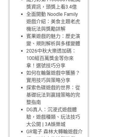
獎資訊，頭獎上看3.4億
全面開動 Noodle Family
遊戲介紹：美食主題老虎
機玩法與獎勵詳解
賓果遊戲的魅力：歷史演
變、規則解析與多樣變體
2026中秋大樂透加碼：
100組百萬獎金等你來
拿！選號技巧分享
如何在輪盤遊戲中獲勝？
實用技巧與策略分享
探索色碟遊戲的世界：從
基礎玩法到贏錢策略的完
整指南
DG真人：沉浸式遊戲體
驗，遊戲種類、玩法技巧
大公開 | 3A娛樂城
GR電子 森林大轉輪遊戲介