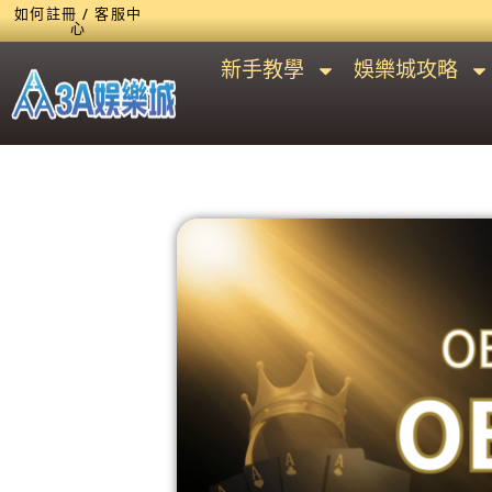
如何註冊 / 客服中
心
新手教學
娛樂城攻略