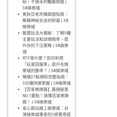
紹，不抽水的輪盤遊戲 |
3A娛樂城
美狄亞老虎機遊戲指南：
解鎖神秘女巫的財富 | 3A
娛樂城
骰寶玩法大揭秘：了解5種
主要玩法和詳細賠率，提
升你的下注策略 | 3A娛樂
城
RTP是什麼？如何利用
「玩家回報率」提升在娛
樂城的勝率？ | 3A娛樂城
賭場21點規則完整指南：
5分鐘快速掌握 | 3A娛樂城
【百家樂牌路】贏錢秘笈
NO.1重點！搞懂百家樂牌
路！ | 3A娛樂城
安心遊玩線上娛樂城：台
灣娛樂城專家的3條實用提