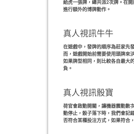
給虎一張牌，總共派2次牌。在
進行額外的博牌動作。
真人視訊牛牛
在遊戲中，發牌的順序為莊家先發
而，遊戲開始前需要使用頭牌來
如果牌型相同，則比較各自最大
負。
真人視訊骰寶
荷官會啟動開關，讓機器震動數
動停止，骰子落下時，我們會記
否符合某種投注方式，如果符合