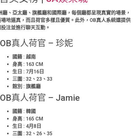
洲廳、亞太廳、旗艦廳和國際廳，每個廳都呈現真實的場景，
場地逼真，而且荷官多樣且優質。此外，OB真人系統還提供
同投注並進行聊天互動。
OB真人荷官 – 珍妮
國籍 : 越南
身高 : 163 CM
生日 : 7月16日
三圍 : 32、23、33
館別 : 旗艦廳
OB真人荷官 – Jamie
國籍 : 韓國
身高 : 165 CM
生日 : 4月8日
三圍 : 32、26、35