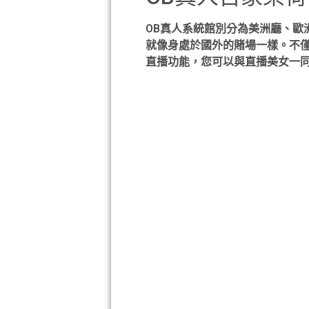
OB真人系統館別分為美洲廳、歐
就像身處於國外的賭場一樣。不僅
直播功能，您可以與直播美女一