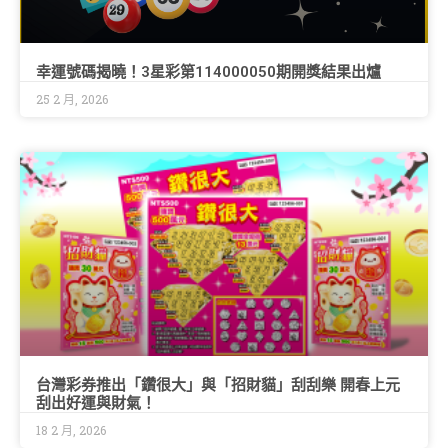
幸運號碼揭曉！3星彩第114000050期開獎結果出爐
25 2 月, 2026
台灣彩券推出「鑽很大」與「招財貓」刮刮樂 開春上元
刮出好運與財氣！
18 2 月, 2026