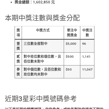
獎金總額
：1,602,850 元
本期中獎注數與獎金分配
獎
中獎方式
單注中
中獎注
項
獎獎金
數
壹
三位數全部對中
$5,000
96
獎
貳
對中拾位數和個位數，且
$500
1,141
獎
佰位數未對中
參
對中個位數，且佰位數和
$50
11,047
獎
拾位數均未對中
近期3星彩中獎號碼參考