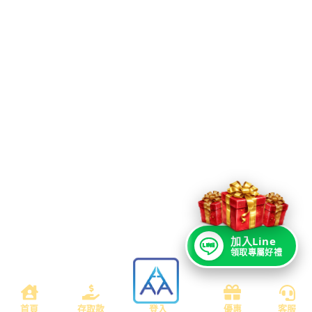
加入Line
領取專屬好禮
首頁
存取款
登入
優惠
客服