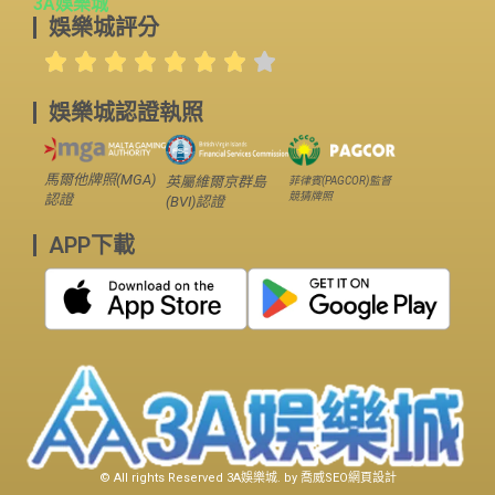
3A娛樂城
娛樂城評分
娛樂城認證執照
馬爾他牌照(MGA)
英屬維爾京群島
菲律賓(PAGCOR)監督
競猜牌照
認證
(BVI)認證
APP下載
© All rights Reserved
3A娛樂城
. by
喬威SEO網頁設計