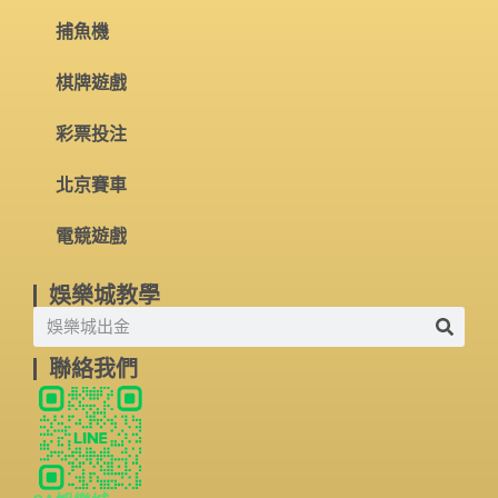
捕魚機
棋牌遊戲
彩票投注
北京賽車
電競遊戲
娛樂城教學
聯絡我們