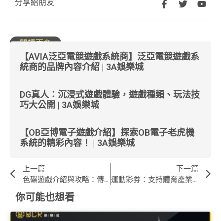
分享給朋友
閱讀更多
【AVIA泛亞電競遊戲系統商】泛亞電競遊戲系
統商的品牌內容介紹 | 3A娛樂城
DG真人：沉浸式遊戲體驗，遊戲種類、玩法技
巧大公開 | 3A娛樂城
【OB亞博電子遊戲介紹】探索OB電子老虎機
系統的精彩內容！ | 3A娛樂城
上一篇
下一篇
色碟遊戲介紹與攻略：傳統樂趣與現代玩法結合
運動彩券：支持體育產業與享受賽事樂趣的雙贏選擇
你可能也想看