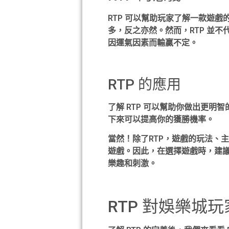
RTP 可以幫助玩家了解一款遊戲
多，反之亦然。然而，RTP 並
因運氣因素而輸贏不定。
RTP 的應用
了解 RTP 可以幫助你做出更明
下來可以提高你的獲勝機率。
當然！除了RTP，遊戲的玩法、
遊戲。因此，在選擇遊戲時，建議
樂趣和刺激。
RTP 對娛樂城玩