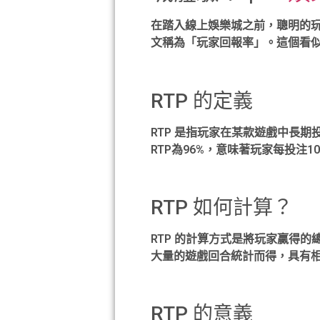
在踏入線上娛樂城之前，聰明的玩家都會
文稱為「玩家回報率」。這個看
RTP 的定義
RTP 是指玩家在某款遊戲中長
RTP為96%，意味著玩家每投注
RTP 如何計算？
RTP 的計算方式是將玩家贏得的
大量的遊戲回合統計而得，具有
RTP 的意義