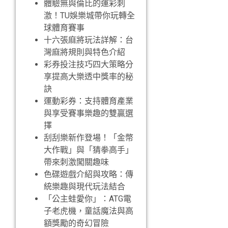
體驗無與倫比的運彩刺
激！TU娛樂城帶你玩轉全
球體育賽事
十六張麻將玩法詳解：台
灣麻將規則與特色介紹
彩券投注技巧四大策略分
享提高大樂透中獎率的秘
訣
運動彩券：支持體育產業
與享受賽事樂趣的雙贏選
擇
刮刮樂新作登場！「金幣
大作戰」與「猜拳高手」
帶來刺激闖關趣味
色碟遊戲介紹與攻略：傳
統樂趣與現代玩法結合
「公主蛙愛你」：ATG電
子老虎機，童話魔法與高
額獎勵的奇幻冒險