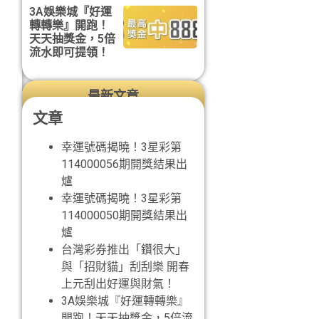
3A娛樂城『好運
設定預算
轉轉樂』開跑！
善用優惠活動
天天抽獎金，5倍
流水即可提領！
保持良好心態
線上娛樂城賭博「防沉
最新文章
迷」3大法則！博弈業主
如何警惕玩家！| 3A娛樂
文章
城
幸運號碼揭曉！3星彩第
【雷神之鎚老虎機】內容
114000056期開獎結果出
介紹｜RSG電子｜熱門遊
爐
戲排行 | 3A娛樂城
幸運號碼揭曉！3星彩第
如何在輪盤遊戲中獲勝？
114000050期開獎結果出
實用技巧與策略分享
爐
台灣彩券推出「鑽很大」
幸運號碼揭曉！3星彩第
與「招財貓」刮刮樂 開春
114000056期開獎結果出
上元刮出好運與財氣！
爐
3A娛樂城『好運轉轉樂』
幸運號碼揭曉！3星彩第
開跑！天天抽獎金，5倍流