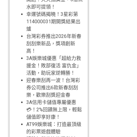
114000050期開獎結果出
水即可提領！
爐
幸運號碼揭曉！3星彩第
台灣彩券推出「鑽很大」
114000031期開獎結果出
與「招財貓」刮刮樂 開春
爐
上元刮出好運與財氣！
台灣彩券推出2026年新春
刮刮樂新品，獎項創新
幸運號碼揭曉！3星彩第
高！
114000056期開獎結果出
3A娛樂城優惠「超給力救
爐
援金！敗部復活 富仇金」
幸運號碼揭曉！3星彩第
活動，助玩家逆轉勝！
114000050期開獎結果出
迎春樂刮再一波！台灣彩
爐
券公司推出6款新春刮刮
台灣彩券推出「鑽很大」
樂，歡樂刮獎迎金春
與「招財貓」刮刮樂 開春
3A信用卡儲值專屬優惠
上元刮出好運與財氣！
💳！2%回饋無上限，輕鬆
儲值即享好康！
3A娛樂城『好運轉轉樂』
AT99娛樂城：打造最頂級
開跑！天天抽獎金，5倍
的彩票遊戲體驗
流水即可提領！