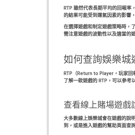
RTP 雖然代表長期平均的回報
的結果可能受到運氣因素的影響
在選擇遊戲和制定遊戲策略時，了
需注意遊戲的波動性以及適當的
如何查詢娛樂城遊戲
RTP（Return to Play
了解一款遊戲的 RTP，可以參
查看線上賭場遊戲
大多數線上娛樂城會在遊戲的說明
到，或是進入遊戲的幫助頁面查