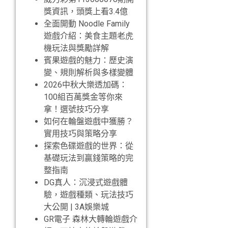
獎資訊，頭獎上看3.4億
全面開動 Noodle Family
遊戲介紹：美食主題老虎
機玩法與獎勵詳解
賓果遊戲的魅力：歷史演
變、規則解析與多樣變體
2026中秋大樂透加碼：
100組百萬獎金等你來
拿！選號技巧分享
如何在輪盤遊戲中獲勝？
實用技巧與策略分享
探索色碟遊戲的世界：從
基礎玩法到贏錢策略的完
整指南
DG真人：沉浸式遊戲體
驗，遊戲種類、玩法技巧
大公開 | 3A娛樂城
GR電子 森林大轉輪遊戲介