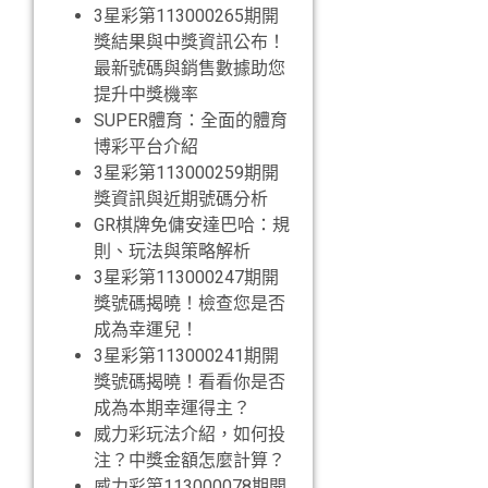
3星彩第113000265期開
獎結果與中獎資訊公布！
最新號碼與銷售數據助您
提升中獎機率
SUPER體育：全面的體育
博彩平台介紹
3星彩第113000259期開
獎資訊與近期號碼分析
GR棋牌免傭安達巴哈：規
則、玩法與策略解析
3星彩第113000247期開
獎號碼揭曉！檢查您是否
成為幸運兒！
3星彩第113000241期開
獎號碼揭曉！看看你是否
成為本期幸運得主？
威力彩玩法介紹，如何投
注？中獎金額怎麼計算？
威力彩第113000078期開