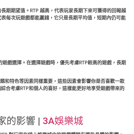
的長期期望值。RTP 越高，代表玩家長期下來可獲得的回報越
不代表每次玩遊戲都能贏錢，它只是長期平均值，短期內仍可能
智的遊戲選擇。在選擇遊戲時，優先考慮RTP較高的遊戲，長期
主題和特色等因素同樣重要，這些因素會影響你是否喜歡一款
綜合考慮RTP和個人的喜好，這樣能更好地享受遊戲帶來的
家的影響 |
3A娛樂城