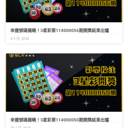
幸運號碼揭曉！3星彩第114000056期開獎結果出爐
4 3 月, 2026
幸運號碼揭曉！3星彩第114000050期開獎結果出爐
25 2 月, 2026