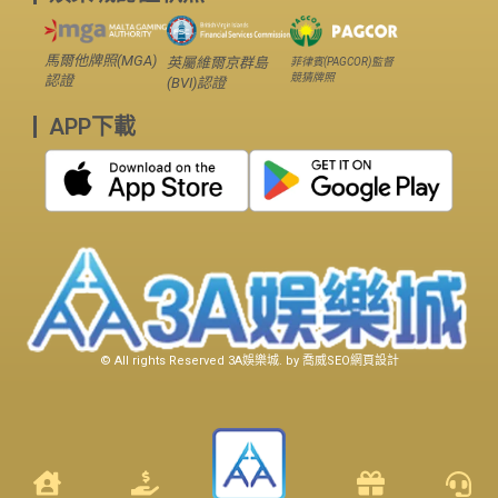
馬爾他牌照(MGA)
英屬維爾京群島
菲律賓(PAGCOR)監督
競猜牌照
認證
(BVI)認證
APP下載
© All rights Reserved
3A娛樂城
. by
喬威SEO網頁設計