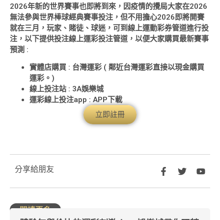
2026年新的世界賽事也即將到來，因疫情的攪局大家在2026
無法參與世界棒球經典賽事投注，但不用擔心2026即將開賽
就在三月，玩家、賭徒、球迷，可到線上運動彩券管道進行投
注，以下提供投注線上運彩投注管道，以便大家購買最新賽事
預測 :
實體店購買 : 台灣運彩 ( 鄰近台灣運彩直接以現金購買
運彩。)
線上投注站 : 3A娛樂城
運彩線上投注app : APP下載
立即註冊
分享給朋友
閱讀更多