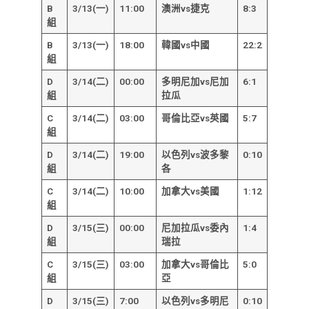
B
3/13(一)
11:00
澳洲vs捷克
8:3
組
B
3/13(一)
18:00
韓國vs中國
22:2
組
D
3/14(二)
00:00
多明尼加vs尼加
6:1
組
拉瓜
C
3/14(二)
03:00
哥倫比亞vs英國
5:7
組
D
3/14(二)
19:00
以色列vs波多黎
0:10
組
各
C
3/14(二)
10:00
加拿大vs美國
1:12
組
D
3/15(三)
00:00
尼加拉瓜vs委內
1:4
組
瑞拉
C
3/15(三)
03:00
加拿大vs哥倫比
5:0
組
亞
D
3/15(三)
7:00
以色列vs多明尼
0:10