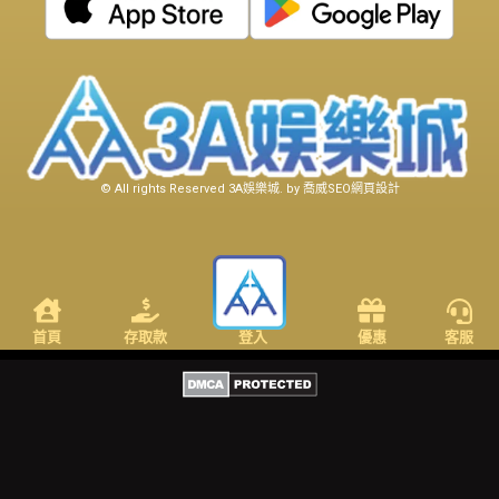
© All rights Reserved
3A娛樂城
. by
喬威SEO網頁設計
首頁
存取款
登入
優惠
客服