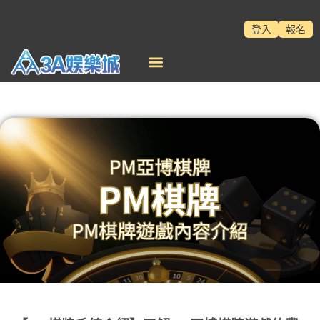
登入
報名