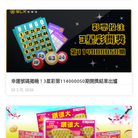
幸運號碼揭曉！3星彩第114000050期開獎結果出爐
25 2 月, 2026