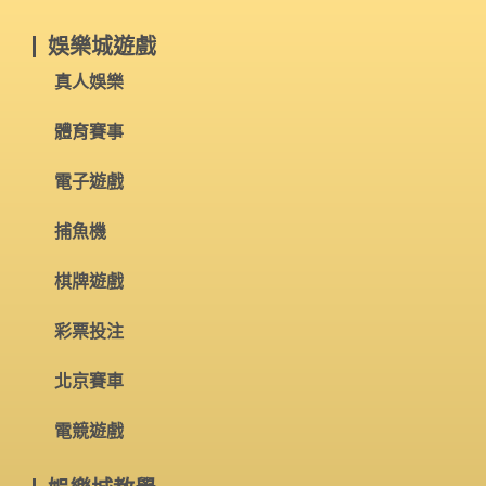
娛樂城遊戲
真人娛樂
體育賽事
電子遊戲
捕魚機
棋牌遊戲
彩票投注
北京賽車
電競遊戲