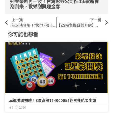
迎春樂刮再一波！台灣彩券公司推出6款新春
刮刮樂，歡樂刮獎迎金春
上一篇
下一篇
新玩法登場！博雅棋牌上市，21點、麻將、龍虎鬥三款熱門遊戲一次滿足！ | 3A娛樂城
【ZG捕魚機遊戲介紹】體驗最豐富的捕魚遊戲，探索ZG系統的魅力！ | 3A娛樂城
你可能也想看
幸運號碼揭曉！3星彩第114000056期開獎結果出爐
4 3 月, 2026