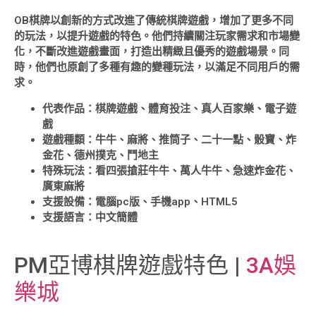
OB棋牌以創新的方式改進了傳統棋牌遊戲，增加了更多不同
的玩法，以提升遊戲的特色。他們持續關注玩家需求和市場變
化，不斷改進遊戲畫面，打造出精緻且優秀的遊戲場景。同
時，他們也原創了多種有趣的變種玩法，以滿足不同用戶的需
求。
代表作品：棋牌遊戲、體育投注、真人百家樂、電子遊
戲
遊戲種纇：牛牛、麻將、推筒子、二十一點、骰寶、炸
金花、德州撲克、鬥地主
特殊玩法：看四張搶莊牛牛、萬人牛牛、急速炸金花、
廣東麻將
支援設備：電腦pc版、手機app、HTML5
支援語言：中文簡體
PM亞博棋牌遊戲特色 |
3A娛
樂城