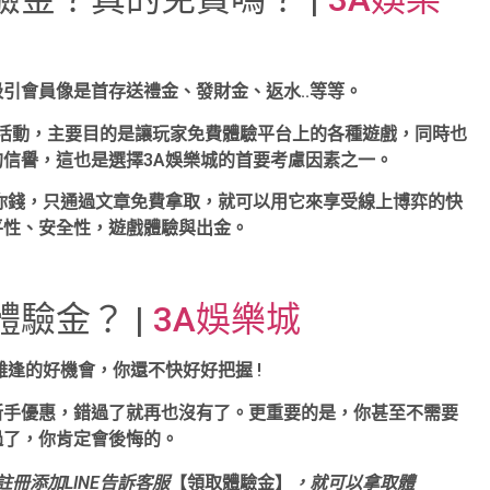
引會員像是首存送禮金、發財金、返水..等等
。
驗金活動，主要目的是讓玩家免費體驗平台上的各種遊戲，同時也
信譽，這也是選擇3A娛樂城的首要考慮因素之一。
你錢，只通過文章免費拿取，就可以用它來享受線上博弈的快
平性、安全性，遊戲體驗與出金
。
驗金？ |
3A娛樂城
難逢的好機會，你還不快好好把握 !
新手優惠，錯過了就再也沒有了。更重要的是，你甚至不需要
過了，你肯定會後悔的。
冊添加LINE告訴客服
【領取體驗金】
，就可以拿取體