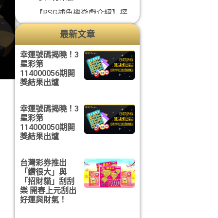
【RSG捕魚機遊戲介紹】探
索最熱門的捕魚遊戲平台，
最新文章
PTT推薦免費試玩海霸王！
| 3A娛樂城
幸運號碼揭曉！3
【GR好路棋牌遊戲系統】
星彩第
114000056期開
GR棋牌遊戲系統商遊戲內
獎結果出爐
容介紹 | 3A娛樂城
【媽祖老虎機】內容介紹｜
幸運號碼揭曉！3
BWIN電子｜熱門遊戲排行 |
星彩第
3A娛樂城
114000050期開
獎結果出爐
幸運號碼揭曉！3星彩第
114000056期開獎結果出爐
台灣彩券推出
幸運號碼揭曉！3星彩第
「鑽很大」與
114000050期開獎結果出爐
「招財貓」刮刮
樂 開春上元刮出
台灣彩券推出「鑽很大」與
好運與財氣！
「招財貓」刮刮樂 開春上