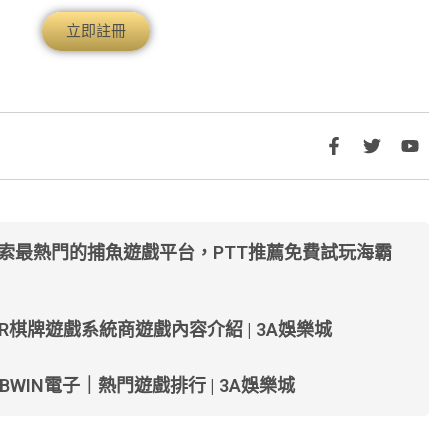
立即註冊
探索最熱門的捕魚遊戲平台，PTT推薦免費試玩海霸
R棋牌遊戲系統商遊戲內容介紹 | 3A娛樂城
WIN電子｜熱門遊戲排行 | 3A娛樂城