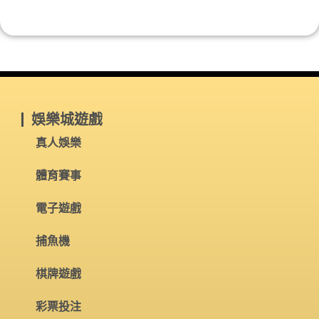
3A娛樂城 了解更多
娛樂城遊戲
真人娛樂
體育賽事
電子遊戲
捕魚機
棋牌遊戲
彩票投注