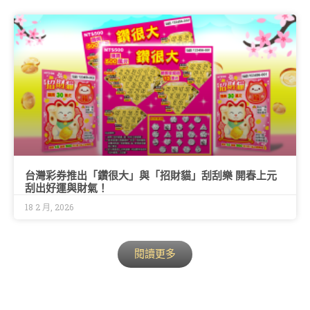
台灣彩券推出「鑽很大」與「招財貓」刮刮樂 開春上元
刮出好運與財氣！
18 2 月, 2026
閱讀更多