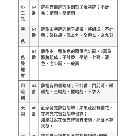
小
64
牌裡有箭牌的兩副刻子及將牌；不計
三
番
番：箭刻、雙箭刻
元
字
64
牌型由字牌的刻子或槓、將組成；不計
一
番
番：碰碰胡、混ㄠ九、全帶ㄠ、ㄠ九刻
色
一
64
牌型由一種花色的兩個老少副，5萬為
色
番
將牌組成；不計番：平胡、七對、清一
雙
色、老少副、一般高
龍
會
四
64
牌裡有四個暗刻；不計番：門前清、碰
暗
番
碰胡、三暗刻、雙暗刻、不求人
刻
天
48
莊家發完牌就胡牌；如果莊家有補花，
胡
番
在補完花後就胡牌也算；
如果莊家在發完牌後有暗槓，那麼不算
天胡。
一
48
牌裡有一種花色且序數相同的4副順