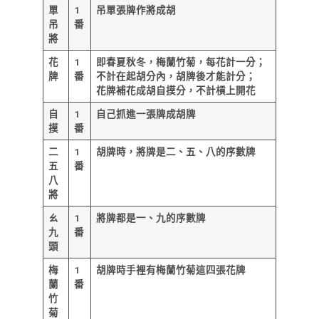
單
1
吊單張牌作將成胡
吊
番
將
花
1
即春夏秋冬，梅蘭竹菊，每花計一分；
牌
番
不計在起胡分內，胡牌後才能計分；
花牌補花成胡自摸分，不計槓上開花
自
1
自己抓進一張牌成胡牌
摸
番
二
1
胡牌時，將牌是二、五、八的序數牌
五
番
八
將
ㄠ
1
將牌都是一、九的序數牌
九
番
頭
梅
1
胡牌時手裡有梅蘭竹菊這四張花牌
蘭
番
竹
菊