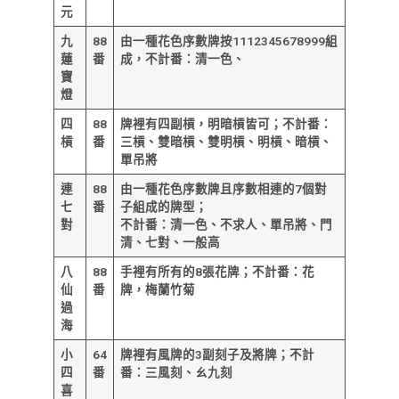
元
九
88
由一種花色序數牌按1112345678999組
蓮
番
成，不計番：清一色、
寶
燈
四
88
牌裡有四副槓，明暗槓皆可；不計番：
槓
番
三槓、雙暗槓、雙明槓、明槓、暗槓、
單吊將
連
88
由一種花色序數牌且序數相連的7個對
七
番
子組成的牌型；
對
不計番：清一色、不求人、單吊將、門
清、七對、一般高
八
88
手裡有所有的8張花牌；不計番：花
仙
番
牌，梅蘭竹菊
過
海
小
64
牌裡有風牌的3副刻子及將牌；不計
四
番
番：三風刻、ㄠ九刻
喜