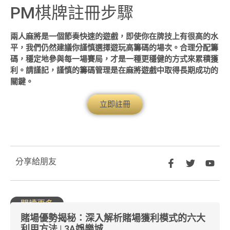
PM棋牌註冊步驟
兩人麻將是一個節奏快速的遊戲，即使你在牌技上有很高的水
平，我們仍然建議你謹慎選擇遊玩高籌碼的場次。合理分配籌
碼，穩定地參與每一場賽局，才是一種更穩健的方式來累積獲
利。請謹記，謹慎的籌碼管理是在麻將遊戲中取得長期成功的
關鍵。
立即註冊
分享給朋友
閱讀更多
賭場優勢揭秘：深入解析賭場獲利模式的六大
利用方法 | 3A娛樂城