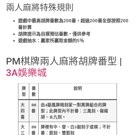
兩人麻將特殊規則
遊戲中最高胡牌番數為200番，超過200番全部按照200
番計算
胡牌提示為自摸預估番數，僅供參考
遊戲抽水：贏家所贏取金額的5％
PM棋牌兩人麻將胡牌番型 |
3A娛樂城
牌
番
說明
型
數
大
88
由4副風牌暗刻家一對將牌組合的牌
四
番
型；此牌型內不計番：三風刻、碰碰
喜
胡、ㄠ九刻。
大
88
牌裡有中、發、白3副刻子或槓；不計
三
番
番：箭刻、雙箭刻