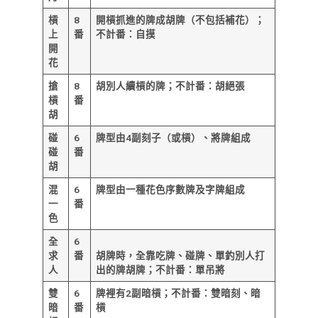
槓
8
開槓抓進的牌成胡牌（不包括補花）；
上
番
不計番：自摸
開
花
搶
8
胡別人續槓的牌；不計番：胡絕張
槓
番
胡
碰
6
牌型由4副刻子（或槓）、將牌組成
碰
番
胡
混
6
牌型由一種花色序數牌及字牌組成
一
番
色
全
6
求
番
胡牌時，全靠吃牌、碰牌、單釣別人打
人
出的牌胡牌；不計番：單吊將
雙
6
牌裡有2副暗槓；不計番：雙暗刻、暗
暗
番
槓