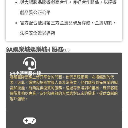
與大場牌品牌遊戲商合作，良好合作關係，以達遊
戲品質公正公平
官方配合使用第三方金流兌現及存款，金流切割，
法律安全難以追朔
3A娛樂城娛樂城 | 服務
ONLINE CASINO BRAND SERVICES
24小時客服在線
客服團隊是線上博弈平台的門面，他們是玩家第一次接觸到的代
表。因此，選拔和培訓客服人員非常重要，他們應該具備專業的知
識和技能，能夠提供優質的服務。通過專業培訓和審核，確保客服
團隊能夠以專業、友好和高效的方式應對玩家的需求，提供卓越的
客戶體驗。