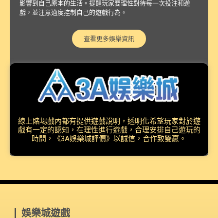
影響到自己原本的生活。提醒玩家要理性對待每一次投注和遊
戲，並注意適度控制自己的遊戲行為。
查看更多娛樂資訊
線上賭場戲內都有提供遊戲說明，透明化希望玩家對於遊
戲有一定的認知，在理性進行遊戲，合理安排自己遊玩的
時間，《3A娛樂城評價》以誠信，合作致雙贏。
3A娛樂城 了解更多
娛樂城遊戲