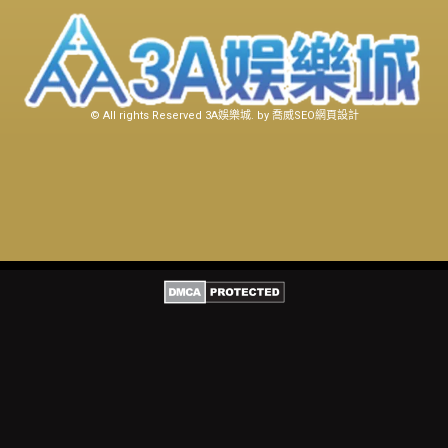
© All rights Reserved
3A娛樂城
. by
喬威SEO網頁設計