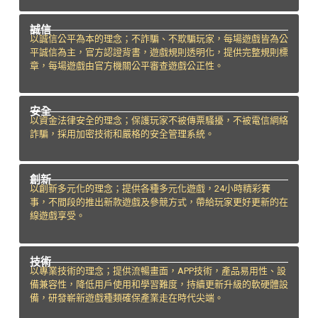
誠信
以誠信公平為本的理念；不詐騙、不欺騙玩家，每場遊戲皆為公
平誠信為主，官方認證背書，遊戲規則透明化，提供完整規則標
章，每場遊戲由官方機關公平審查遊戲公正性。
安全
以資金法律安全的理念；保護玩家不被傳票騷擾，不被電信網絡
詐騙，採用加密技術和嚴格的安全管理系統。
創新
以創新多元化的理念；提供各種多元化遊戲，24小時精彩賽
事，不間段的推出新款遊戲及參競方式，帶給玩家更好更新的在
線遊戲享受。
技術
以專業技術的理念；提供流暢畫面，APP技術，產品易用性、設
備兼容性，降低用戶使用和學習難度，持續更新升級的軟硬體設
備，研發嶄新遊戲種類確保產業走在時代尖端。