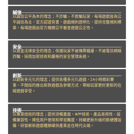
誠信
以誠信公平為本的理念；不詐騙、不欺騙玩家，每場遊戲皆為公
平誠信為主，官方認證背書，遊戲規則透明化，提供完整規則標
章，每場遊戲由官方機關公平審查遊戲公正性。
安全
以資金法律安全的理念；保護玩家不被傳票騷擾，不被電信網絡
詐騙，採用加密技術和嚴格的安全管理系統。
創新
以創新多元化的理念；提供各種多元化遊戲，24小時精彩賽
事，不間段的推出新款遊戲及參競方式，帶給玩家更好更新的在
線遊戲享受。
技術
以專業技術的理念；提供流暢畫面，APP技術，產品易用性、設
備兼容性，降低用戶使用和學習難度，持續更新升級的軟硬體設
備，研發嶄新遊戲種類確保產業走在時代尖端。