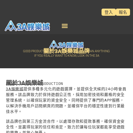
登入
報名
關於3A娛樂城品牌
GOOD PRODUCTS THEMSELVES SPEAK LOUDER THAN ANYTHING
IF YOU REALLY WANT TO KNOW, LOOK IN THE 3A
關於3A娛樂城
BRAND STORY INTRODUCTION
3A娛樂城
提供多種多元化的遊戲選擇，並提供全天候的24小時會員
服務。該品牌致力於保持遊戲公正性，採用加密技術和嚴格的安全
管理系統，以確保玩家的資金安全。同時提供了專門的APP服務，
以解決手機用戶訪問網頁的問題，並確保平台的穩定性達到行業最
佳水平。
該品牌也與第三方金流合作，以處理存款和提款事務，確保資金安
全性，並贏得玩家的信任和肯定，致力於讓每位玩家都能享受遊戲
的樂趣，並放心無憂。