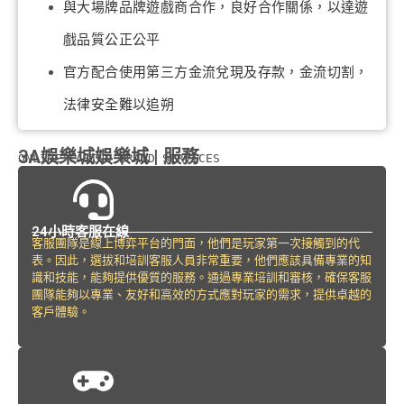
與大場牌品牌遊戲商合作，良好合作關係，以達遊
戲品質公正公平
官方配合使用第三方金流兌現及存款，金流切割，
法律安全難以追朔
3A娛樂城娛樂城 | 服務
ONLINE CASINO BRAND SERVICES
24小時客服在線
客服團隊是線上博弈平台的門面，他們是玩家第一次接觸到的代
表。因此，選拔和培訓客服人員非常重要，他們應該具備專業的知
識和技能，能夠提供優質的服務。通過專業培訓和審核，確保客服
團隊能夠以專業、友好和高效的方式應對玩家的需求，提供卓越的
客戶體驗。