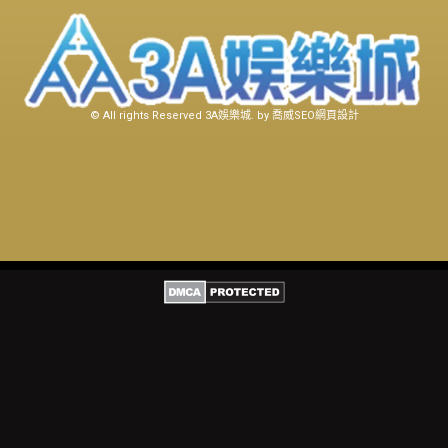
© All rights Reserved
3A娛樂城
. by
喬威SEO網頁設計