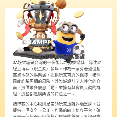
DUKER賭博客專業認證
3A娛樂城
是台灣的一個後起之秀娛樂城，專注於
線上博弈（現金網）多年。作為一家有著過億超
高資本額的娛樂城，提供玩家可靠的保障，確保
遠離詐騙黑網的風險。娛樂城設計了人性化的介
面，提供眾多優惠活動，並擁有與會員互動的群
組，這些都是娛樂城的特色之一。
賭博客的中心原則是帶領玩家遠離詐騙黑網，並
提供一個安全、公正、可靠的線上博弈平台。確
實是一個值得玩家信賴和選擇的首選。無論是資