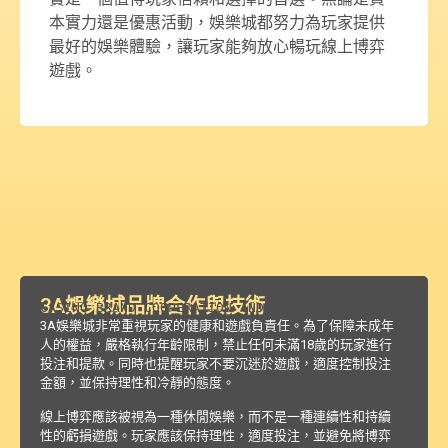
本實力還是優惠活動，娛樂城都努力為玩家提供
最好的娛樂體驗，讓玩家能夠放心暢玩線上博弈
遊戲。
3A娛樂城品牌合作與技術
CASINO BRAND COOPERATION AND TECHNOLOGY
3A娛樂城非常重視玩家的健康和遊戲負責任。為了保障未成年
人的權益，嚴格執行年齡限制，禁止任何未滿18歲的玩家進行
投注和提款。同時也提醒玩家不要沉迷於遊戲，適度控制投注
金額，並保持理性和冷靜的態度。
線上博弈應該被視為一種休閒娛樂，而不是一種連續性和持續
性的虧損遊戲。玩家應該保持理性，適度投注，並避免將博弈