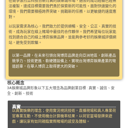
在競爭激烈且科技日新月異的娛樂城市場，過去的成功經驗已經無
法複製，達成目標需要我們勇於探索新的可能性。面對快速變化的
環境，我們需要積極跨界突破，挑戰新的任務，以更敏捷的速度應
對。
以玩家需求為核心，我們致力於提供順暢、安全、公正、真實的技
術，成為玩家在線上賭場中最佳的合作夥伴。我們希望每位玩家能
找到適合自己的線上博弈娛樂品牌，並能夠參考好的娛樂城評價網
站，避免受到欺騙。
以第一品牌，在未來引領台灣博弈品牌走向亞洲地區，創新產品
競爭力、技術更進、軟硬體設備上，實現台灣博弈娛樂產業的彎
道超車，在華人博弈上取得更大的突破。
核心概念
3A娛樂城品牌形象以下五大理念為品牌創業目標 : 真實、誠信、安
全、創新、技術
真實
以真實娛樂的理念；使用實況視訊技術，直播現場和真人專業荷
官專業互動，不使用機台計算機率結果，以荷官當場發牌來遊
戲，讓玩家有如同親臨實際賭場的感受及體驗。