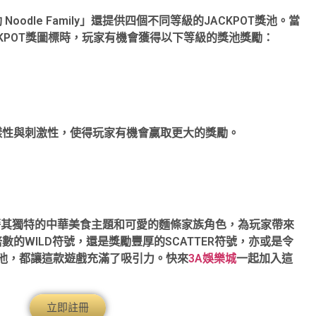
odle Family」還提供四個不同等級的JACKPOT獎池。當
CKPOT獎圖標時，玩家有機會獲得以下等級的獎池獎勵：
樣性與刺激性，使得玩家有機會贏取更大的獎勵。
ly」憑藉其獨特的中華美食主題和可愛的麵條家族角色，為玩家帶來
的WILD符號，還是獎勵豐厚的SCATTER符號，亦或是令
T獎池，都讓這款遊戲充滿了吸引力。快來
3A娛樂城
一起加入這
立即註冊