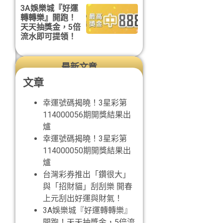
114000050期開獎結果出爐
3A娛樂城『好運
台灣彩券推出「鑽很大」與
轉轉樂』開跑！
天天抽獎金，5倍
「招財貓」刮刮樂 開春上
流水即可提領！
元刮出好運與財氣！
3A娛樂城『好運轉轉樂』
最新文章
開跑！天天抽獎金，5倍
流水即可提領！
文章
幸運號碼揭曉！3星彩第
114000056期開獎結果出
爐
幸運號碼揭曉！3星彩第
114000050期開獎結果出
爐
台灣彩券推出「鑽很大」
與「招財貓」刮刮樂 開春
上元刮出好運與財氣！
3A娛樂城『好運轉轉樂』
開跑！天天抽獎金，5倍流