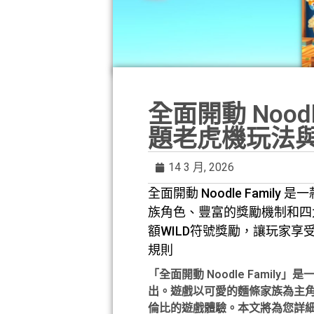
全面開動 Nood
題老虎機玩法
14 3 月, 2026
全面開動 Noodle Fami
族角色、豐富的獎勵機制和四大
額WILD符號獎勵，讓玩家享
規則
「全面開動 Noodle Fami
出。遊戲以可愛的麵條家族為主
倫比的遊戲體驗。本文將為您詳