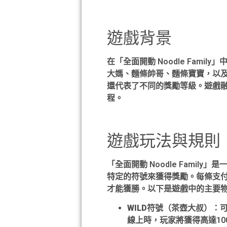
遊戲背景
在「全面開動 Noodle Fam
大媽、麵條帥哥、麵條寶寶，以
還代表了不同的獎勵等級。遊戲
程。
遊戲玩法與規則
「全面開動 Noodle Fami
特定的符號來獲得獎勵。每條支
才能獲勝。以下是遊戲中的主要
WILD符號（茶壺大叔）
：可
線上時，玩家將獲得高達10