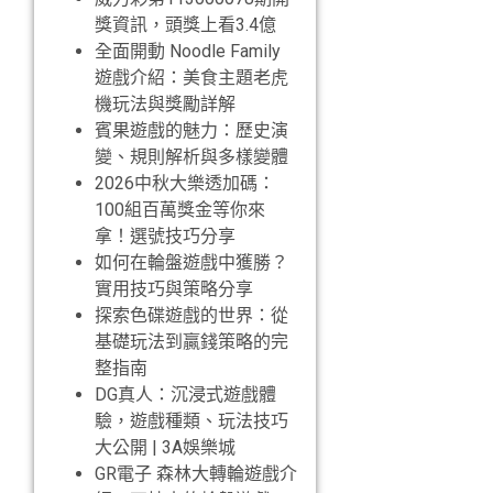
獎資訊，頭獎上看3.4億
全面開動 Noodle Family
遊戲介紹：美食主題老虎
機玩法與獎勵詳解
賓果遊戲的魅力：歷史演
變、規則解析與多樣變體
2026中秋大樂透加碼：
100組百萬獎金等你來
拿！選號技巧分享
如何在輪盤遊戲中獲勝？
實用技巧與策略分享
探索色碟遊戲的世界：從
基礎玩法到贏錢策略的完
整指南
DG真人：沉浸式遊戲體
驗，遊戲種類、玩法技巧
大公開 | 3A娛樂城
GR電子 森林大轉輪遊戲介