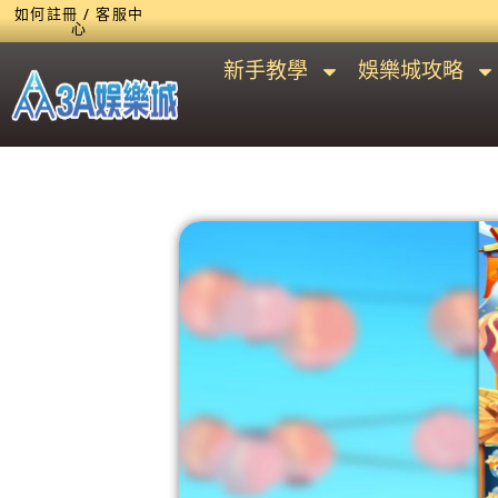
如何註冊 / 客服中
心
新手教學
娛樂城攻略