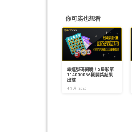
你可能也想看
幸運號碼揭曉！3星彩第
114000056期開獎結果
出爐
4 3 月, 2026