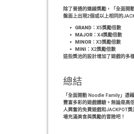
除了普通的連線獎勵，「全面開動 No
盤面上出現2個或以上相同的JA
GRAND
：X5獎勵倍數
MAJOR
：X4獎勵倍數
MINOR
：X3獎勵倍數
MINI
：X2獎勵倍數
這些獎池的設計增加了遊戲的多
總結
「全面開動 Noodle Fami
豐富多彩的遊戲體驗。無論是高倍數
人興奮的免費遊戲和JACKPO
場充滿美食與獎勵的冒險吧！