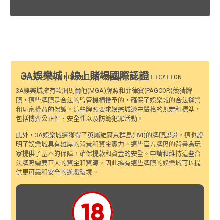
3A娛樂城 | 線上賭場國際認證
ONLINE CASINO INTERNATIONAL CERTIFICATION
3A娛樂城擁有歐洲馬爾他(MGA)牌照和菲律賓(PAGCOR)競猜牌
照，這些牌照是合法的監管機構授予的，確保了娛樂城的合法運營
和玩家權益的保護。這些牌照要求娛樂城遵守嚴格的規定和標準，
包括博弈公正性、安全性以及防範犯罪活動。
此外，3A娛樂城還獲得了英屬維爾京群島(BVI)的牌照認證，這也證
明了娛樂城具有雄厚的背景和資金實力。這些官方牌照的背書為玩
家提供了基本的保障，確保提款和資金的安全。申請和維持這些合
法牌照需要巨大的資金和資源，因此擁有這些牌照的娛樂城可以提
供更可靠和安全的遊戲環境。