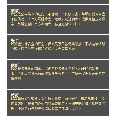
誠信
以誠信公平為本的理念；不詐騙、不欺騙玩家，每場遊戲皆為公
平誠信為主，官方認證背書，遊戲規則透明化，提供完整規則標
章，每場遊戲由官方機關公平審查遊戲公正性。
安全
以資金法律安全的理念；保護玩家不被傳票騷擾，不被電信網絡
詐騙，採用加密技術和嚴格的安全管理系統。
創新
以創新多元化的理念；提供各種多元化遊戲，24小時精彩賽
事，不間段的推出新款遊戲及參競方式，帶給玩家更好更新的在
線遊戲享受。
技術
以專業技術的理念；提供流暢畫面，APP技術，產品易用性、設
備兼容性，降低用戶使用和學習難度，持續更新升級的軟硬體設
備，研發嶄新遊戲種類確保產業走在時代尖端。