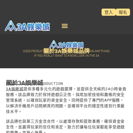
登入
報名
關於3A娛樂城品牌
GOOD PRODUCTS THEMSELVES SPEAK LOUDER THAN ANYTHING
IF YOU REALLY WANT TO KNOW, LOOK IN THE 3A
關於3A娛樂城
BRAND STORY INTRODUCTION
3A娛樂城
提供多種多元化的遊戲選擇，並提供全天候的24小時會員
服務。該品牌致力於保持遊戲公正性，採用加密技術和嚴格的安全
管理系統，以確保玩家的資金安全。同時提供了專門的APP服務，
以解決手機用戶訪問網頁的問題，並確保平台的穩定性達到行業最
佳水平。
該品牌也與第三方金流合作，以處理存款和提款事務，確保資金安
全性，並贏得玩家的信任和肯定，致力於讓每位玩家都能享受遊戲
的樂趣，並放心無憂。