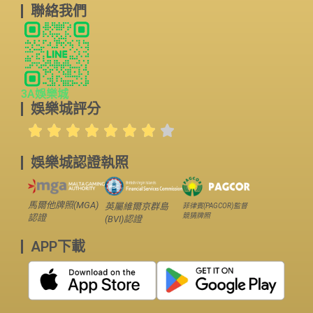
聯絡我們
3A娛樂城
娛樂城評分
娛樂城認證執照
馬爾他牌照(MGA)
英屬維爾京群島
菲律賓(PAGCOR)監督
競猜牌照
認證
(BVI)認證
APP下載