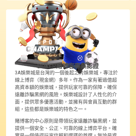
DUKER賭博客專業認證
3A娛樂城
是台灣的一個後起之秀娛樂城，專注於
線上博弈（現金網）多年。作為一家有著過億超
高資本額的娛樂城，提供玩家可靠的保障，確保
遠離詐騙黑網的風險。娛樂城設計了人性化的介
面，提供眾多優惠活動，並擁有與會員互動的群
組，這些都是娛樂城的特色之一。
賭博客的中心原則是帶領玩家遠離詐騙黑網，並
提供一個安全、公正、可靠的線上博弈平台。確
實是一個值得玩家信賴和選擇的首選。無論是資