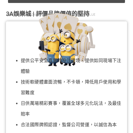
3A娛樂城 | 評價品牌價值的堅持
ABOUT TU CASINO ONLINE CASINO INSISTENCE OF BRAND VALUE
提供公平安全真實的投注環境，提供如同現場下注
體驗
技術軟硬體畫面流暢，不卡頓，降低用戶使用和學
習難度
日供萬場精彩賽事，覆蓋全球多元化玩法，及最佳
賠率
合法國際牌照認證，監督公司營運，以誠信為本