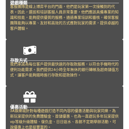
遊戲種類
客服團隊是線上博弈平台的門面，他們是玩家第一次接觸到的代
表。因此，選拔和培訓客服人員非常重要，他們應該具備專業的知
識和技能，能夠提供優質的服務。通過專業培訓和審核，確保客服
團隊能夠以專業、友好和高效的方式應對玩家的需求，提供卓越的
客戶體驗。
存款方式
我們承諾為每位客戶提供最快速的存取款服務，以符合手機時代的
便利功能需求。我們提供24小時全年無休的銀行轉帳及超商儲值方
式，讓客戶能夠隨時進行存款和提款操作。
優惠活動
3A娛樂城針對每種遊戲打造不同內容的優惠活動與玩家同樂，為
新玩家提供的免費體驗金、首儲優惠、也為一直遊玩多年玩家提供
vip等級升級體驗、復仇金、日日返水、各館不定期舉辦活動，可
說優惠上也是挺豐富的。