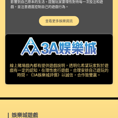
影響到自己原本的生活。提醒玩家要理性對待每一次投注和遊
戲，並注意適度控制自己的遊戲行為。
查看更多娛樂資訊
線上賭場戲內都有提供遊戲說明，透明化希望玩家對於遊
戲有一定的認知，在理性進行遊戲，合理安排自己遊玩的
時間，《3A娛樂城評價》以誠信，合作致雙贏。
3A娛樂城 了解更多
娛樂城遊戲