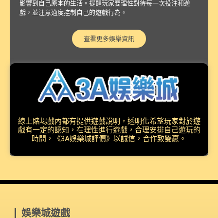
影響到自己原本的生活。提醒玩家要理性對待每一次投注和遊
戲，並注意適度控制自己的遊戲行為。
查看更多娛樂資訊
線上賭場戲內都有提供遊戲說明，透明化希望玩家對於遊
戲有一定的認知，在理性進行遊戲，合理安排自己遊玩的
時間，《3A娛樂城評價》以誠信，合作致雙贏。
3A娛樂城 了解更多
娛樂城遊戲