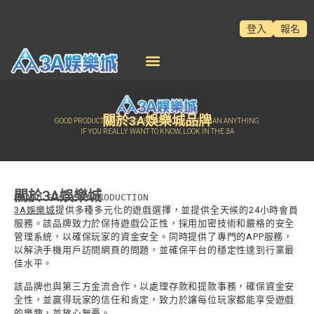
登入
報名
關於3A娛樂城品牌
GOOD PRODUCTS THEMSELVES SPEAK LOUDER THAN ANYTHING
IF YOU REALLY WANT TO KNOW, LOOK IN THE 3A
關於3A娛樂城
BRAND STORY INTRODUCTION
3A娛樂城
提供多種多元化的遊戲選擇，並提供全天候的24小時會員
服務。該品牌致力於保持遊戲公正性，採用加密技術和嚴格的安全
管理系統，以確保玩家的資金安全。同時提供了專門的APP服務，
以解決手機用戶訪問網頁的問題，並確保平台的穩定性達到行業最
佳水平。
該品牌也與第三方金流合作，以處理存款和提款事務，確保資金安
全性，並贏得玩家的信任和肯定，致力於讓每位玩家都能享受遊戲
的樂趣，並放心無憂。