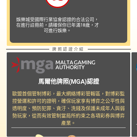
娛樂城受國際行業協會認證的合法公司，
在進行註冊前，請確保你已年滿18歲，才
可進行娛樂。
牌照認證介紹
馬爾他牌照(MGA)認證
歐盟首個管制博彩，最大網絡博彩管轄區，對博彩監
控營運和許可的證明，確保玩家享有博弈之公平性與
透明度、預防犯罪、貪汙、洗錢及保護未成年人與弱
勢玩家，從而有效管制當局所約束之各項彩券與博弈
產業。