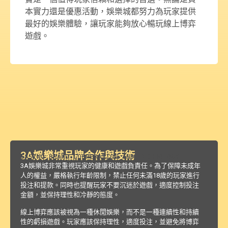
本實力還是優惠活動，娛樂城都努力為玩家提供
最好的娛樂體驗，讓玩家能夠放心暢玩線上博弈
遊戲。
3A娛樂城品牌合作與技術
CASINO BRAND COOPERATION AND TECHNOLOGY
3A娛樂城非常重視玩家的健康和遊戲負責任。為了保障未成年
人的權益，嚴格執行年齡限制，禁止任何未滿18歲的玩家進行
投注和提款。同時也提醒玩家不要沉迷於遊戲，適度控制投注
金額，並保持理性和冷靜的態度。
線上博弈應該被視為一種休閒娛樂，而不是一種連續性和持續
性的虧損遊戲。玩家應該保持理性，適度投注，並避免將博弈