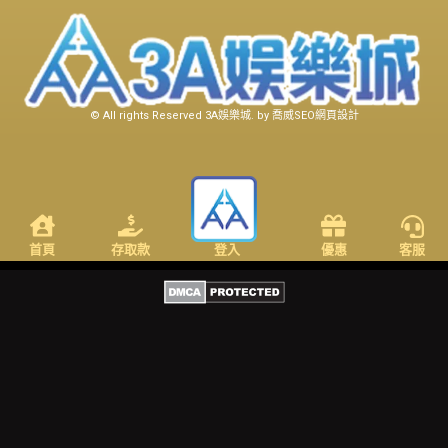
© All rights Reserved
3A娛樂城
. by
喬威SEO網頁設計
首頁
存取款
登入
優惠
客服