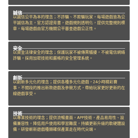
誠信
以誠信公平為本的理念；不詐騙、不欺騙玩家，每場遊戲皆為公
平誠信為主，官方認證背書，遊戲規則透明化，提供完整規則標
章，每場遊戲由官方機關公平審查遊戲公正性。
安全
以資金法律安全的理念；保護玩家不被傳票騷擾，不被電信網絡
詐騙，採用加密技術和嚴格的安全管理系統。
創新
以創新多元化的理念；提供各種多元化遊戲，24小時精彩賽
事，不間段的推出新款遊戲及參競方式，帶給玩家更好更新的在
線遊戲享受。
技術
以專業技術的理念；提供流暢畫面，APP技術，產品易用性、設
備兼容性，降低用戶使用和學習難度，持續更新升級的軟硬體設
備，研發嶄新遊戲種類確保產業走在時代尖端。