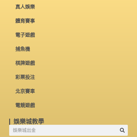
真人娛樂
體育賽事
電子遊戲
捕魚機
棋牌遊戲
彩票投注
北京賽車
電競遊戲
娛樂城教學