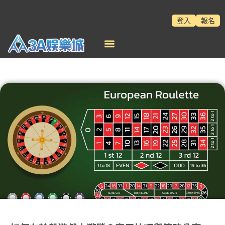
登入
報名