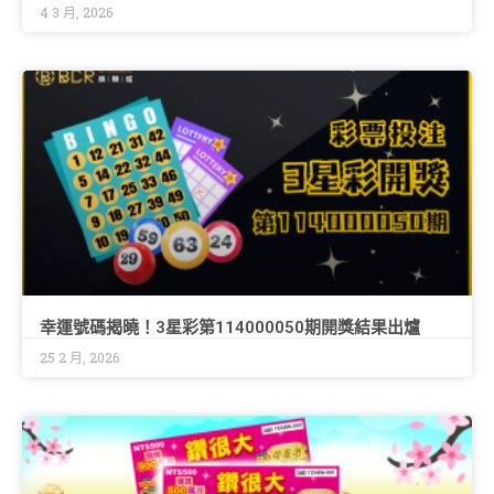
4 3 月, 2026
幸運號碼揭曉！3星彩第114000050期開獎結果出爐
25 2 月, 2026