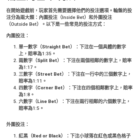
在開始遊戲前，玩家首先需要選擇他們的投注選項。輪盤的投
注分為兩大類：內圍投注（Inside Bet）和外圍投注
（Outside Bet）。以下是一些常見的投注方式：
內圍投注：
單一數字（Straight Bet）
：下注在一個具體的數字
上，賠率為1:35。
兩數字（Split Bet）
：下注在兩個相鄰的數字上，賠率
為1:17。
三數字（Street Bet）
：下注在一行中的三個數字上，
賠率為1:11。
四數字（Corner Bet）
：下注在四個相鄰數字上，賠率
為1:8。
六數字（Line Bet）
：下注在兩行相鄰的六個數字上，
賠率為1:5。
外圍投注：
紅黑（Red or Black）
：下注小球落在紅色或黑色格子