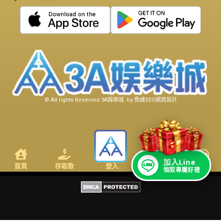
© All rights Reserved
3A娛樂城
. by
喬威SEO網頁設計
加入Line
首頁
存取款
登入
優惠
客服
領取專屬好禮