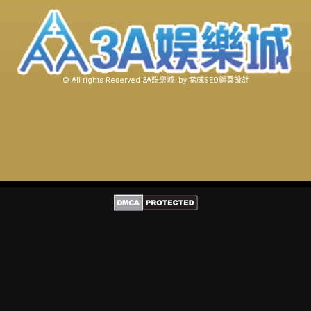
© All rights Reserved
3A娛樂城
. by
喬威SEO網頁設計