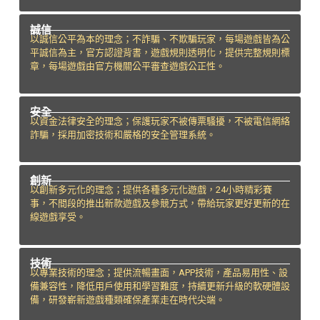
誠信
以誠信公平為本的理念；不詐騙、不欺騙玩家，每場遊戲皆為公
平誠信為主，官方認證背書，遊戲規則透明化，提供完整規則標
章，每場遊戲由官方機關公平審查遊戲公正性。
安全
以資金法律安全的理念；保護玩家不被傳票騷擾，不被電信網絡
詐騙，採用加密技術和嚴格的安全管理系統。
創新
以創新多元化的理念；提供各種多元化遊戲，24小時精彩賽
事，不間段的推出新款遊戲及參競方式，帶給玩家更好更新的在
線遊戲享受。
技術
以專業技術的理念；提供流暢畫面，APP技術，產品易用性、設
備兼容性，降低用戶使用和學習難度，持續更新升級的軟硬體設
備，研發嶄新遊戲種類確保產業走在時代尖端。