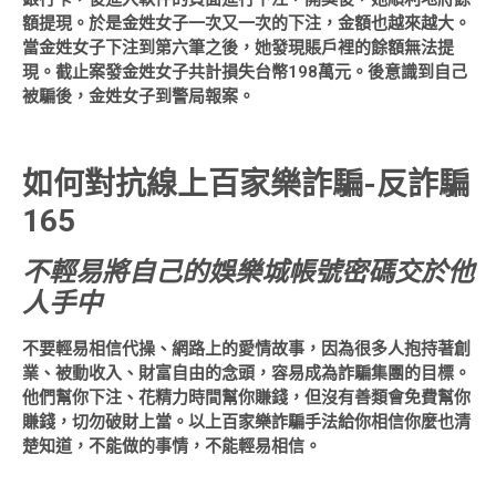
額提現。於是金姓女子一次又一次的下注，金額也越來越大。
當金姓女子下注到第六筆之後，她發現賬戶裡的餘額無法提
現。截止案發金姓女子共計損失台幣198萬元。後意識到自己
被騙後，金姓女子到警局報案。
如何對抗線上百家樂詐騙-反詐騙
165
不輕易將自己的娛樂城帳號密碼交於他
人手中
不要輕易相信代操、網路上的愛情故事，因為很多人抱持著創
業、被動收入、財富自由的念頭，容易成為詐騙集團的目標。
他們幫你下注、花精力時間幫你賺錢，但沒有善類會免費幫你
賺錢，切勿破財上當。以上百家樂詐騙手法給你相信你麼也清
楚知道，不能做的事情，不能輕易相信。