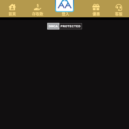
首頁
存取款
登入
優惠
客服