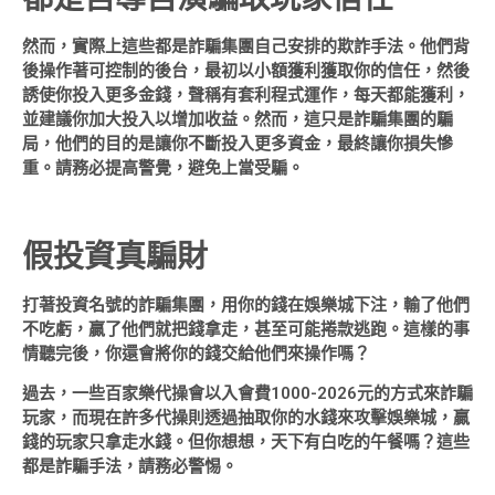
然而，實際上這些都是詐騙集團自己安排的欺詐手法。他們背
後操作著可控制的後台，最初以小額獲利獲取你的信任，然後
誘使你投入更多金錢，聲稱有套利程式運作，每天都能獲利，
並建議你加大投入以增加收益。然而，這只是詐騙集團的騙
局，他們的目的是讓你不斷投入更多資金，最終讓你損失慘
重。請務必提高警覺，避免上當受騙。
假投資真騙財
打著投資名號的詐騙集團，用你的錢在娛樂城下注，輸了他們
不吃虧，贏了他們就把錢拿走，甚至可能捲款逃跑。這樣的事
情聽完後，你還會將你的錢交給他們來操作嗎？
過去，一些百家樂代操會以入會費1000-2026元的方式來詐騙
玩家，而現在許多代操則透過抽取你的水錢來攻擊娛樂城，贏
錢的玩家只拿走水錢。但你想想，天下有白吃的午餐嗎？這些
都是詐騙手法，請務必警惕。