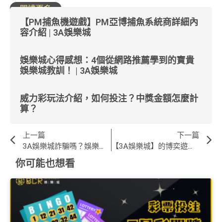
閱讀更多
【PM捕魚機遊戲】PM亞博捕魚系統商詳細內
容介紹 | 3A娛樂城
娛樂城心得感想：4個從網路推薦學到的寶貴
娛樂城教訓！ | 3A娛樂城
威力彩玩法介紹，如何投注？中獎金額怎麼計
算？
上一篇
下一篇
3A娛樂城詐騙嗎？娛樂城評價教學3招判斷現金網是否為黑網！ | 3A娛樂城
【3A娛樂城】的博奕遊戲，通過DU認證娛樂城詐騙認證，避免娛樂城詐騙 | 3A娛樂城
你可能也想看