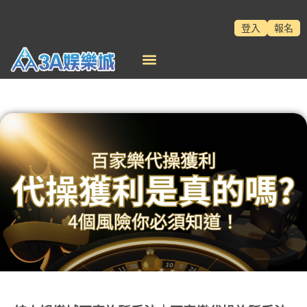
登入
報名