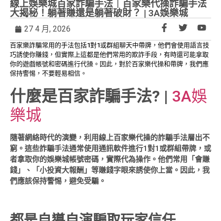
線上娛樂城百家詐騙手法｜百家樂代操詐騙手法
大揭秘！躺著賺還是躺著破財？ | 3A娛樂城
27 4 月, 2026
百家樂詐騙常用的手法包括1對1或群組聊天中帶牌，他們會使用語言技
巧誘使你賺錢，但實際上這都是他們常用的欺詐手段，有時還可能拿取
你的遊戲帳號和密碼進行代操。因此，對於百家樂代操和帶牌，我們應
保持警惕，不要輕易相信。
什麼是百家詐騙手法?
|
3A娛
樂城
隨著網絡時代的演變，利用線上百家樂代操的詐騙手法層出不
窮。這些詐騙手法通常使用通訊軟件進行1對1或群組帶牌，或
者拿取你的娛樂城帳號密碼，實際代為操作。他們常用「會賺
錢」、「小投資大報酬」等賺錢字眼來誘使你上當。因此，我
們應該保持警惕，避免受騙。
都是自導自演騙取玩家信任