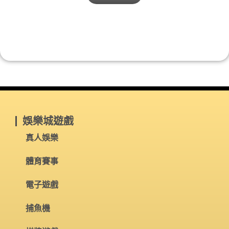
3A娛樂城 了解更多
娛樂城遊戲
真人娛樂
體育賽事
電子遊戲
捕魚機