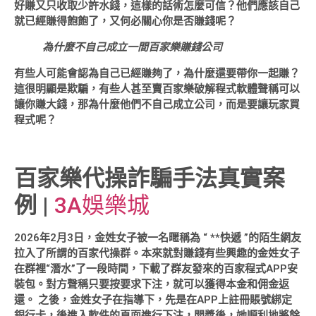
好賺又只收取少許水錢，這樣的話術怎麼可信？他們應該自己
就已經賺得飽飽了，又何必關心你是否賺錢呢？
為什麼不自己成立一間百家樂賺錢公司
有些人可能會認為自己已經賺夠了，為什麼還要帶你一起賺？
這很明顯是欺騙，有些人甚至賣百家樂破解程式軟體聲稱可以
讓你賺大錢，那為什麼他們不自己成立公司，而是要讓玩家買
程式呢？
百家樂代操詐騙手法真實案
例
|
3A娛樂城
2026年2月3日，金姓女子被一名暱稱為 “ **快遞 ”的陌生網友
拉入了所謂的百家代操群。本來就對賺錢有些興趣的金姓女子
在群裡“潛水”了一段時間，下載了群友發來的百家程式APP安
裝包。對方聲稱只要按要求下注，就可以獲得本金和佣金返
還。 之後，金姓女子在指導下，先是在APP上註冊賬號綁定
銀行卡，後進入軟件的頁面進行下注，開獎後，她順利地將餘