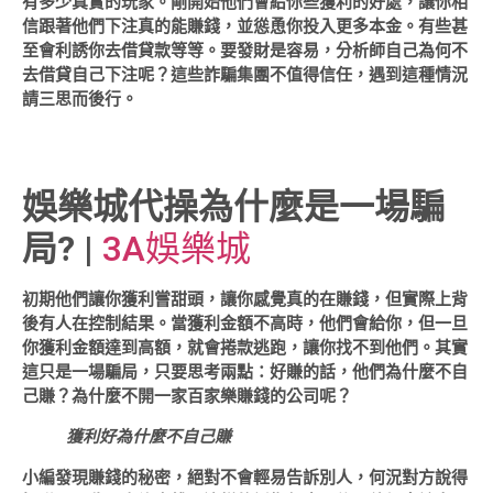
有多少真實的玩家。剛開始他們會給你些獲利的好處，讓你相
信跟著他們下注真的能賺錢，並慫恿你投入更多本金。有些甚
至會利誘你去借貸款等等。要發財是容易，分析師自己為何不
去借貸自己下注呢？這些詐騙集團不值得信任，遇到這種情況
請三思而後行。
娛樂城代操為什麼是一場騙
局?
|
3A娛樂城
初期他們讓你獲利嘗甜頭，讓你感覺真的在賺錢，但實際上背
後有人在控制結果。當獲利金額不高時，他們會給你，但一旦
你獲利金額達到高額，就會捲款逃跑，讓你找不到他們。其實
這只是一場騙局，只要思考兩點：好賺的話，他們為什麼不自
己賺？為什麼不開一家百家樂賺錢的公司呢？
獲利好為什麼不自己賺
小編發現賺錢的秘密，絕對不會輕易告訴別人，何況對方說得