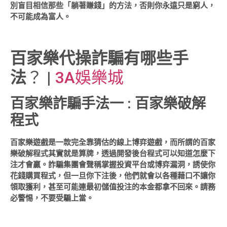
別盲目相信那些「躺著賺錢」的方法，否則你永遠只是窮人，
不可能成為富人。
百家樂代操詐騙有哪些手
法
？ |
3A娛樂城
百家樂詐騙手法一 : 百家樂破解
程式
百家樂遊戲是一款完全靠猜估的線上博弈遊戲，而所謂的百家
樂破解程式其實就是算牌，透過開發後台程式可以知道怎麼下
注才會贏。詐騙集團會聲稱掌握投資平台或博弈漏洞，誘使你
花錢購買程式，但一旦你下注後，他們就會以各種藉口不讓你
領取獲利，甚至可能連最初儲值投注的本金都拿不回來。請務
必警惕，不要受騙上當。