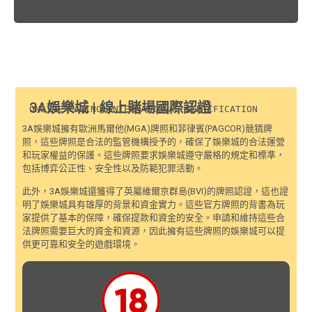
3A娛樂城 | 線上賭場國際認證
ONLINE CASINO INTERNATIONAL CERTIFICATION
3A娛樂城擁有歐洲馬爾他(MGA)牌照和菲律賓(PAGCOR)競猜牌
照，這些牌照是合法的監管機構授予的，確保了娛樂城的合法運營
和玩家權益的保護。這些牌照要求娛樂城遵守嚴格的規定和標準，
包括博弈公正性、安全性以及防範犯罪活動。
此外，3A娛樂城還獲得了英屬維爾京群島(BVI)的牌照認證，這也證
明了娛樂城具有雄厚的背景和資金實力。這些官方牌照的背書為玩
家提供了基本的保障，確保提款和資金的安全。申請和維持這些合
法牌照需要巨大的資金和資源，因此擁有這些牌照的娛樂城可以提
供更可靠和安全的遊戲環境。