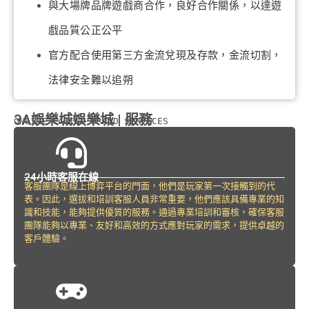
與大場牌品牌遊戲商合作，良好合作關係，以達遊
戲品質公正公平
官方配合使用第三方金流兌現及存款，金流切割，
法律安全難以追朔
3A娛樂城娛樂城 | 服務
ONLINE CASINO BRAND SERVICES
24小時客服在線
客服團隊是線上博弈平台的門面，他們是玩家第一次接觸到的代
表。因此，選拔和培訓客服人員非常重要，他們應該具備專業的知
識和技能，能夠提供優質的服務。通過專業培訓和審核，確保客服
團隊能夠以專業、友好和高效的方式應對玩家的需求，提供卓越的
客戶體驗。