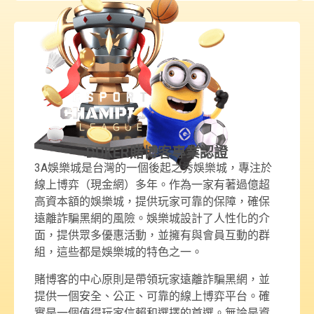
DUKER賭博客專業認證
3A娛樂城
是台灣的一個後起之秀娛樂城，專注於
線上博弈（現金網）多年。作為一家有著過億超
高資本額的娛樂城，提供玩家可靠的保障，確保
遠離詐騙黑網的風險。娛樂城設計了人性化的介
面，提供眾多優惠活動，並擁有與會員互動的群
組，這些都是娛樂城的特色之一。
賭博客的中心原則是帶領玩家遠離詐騙黑網，並
提供一個安全、公正、可靠的線上博弈平台。確
實是一個值得玩家信賴和選擇的首選。無論是資