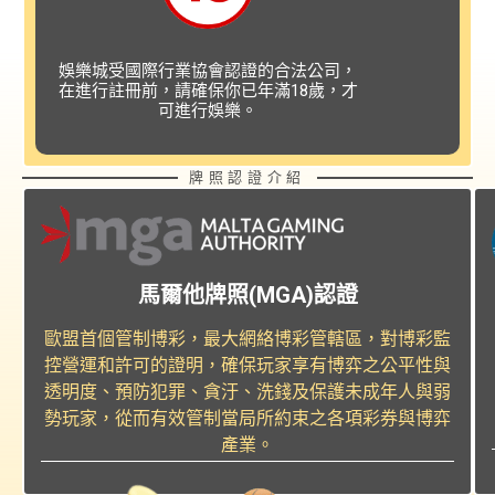
娛樂城受國際行業協會認證的合法公司，
在進行註冊前，請確保你已年滿18歲，才
可進行娛樂。
牌照認證介紹
馬爾他牌照(MGA)認證
歐盟首個管制博彩，最大網絡博彩管轄區，對博彩監
控營運和許可的證明，確保玩家享有博弈之公平性與
透明度、預防犯罪、貪汙、洗錢及保護未成年人與弱
勢玩家，從而有效管制當局所約束之各項彩券與博弈
產業。