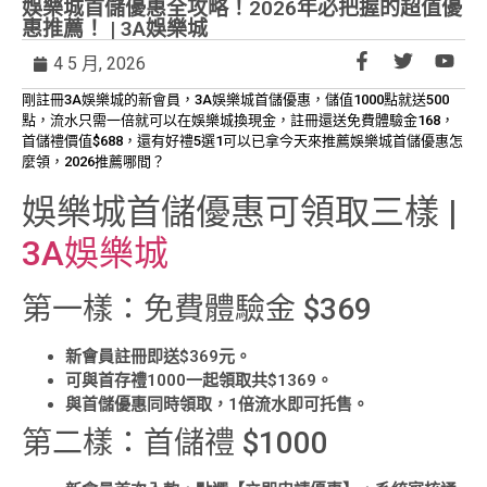
娛樂城首儲優惠全攻略！2026年必把握的超值優
惠推薦！ | 3A娛樂城
4 5 月, 2026
剛註冊3A娛樂城的新會員，3A娛樂城首儲優惠，儲值1000點就送500
點，流水只需一倍就可以在娛樂城換現金，註冊還送免費體驗金168，
首儲禮價值$688，還有好禮5選1可以已拿今天來推薦娛樂城首儲優惠怎
麼領，2026推薦哪間？
娛樂城首儲優惠可領取三樣 |
3A娛樂城
第一樣：免費體驗金 $369
新會員註冊即送$369元。
可與首存禮1000一起領取共$1369。
與首儲優惠同時領取，1倍流水即可托售。
第二樣：首儲禮 $1000