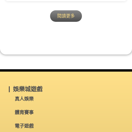
閱讀更多
3A娛樂城 了解更多
娛樂城遊戲
真人娛樂
體育賽事
電子遊戲