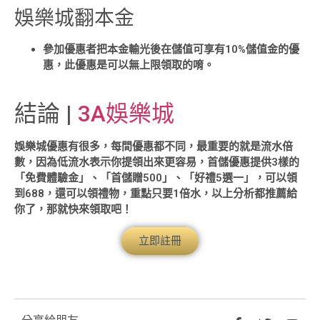
娛樂城翻本金
參加優惠者把本金輸光後在儲值可享有10%儲值金的優
惠，此優惠是可以無上限領取的唷。
結論 |
3A娛樂城
娛樂城優惠有很多，每間優惠都不同，最重要的就是流水倍
數，因為低流水表示你提領出來更容易，首儲優惠提供3樣的
「免費體驗金」、「首儲贈500」、「好禮5選一」，可以領
到688，還可以領禮物，重點只要1倍水，以上分析都推薦給
你了，那就快來領取吧！
立即註冊