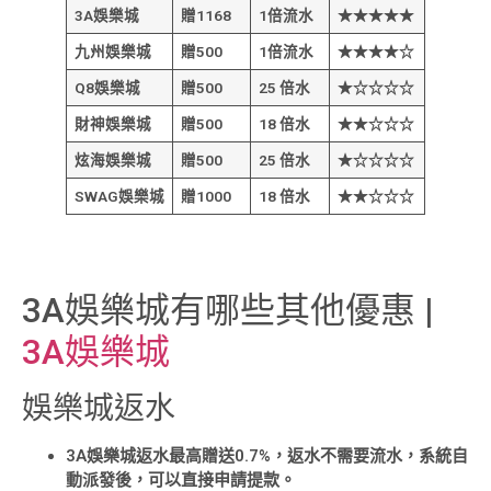
3A娛樂城
贈1168
1倍流水
★★★★★
九州娛樂城
贈500
1倍流水
★★★★☆
Q8娛樂城
贈500
25 倍水
★☆☆☆☆
財神娛樂城
贈500
18 倍水
★★☆☆☆
炫海娛樂城
贈500
25 倍水
★☆☆☆☆
SWAG娛樂城
贈1000
18 倍水
★★☆☆☆
3A娛樂城有哪些其他優惠 |
3A娛樂城
娛樂城返水
3A娛樂城返水最高贈送0.7%，返水不需要流水，系統自
動派發後，可以直接申請提款。