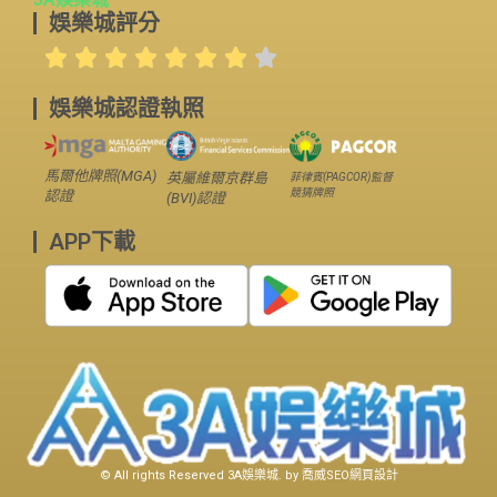
娛樂城評分
娛樂城認證執照
馬爾他牌照(MGA)
英屬維爾京群島
菲律賓(PAGCOR)監督
競猜牌照
認證
(BVI)認證
APP下載
© All rights Reserved
3A娛樂城
. by
喬威SEO網頁設計