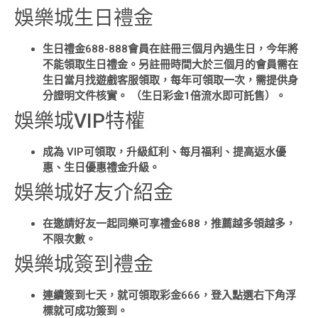
娛樂城生日禮金
生日禮金688-888會員在註冊三個月內過生日，今年將
不能領取生日禮金。另註冊時間大於三個月的會員需在
生日當月找遊戲客服領取，每年可領取一次，需提供身
分證明文件核實。 （生日彩金1倍流水即可託售）。
娛樂城VIP特權
成為 VIP可領取，升級紅利、每月福利、提高返水優
惠、生日優惠禮金升級。
娛樂城好友介紹金
在邀請好友一起同樂可享禮金688，推薦越多領越多，
不限次數。
娛樂城簽到禮金
連續簽到七天，就可領取彩金666，登入點選右下角浮
標就可成功簽到。