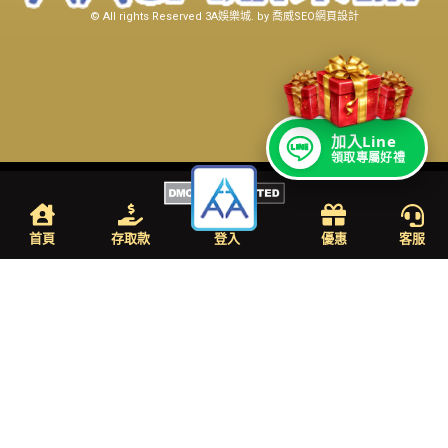
© All rights Reserved
3A娛樂城
. by
喬威SEO網頁設計
加入Line
領取專屬好禮
首頁
存取款
登入
優惠
客服