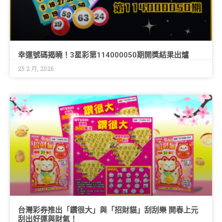
幸運號碼揭曉！3星彩第114000050期開獎結果出爐
25 2 月, 2026
台灣彩券推出「鑽很大」與「招財貓」刮刮樂 開春上元
刮出好運與財氣！