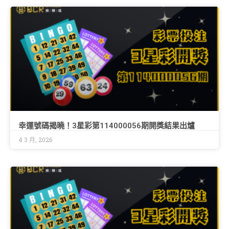
幸運號碼揭曉！3星彩第114000056期開獎結果出爐
4 3 月, 2026