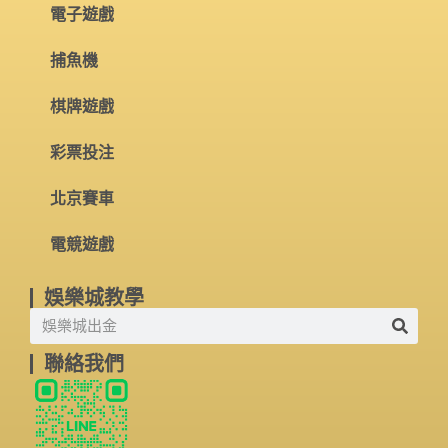
電子遊戲
捕魚機
棋牌遊戲
彩票投注
北京賽車
電競遊戲
娛樂城教學
聯絡我們