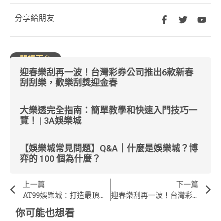
分享給朋友
閱讀更多
迎春樂刮再一波！台灣彩券公司推出6款新春
刮刮樂，歡樂刮獎迎金春
大樂透完全指南：簡單教學和快速入門技巧一
覽！ | 3A娛樂城
【娛樂城常見問題】Q&A｜什麼是娛樂城？博
弈的 100 個為什麼？
上一篇
下一篇
AT99娛樂城：打造最頂級的彩票遊戲體驗
迎春樂刮再一波！台灣彩券公司推出6款新春刮刮樂，歡樂刮獎迎金春
你可能也想看