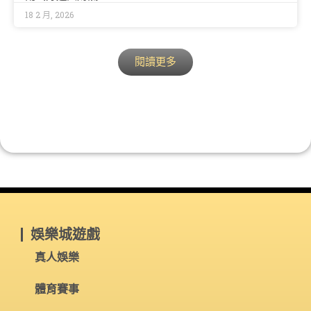
18 2 月, 2026
閱讀更多
3A娛樂城 了解更多
娛樂城遊戲
真人娛樂
體育賽事