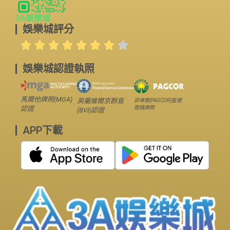
3A娛樂城
娛樂城評分
娛樂城認證執照
馬爾他牌照(MGA)
英屬維爾京群島
菲律賓(PAGCOR)監督
競猜牌照
認證
(BVI)認證
APP下載