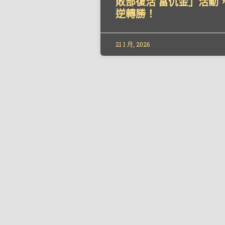
敗部復活 富仇金」活動
逆轉勝！
21 1 月, 2026