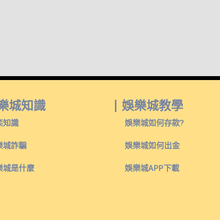
3A娛樂城 了解更多
樂城知識
娛樂城教學
奕知識
娛樂城如何存款?
樂城詐騙
娛樂城如何出金
樂城是什麼
娛樂城APP下載