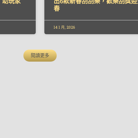
，助玩家
出6款新春刮刮樂，歡樂刮獎迎
春
14 1 月, 2026
閱讀更多