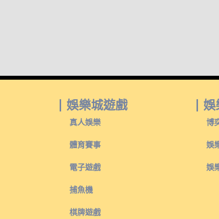
娛樂城遊戲
娛
真人娛樂
博
體育賽事
娛
電子遊戲
娛
捕魚機
棋牌遊戲