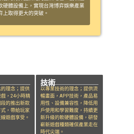
軟硬體設備上，實現台灣博弈娛樂產業
弈上取得更大的突破。
技術
化的理念；提供
以專業技術的理念；提供流
戲，24小時精
暢畫面，APP技術，產品易
間段的推出新款
用性、設備兼容性，降低用
方式，帶給玩家
戶使用和學習難度，持續更
在線遊戲享受。
新升級的軟硬體設備，研發
嶄新遊戲種類確保產業走在
時代尖端。