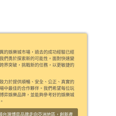
異的娛樂城市場，過去的成功經驗已經
我們勇於探索新的可能性。面對快速變
跨界突破，挑戰新的任務，以更敏捷的
致力於提供順暢、安全、公正、真實的
場中最佳的合作夥伴。我們希望每位玩
博弈娛樂品牌，並能夠參考好的娛樂城
。
領台灣博弈品牌走向亞洲地區，創新產