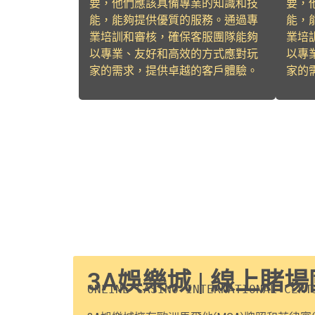
要，他們應該具備專業的知識和技
要，
能，能夠提供優質的服務。通過專
能，
業培訓和審核，確保客服團隊能夠
業培
以專業、友好和高效的方式應對玩
以專
家的需求，提供卓越的客戶體驗。
家的
3A娛樂城 | 線上賭
ONLINE CASINO INTERNATIONAL CERT