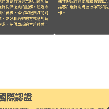
他們應該具備專業的知識和技
無休的銀行轉帳及超商儲值方
能夠提供優質的服務。通過專
讓客戶能夠隨時進行存款和提
訓和審核，確保客服團隊能夠
作。
業、友好和高效的方式應對玩
需求，提供卓越的客戶體驗。
場國際認證
IFICATION