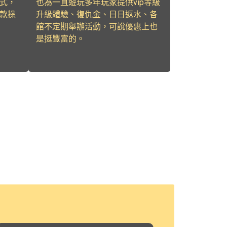
式，
也為一直遊玩多年玩家提供vip等級
款操
升級體驗、復仇金、日日返水、各
館不定期舉辦活動，可說優惠上也
是挺豐富的。