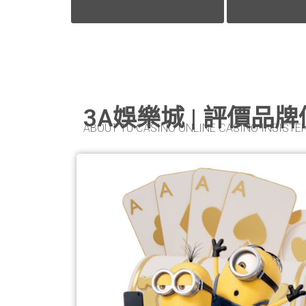
3A娛樂城 | 評價品
ABOUT TU CASINO ONLINE CASINO INSISTE