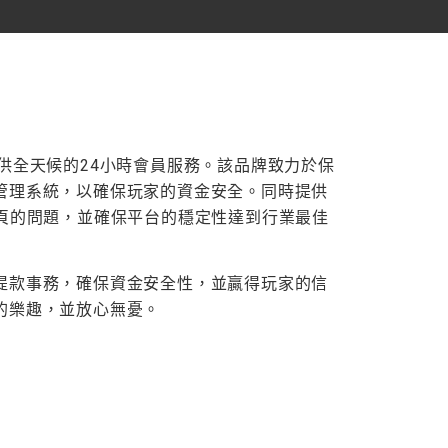
供全天候的24小時會員服務。該品牌致力於保
管理系統，以確保玩家的資金安全。同時提供
網頁的問題，並確保平台的穩定性達到行業最佳
提款事務，確保資金安全性，並贏得玩家的信
的樂趣，並放心無憂。