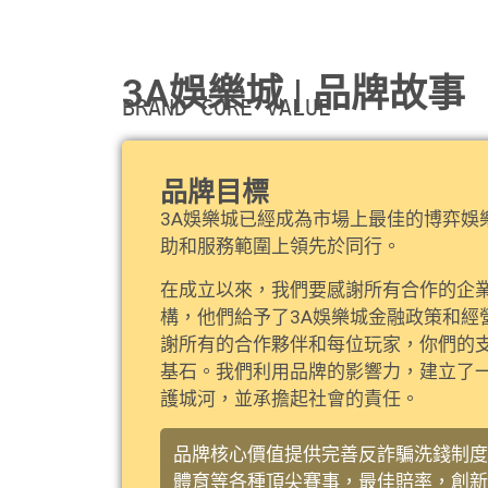
3A娛樂城 | 品牌故事
BRAND CORE VALUE
品牌目標
3A娛樂城已經成為市場上最佳的博弈娛
助和服務範圍上領先於同行。
在成立以來，我們要感謝所有合作的企
構，他們給予了3A娛樂城金融政策和經
謝所有的合作夥伴和每位玩家，你們的
基石。我們利用品牌的影響力，建立了
護城河，並承擔起社會的責任。
品牌核心價值提供完善反詐騙洗錢制度
體育等各種頂尖賽事，最佳賠率，創新