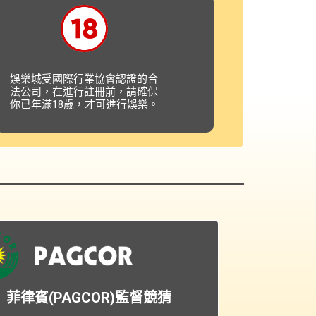
娛樂城受國際行業協會認證的合
法公司，在進行註冊前，請確保
你已年滿18歲，才可進行娛樂。
菲律賓(PAGCOR)監督競猜