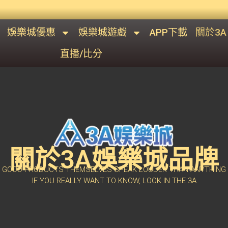
娛樂城優惠
娛樂城遊戲
APP下載
關於3A
直播/比分
關於3A娛樂城品牌
GOOD PRODUCTS THEMSELVES SPEAK LOUDER THAN ANYTHING
IF YOU REALLY WANT TO KNOW, LOOK IN THE 3A