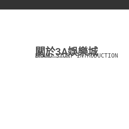
關於3A娛樂城
BRAND STORY INTRODUCTION