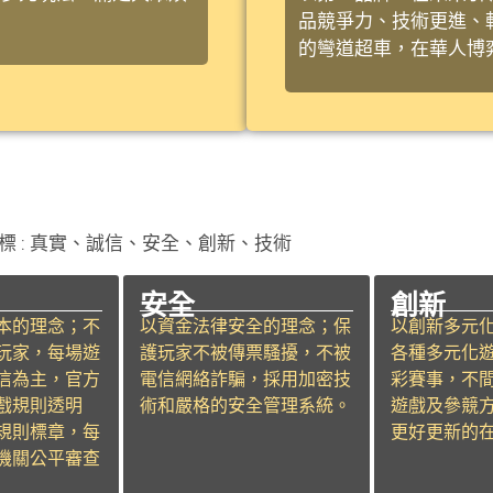
品競爭力、技術更進、
的彎道超車，在華人博
 : 真實、誠信、安全、創新、技術
安全
創新
本的理念；不
以資金法律安全的理念；保
以創新多元
玩家，每場遊
護玩家不被傳票騷擾，不被
各種多元化遊
信為主，官方
電信網絡詐騙，採用加密技
彩賽事，不
戲規則透明
術和嚴格的安全管理系統。
遊戲及參競
規則標章，每
更好更新的
機關公平審查