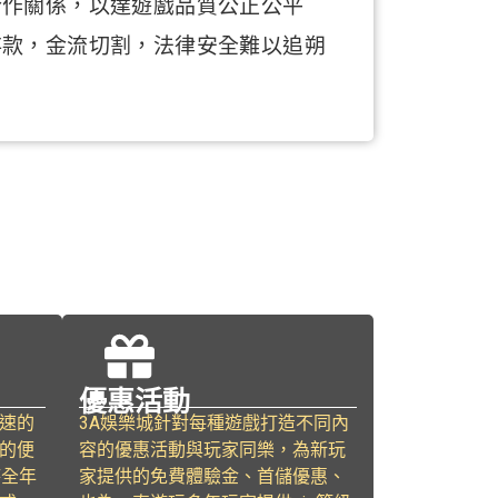
合作關係，以達遊戲品質公正公平
存款，金流切割，法律安全難以追朔
優惠活動
速的
3A娛樂城針對每種遊戲打造不同內
的便
容的優惠活動與玩家同樂，為新玩
時全年
家提供的免費體驗金、首儲優惠、