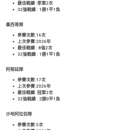
最佳戰績 :季軍2次
32強戰績 : 1勝1平1負
墨西哥隊
參賽次數:16次
上次參賽:2026年
最佳戰績 : 8強2次
32強戰績 : 1勝1平1負
阿根廷隊
參賽次數:17次
上次參賽:2026年
最佳戰績 :冠軍2次
32強戰績 : 2勝0平1負
沙地阿拉伯隊
參賽次數:5次