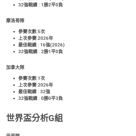
32強戰績 : 1勝2平0負
摩洛哥隊
參賽次數:5次
上次參賽:2026年
最佳戰績 : 16強(2026)
32強戰績 : 2勝1平0負
加拿大隊
參賽次數:1次
上次參賽:2026年
最佳戰績 : 32強
32強戰績 : 0勝0平3負
世界盃分析G組