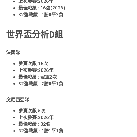
上次參賽:2026年
最佳戰績 : 16強(2026)
32強戰績 : 1勝0平2負
世界盃分析D組
法國隊
參賽次數:15次
上次參賽:2026年
最佳戰績 : 冠軍2次
32強戰績 : 2勝0平1負
突尼西亞隊
參賽次數:5次
上次參賽:2026年
最佳戰績 : 32強
32強戰績 : 1勝1平1負