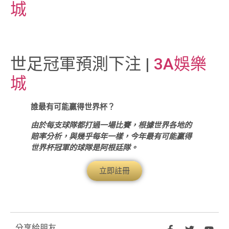
城
世足冠軍預測下注 |
3A娛樂
城
誰最有可能贏得世界杯？
由於每支球隊都打過一場比賽，根據世界各地的
賠率分析，與幾乎每年一樣，今年最有可能贏得
世界杯冠軍的球隊是
阿根廷隊
。
立即註冊
分享給朋友