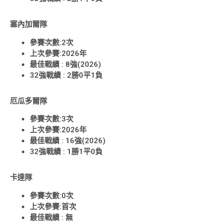
塞內加爾隊
參賽次數:2次
上次參賽:2026年
最佳戰績 : 8強(2026)
32強戰績 : 2勝0平1負
厄瓜多爾隊
參賽次數:3次
上次參賽:2026年
最佳戰績 : 16強(2026)
32強戰績 : 1勝1平0負
卡達隊
參賽次數:0次
上次參賽:首次
最佳戰績 : 無