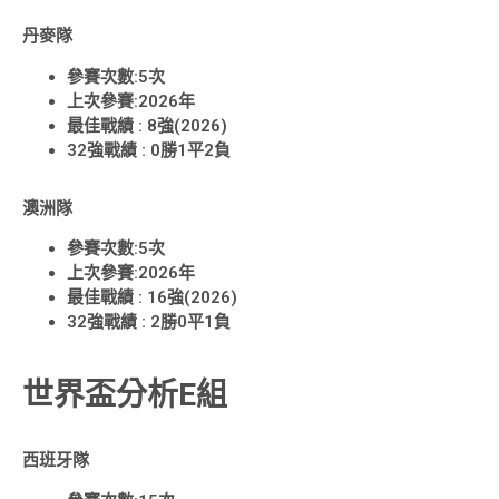
丹麥隊
參賽次數:5次
上次參賽:2026年
最佳戰績 : 8強(2026)
32強戰績 : 0勝1平2負
澳洲隊
參賽次數:5次
上次參賽:2026年
最佳戰績 : 16強(2026)
32強戰績 : 2勝0平1負
世界盃分析E組
西班牙隊