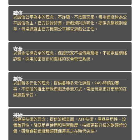
誠信
以誠信公平為本的理念；不詐騙、不欺騙玩家，每場遊戲皆為公
平誠信為主，官方認證背書，遊戲規則透明化，提供完整規則標
章，每場遊戲由官方機關公平審查遊戲公正性。
安全
以資金法律安全的理念；保護玩家不被傳票騷擾，不被電信網絡
詐騙，採用加密技術和嚴格的安全管理系統。
創新
以創新多元化的理念；提供各種多元化遊戲，24小時精彩賽
事，不間段的推出新款遊戲及參競方式，帶給玩家更好更新的在
線遊戲享受。
技術
以專業技術的理念；提供流暢畫面，APP技術，產品易用性、設
備兼容性，降低用戶使用和學習難度，持續更新升級的軟硬體設
備，研發嶄新遊戲種類確保產業走在時代尖端。