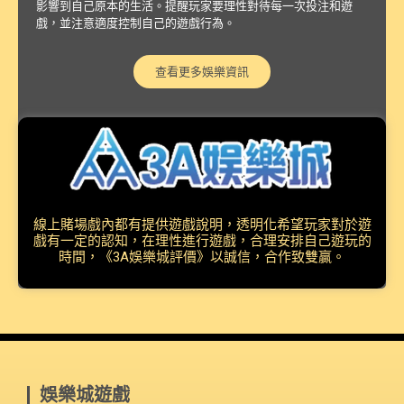
影響到自己原本的生活。提醒玩家要理性對待每一次投注和遊
戲，並注意適度控制自己的遊戲行為。
查看更多娛樂資訊
線上賭場戲內都有提供遊戲說明，透明化希望玩家對於遊
戲有一定的認知，在理性進行遊戲，合理安排自己遊玩的
時間，《3A娛樂城評價》以誠信，合作致雙贏。
3A娛樂城 了解更多
娛樂城遊戲