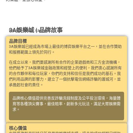
3A娛樂城 | 品牌故事
BRAND CORE VALUE
品牌目標
3A娛樂城已經成為市場上最佳的博弈娛樂平台之一，並在合作贊助
和服務範圍上領先於同行。
在成立以來，我們要感謝所有合作的企業遊戲商和三方金流機構，
他們給予了3A娛樂城金融政策和經營上的便利，我們衷心感謝所有
的合作夥伴和每位玩家，你們的支持和信任是我們成功的基石。我
們利用品牌的影響力，建立了一個抗擊電信網絡詐騙的護城河，並
承擔起社會的責任。
品牌核心價值提供完善反詐騙洗錢制度及公平投注環境，海量體
育等各種頂尖賽事，最佳賠率，創新多元玩法，滿足大眾娛樂需
求。
核心價值