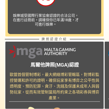
娛樂城受國際行業協會認證的合法公司，
在進行註冊前，請確保你已年滿18歲，才
可進行娛樂。
牌照認證介紹
馬爾他牌照(MGA)認證
歐盟首個管制博彩，最大網絡博彩管轄區，對博彩監
控營運和許可的證明，確保玩家享有博弈之公平性與
透明度、預防犯罪、貪汙、洗錢及保護未成年人與弱
勢玩家，從而有效管制當局所約束之各項彩券與博弈
產業。