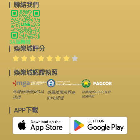
聯絡我們
3A娛樂城
娛樂城評分
娛樂城認證執照
馬爾他牌照(MGA)
英屬維爾京群島
菲律賓(PAGCOR)監督
競猜牌照
認證
(BVI)認證
APP下載