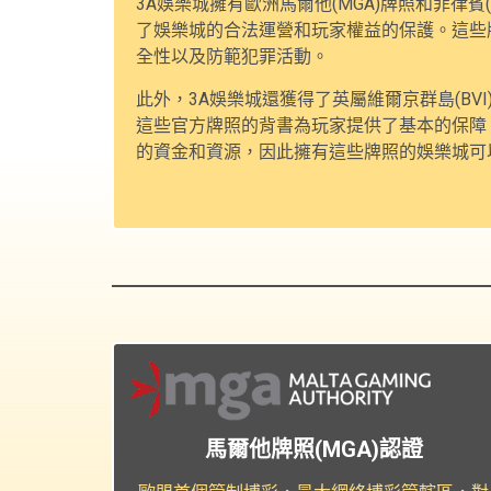
3A娛樂城擁有歐洲馬爾他(MGA)牌照和菲律賓
了娛樂城的合法運營和玩家權益的保護。這些
全性以及防範犯罪活動。
此外，3A娛樂城還獲得了英屬維爾京群島(B
這些官方牌照的背書為玩家提供了基本的保障
的資金和資源，因此擁有這些牌照的娛樂城可
馬爾他牌照(MGA)認證