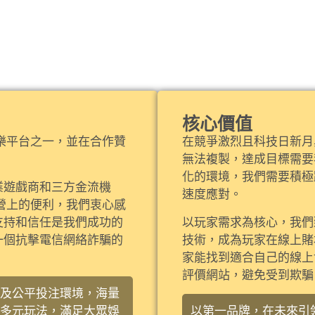
核心價值
樂平台之一，並在合作贊
在競爭激烈且科技日新月
無法複製，達成目標需要
化的環境，我們需要積極
業遊戲商和三方金流機
速度應對。
營上的便利，我們衷心感
支持和信任是我們成功的
以玩家需求為核心，我們
一個抗擊電信網絡詐騙的
技術，成為玩家在線上賭
家能找到適合自己的線上
評價網站，避免受到欺騙
及公平投注環境，海量
多元玩法，滿足大眾娛
以第一品牌，在未來引