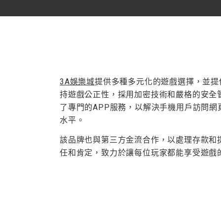
3A娛樂城
提供多種多元化的遊戲選擇，並提
持遊戲公正性，採用加密技術和嚴格的安全
了專門的APP服務，以解決手機用戶訪問
水平。
該品牌也與第三方金流合作，以處理存款和
任和肯定，致力於讓每位玩家都能享受遊戲