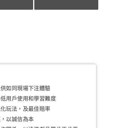
提供如同現場下注體驗
降低用戶使用和學習難度
元化玩法，及最佳賠率
運，以誠信為本