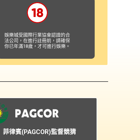
娛樂城受國際行業協會認證的合
法公司，在進行註冊前，請確保
你已年滿18歲，才可進行娛樂。
菲律賓(PAGCOR)監督競猜