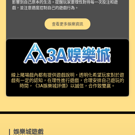
影響到自己原本的生活。提醒玩家要理性對待每一次投注和遊
戲，並注意適度控制自己的遊戲行為。
查看更多娛樂資訊
線上賭場戲內都有提供遊戲說明，透明化希望玩家對於遊
戲有一定的認知，在理性進行遊戲，合理安排自己遊玩的
時間，《3A娛樂城評價》以誠信，合作致雙贏。
3A娛樂城 了解更多
娛樂城遊戲