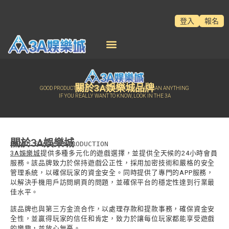
登入
報名
關於3A娛樂城品牌
GOOD PRODUCTS THEMSELVES SPEAK LOUDER THAN ANYTHING
IF YOU REALLY WANT TO KNOW, LOOK IN THE 3A
關於3A娛樂城
BRAND STORY INTRODUCTION
3A娛樂城
提供多種多元化的遊戲選擇，並提供全天候的24小時會員
服務。該品牌致力於保持遊戲公正性，採用加密技術和嚴格的安全
管理系統，以確保玩家的資金安全。同時提供了專門的APP服務，
以解決手機用戶訪問網頁的問題，並確保平台的穩定性達到行業最
佳水平。
該品牌也與第三方金流合作，以處理存款和提款事務，確保資金安
全性，並贏得玩家的信任和肯定，致力於讓每位玩家都能享受遊戲
的樂趣，並放心無憂。