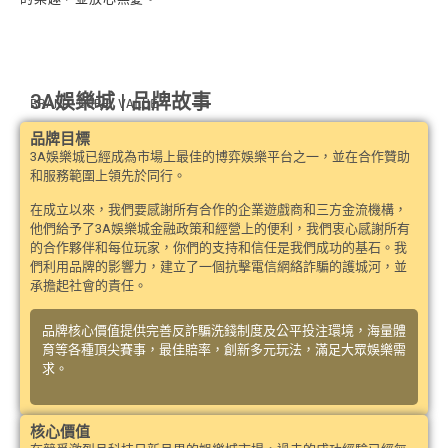
3A娛樂城 | 品牌故事
BRAND CORE VALUE
品牌目標
3A娛樂城已經成為市場上最佳的博弈娛樂平台之一，並在合作贊助
和服務範圍上領先於同行。
在成立以來，我們要感謝所有合作的企業遊戲商和三方金流機構，
他們給予了3A娛樂城金融政策和經營上的便利，我們衷心感謝所有
的合作夥伴和每位玩家，你們的支持和信任是我們成功的基石。我
們利用品牌的影響力，建立了一個抗擊電信網絡詐騙的護城河，並
承擔起社會的責任。
品牌核心價值提供完善反詐騙洗錢制度及公平投注環境，海量體
育等各種頂尖賽事，最佳賠率，創新多元玩法，滿足大眾娛樂需
求。
核心價值